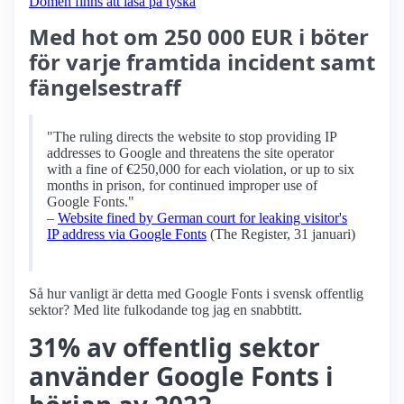
Domen finns att läsa på tyska
Med hot om 250 000 EUR i böter
för varje framtida incident samt
fängelsestraff
"The ruling directs the website to stop providing IP
addresses to Google and threatens the site operator
with a fine of €250,000 for each violation, or up to six
months in prison, for continued improper use of
Google Fonts."
–
Website fined by German court for leaking visitor's
IP address via Google Fonts
(The Register, 31 januari)
Så hur vanligt är detta med Google Fonts i svensk offentlig
sektor? Med lite fulkodande tog jag en snabbtitt.
31% av offentlig sektor
använder Google Fonts i