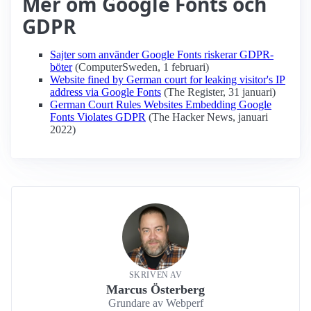
Mer om Google Fonts och
GDPR
Sajter som använder Google Fonts riskerar GDPR-
böter
(ComputerSweden, 1 februari)
Website fined by German court for leaking visitor's IP
address via Google Fonts
(The Register, 31 januari)
German Court Rules Websites Embedding Google
Fonts Violates GDPR
(The Hacker News, januari
2022)
SKRIVEN AV
Marcus Österberg
Grundare av Webperf