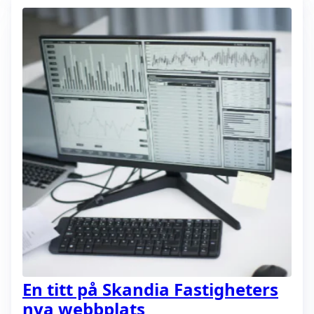
En titt på Skandia Fastigheters
nya webbplats