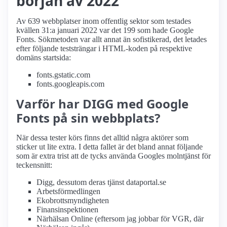
början av 2022
Av 639 webbplatser inom offentlig sektor som testades
kvällen 31:a januari 2022 var det 199 som hade Google
Fonts. Sökmetoden var allt annat än sofistikerad, det letades
efter följande teststrängar i HTML-koden på respektive
domäns startsida:
fonts.gstatic.com
fonts.googleapis.com
Varför har DIGG med Google
Fonts på sin webbplats?
När dessa tester körs finns det alltid några aktörer som
sticker ut lite extra. I detta fallet är det bland annat följande
som är extra trist att de tycks använda Googles molntjänst för
teckensnitt:
Digg, dessutom deras tjänst dataportal.se
Arbetsförmedlingen
Ekobrottsmyndigheten
Finansinspektionen
Närhälsan Online (eftersom jag jobbar för VGR, där