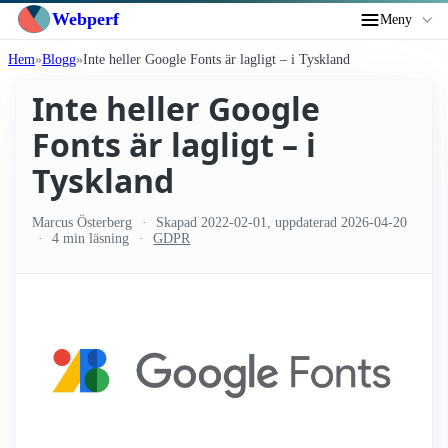
Webperf
Meny
Hem
Blogg
Inte heller Google Fonts är lagligt – i Tyskland
Inte heller Google
Fonts är lagligt – i
Tyskland
Marcus Österberg
Skapad
2022-02-01
, uppdaterad
2026-04-20
4 min läsning
GDPR