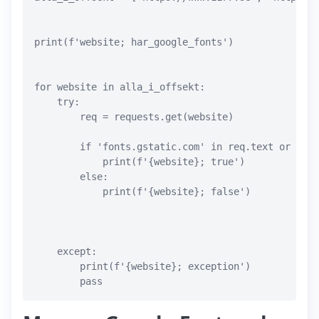
print(f'website; har_google_fonts')

for website in alla_i_offsekt:

    try:

        req = requests.get(website)

        if 'fonts.gstatic.com' in req.text or 'fon
            print(f'{website}; true')

        else:

            print(f'{website}; false')

    except:

        print(f'{website}; exception')
