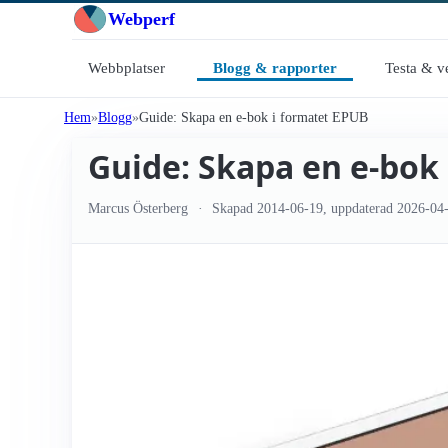
Webperf
Webbplatser
Blogg & rapporter
Testa & v
Hem
Blogg
Guide: Skapa en e-bok i formatet EPUB
Guide: Skapa en e-bok
Marcus Österberg
Skapad
2014-06-19
, uppdaterad
2026-04