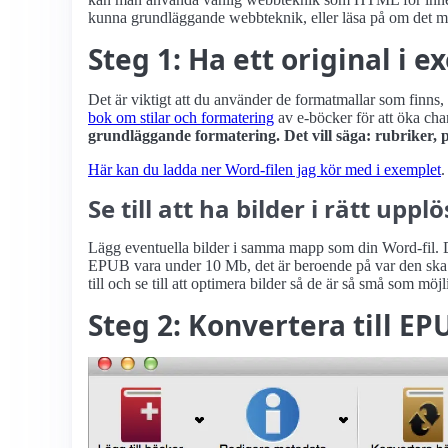
kunna grundläggande webbteknik, eller läsa på om det m
Steg 1: Ha ett original i 
Det är viktigt att du använder de formatmallar som finns, e
bok om stilar och formatering
av e-böcker för att öka cha
grundläggande formatering. Det vill säga: rubriker, pu
Här kan du ladda ner Word-filen jag kör med i exemplet
.
Se till att ha bilder i rätt uppl
Lägg eventuella bilder i samma mapp som din Word-fil. Du
EPUB vara under 10 Mb, det är beroende på var den ska pu
till och se till att optimera bilder så de är så små som möj
Steg 2: Konvertera till 