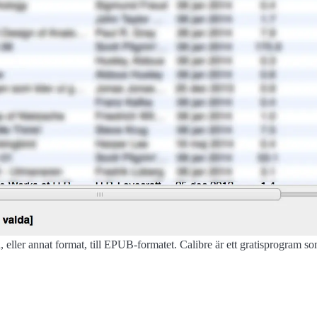
rd, eller annat format, till EPUB-formatet. Calibre är ett gratisprogra