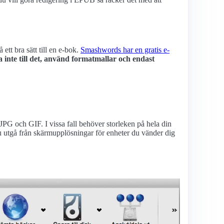
ett bra sätt till en e-bok.
Smashwords har en gratis e-
inte till det, använd formatmallar och endast
JPG och GIF. I vissa fall behöver storleken på hela din
du utgå från skärmupplösningar för enheter du vänder dig