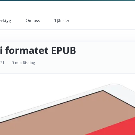
erktyg
Om oss
Tjänster
 i formatet EPUB
-21
9 min läsning