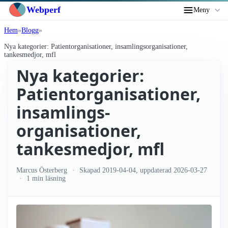
Webperf
Meny
Hem
Blogg
Nya kategorier: Patient­organisationer, insamlings­organisationer,
tankesmedjor, mfl
Nya kategorier:
Patient­organisationer,
insamlings­
organisationer,
tankesmedjor, mfl
Marcus Österberg
Skapad
2019-04-04
, uppdaterad
2026-03-27
1 min läsning