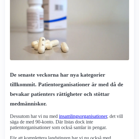
De senaste veckorna har nya kategorier
tillkommit. Patient­organisationer är med då de
bevakar patienters rättigheter och stöttar
medmänniskor.
Dessutom har vi nu med
insamlingsorganisationer
, det vill
säga de med 90-konto. Där listas dock inte
patientorganisationer som också samlar in pengar.
För att komplettera landstingen har vi nu också med