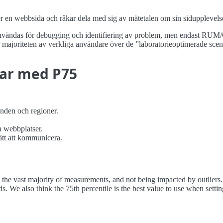
er en webbsida och råkar dela med sig av mätetalen om sin sidupplevels
nvändas för debugging och identifiering av problem, men endast RUM/C
ör majoriteten av verkliga användare över de
laboratorieoptimerade scen
gar med P75
anden och regioner.
a webbplatser.
ätt att kommunicera.
 the vast majority of measurements, and not being impacted by outliers. 
s. We also think the 75th percentile is the best value to use when sett