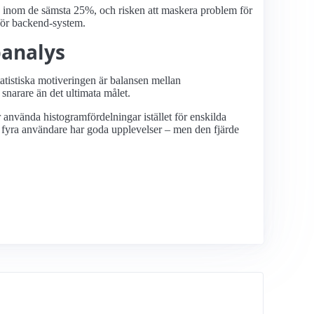
d inom de sämsta 25%, och risken att maskera problem för
för backend-system.
banalys
tistiska motiveringen är balansen mellan
snarare än det ultimata målet.
 använda histogramfördelningar istället för enskilda
 av fyra användare har goda upplevelser – men den fjärde