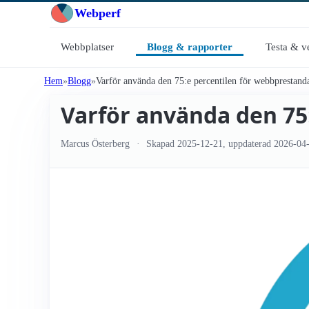
Webperf
Webbplatser
Blogg & rapporter
Testa & v
Hem
Blogg
Varför använda den 75:e percentilen för webbprestand
Varför använda den 75
Marcus Österberg
Skapad
2025-12-21
, uppdaterad
2026-04