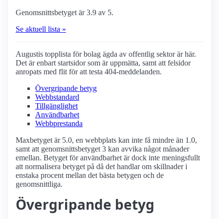
Genomsnittsbetyget är 3.9 av 5.
Se aktuell lista »
Augustis topplista för bolag ägda av offentlig sektor är här.
Det är enbart startsidor som är uppmätta, samt att felsidor
anropats med flit för att testa 404-meddelanden.
Övergripande betyg
Webbstandard
Tillgänglighet
Användbarhet
Webbprestanda
Maxbetyget är 5.0, en webbplats kan inte få mindre än 1.0,
samt att genomsnittsbetyget 3 kan avvika något månader
emellan. Betyget för användbarhet är dock inte meningsfullt
att normalisera betyget på då det handlar om skillnader i
enstaka procent mellan det bästa betygen och de
genomsnittliga.
Övergripande betyg