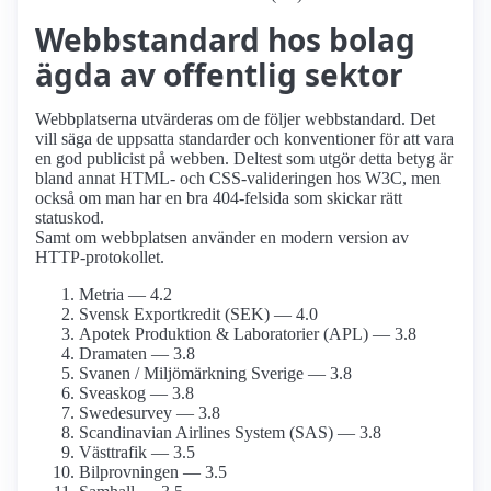
Webbstandard hos bolag
ägda av offentlig sektor
Webbplatserna utvärderas om de följer webbstandard. Det
vill säga de uppsatta standarder och konventioner för att vara
en god publicist på webben. Deltest som utgör detta betyg är
bland annat HTML- och CSS-valideringen hos W3C, men
också om man har en bra 404-felsida som skickar rätt
statuskod.
Samt om webbplatsen använder en modern version av
HTTP-protokollet.
Metria — 4.2
Svensk Exportkredit (SEK) — 4.0
Apotek Produktion & Laboratorier (APL) — 3.8
Dramaten — 3.8
Svanen / Miljömärkning Sverige — 3.8
Sveaskog — 3.8
Swede­survey — 3.8
Scandinavian Airlines System (SAS) — 3.8
Västtrafik — 3.5
Bilprovningen — 3.5