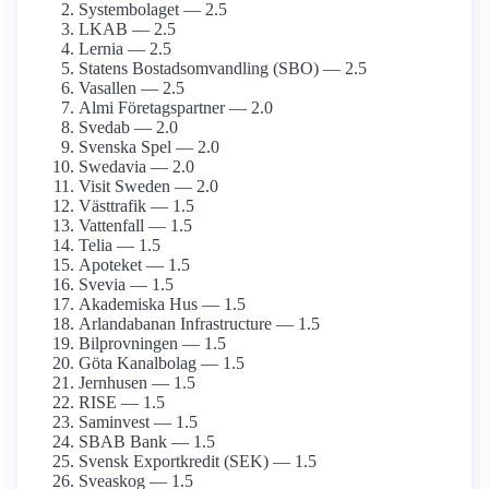
Systembolaget — 2.5
LKAB — 2.5
Lernia — 2.5
Statens Bostads­omvandling (SBO) — 2.5
Vasallen — 2.5
Almi Företagspartner — 2.0
Svedab — 2.0
Svenska Spel — 2.0
Swedavia — 2.0
Visit Sweden — 2.0
Västtrafik — 1.5
Vattenfall — 1.5
Telia — 1.5
Apoteket — 1.5
Svevia — 1.5
Akademiska Hus — 1.5
Arlanda­banan Infrastructure — 1.5
Bilprovningen — 1.5
Göta Kanalbolag — 1.5
Jernhusen — 1.5
RISE — 1.5
Saminvest — 1.5
SBAB Bank — 1.5
Svensk Exportkredit (SEK) — 1.5
Sveaskog — 1.5