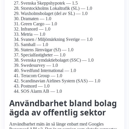
Svenska Skepps­hypotek — 1.5
Storstockholms Lokaltrafik (SL) — 1.0
Waxholms­bolaget (del av SL) — 1.0
Dramaten — 1.0
Green Cargo — 1.0
Infranord — 1.0
Metria — 1.0
Svanen / Miljömärkning Sverige — 1.0
Samhall — 1.0
Statens Järnvägar (SJ) — 1.0
Specialfastigheter — 1.0
Svenska rymdaktie­bolaget (SSC) — 1.0
Swede­survey — 1.0
Swedfund International — 1.0
Teracom Group — 1.0
Scandinavian Airlines System (SAS) — 1.0
Postnord — 1.0
SOS Alarm AB — 1.0
Användbarhet bland bolag
ägda av offentlig sektor
Användbarhet mäts än så länge enbart med Googles