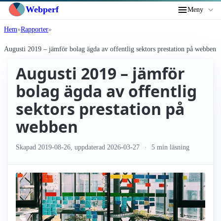
Webperf
Meny
Hem
Rapporter
Augusti 2019 – jämför bolag ägda av offentlig sektors prestation på webben
Augusti 2019 – jämför
bolag ägda av offentlig
sektors prestation på
webben
Skapad
2019-08-26
, uppdaterad
2026-03-27
5 min läsning