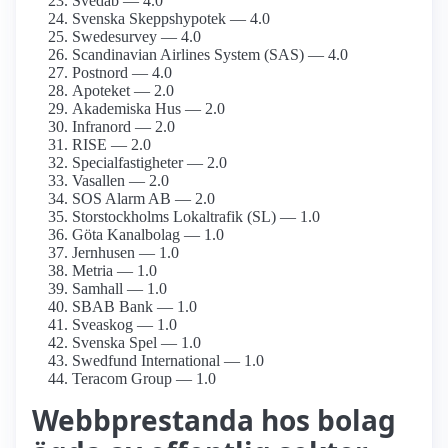
Svedab — 4.0
Svenska Skepps­hypotek — 4.0
Swede­survey — 4.0
Scandinavian Airlines System (SAS) — 4.0
Postnord — 4.0
Apoteket — 2.0
Akademiska Hus — 2.0
Infranord — 2.0
RISE — 2.0
Specialfastigheter — 2.0
Vasallen — 2.0
SOS Alarm AB — 2.0
Storstockholms Lokaltrafik (SL) — 1.0
Göta Kanalbolag — 1.0
Jernhusen — 1.0
Metria — 1.0
Samhall — 1.0
SBAB Bank — 1.0
Sveaskog — 1.0
Svenska Spel — 1.0
Swedfund International — 1.0
Teracom Group — 1.0
Webbprestanda hos bolag