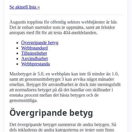
Se aktuell lista »
Augustis topplista för offentlig sektors webbtjänster är här.
Det är enbart startsidor som är uppmätta, samt att felsidor
anropats med flit för att testa 404-meddelanden.
Övergripande betyg
Webbstandard
Tillgänglighet
Användbarhet
Webbprestanda
Maxbetyget är 5.0, en webbplats kan inte få mindre än 1.0,
samt att genomsnittsbetyget 3 kan avvika något månader
emellan. Betyget för användbarhet är dock inte meningsfullt
att normalisera betyget på då det handlar om skillnader i
enstaka procent mellan det bästa betygen och de
genomsnittliga.
Övergripande betyg
Det övergripande betyget summerar de andra betygen. Så
dels inkluderas de andra kategorierna av tester som finns