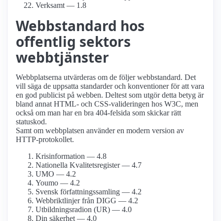
Verksamt — 1.8
Webbstandard hos
offentlig sektors
webbtjänster
Webbplatserna utvärderas om de följer webbstandard. Det
vill säga de uppsatta standarder och konventioner för att vara
en god publicist på webben. Deltest som utgör detta betyg är
bland annat HTML- och CSS-valideringen hos W3C, men
också om man har en bra 404-felsida som skickar rätt
statuskod.
Samt om webbplatsen använder en modern version av
HTTP-protokollet.
Krisinformation — 4.8
Nationella Kvalitetsregister — 4.7
UMO — 4.2
Youmo — 4.2
Svensk författnings­samling — 4.2
Webbriktlinjer från DIGG — 4.2
Utbildningsradion (UR) — 4.0
Din säkerhet — 4.0