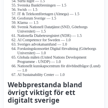
Surfa lugnt — 1.5
Svenska Bankföreningen — 1.5
Swish — 1.5
IT & Telekom­företagen (Almega) — 1.5
Geoforum Sverige — 1.5
Klarna — 1.5
Svensk Nationell Datatjänst (SND, Göteborgs
Universitet) — 1.5
Nationella Diabetes­registret (NDR) — 1.5
AI Competence for Sweden — 1.0
Sveriges advokat­samfund — 1.0
Forsknings­konsortiet Digital förvaltning (Göteborgs
Universitet) — 1.0
Globala målen (United Nations Development
Programme - UNDP) — 1.0
Nationellt kunskapsc­entrum för dövblind­frågor (Lund)
— 1.0
AI Sustainability Center — 1.0
Webbprestanda bland
övrigt viktigt för ett
digitalt sverige