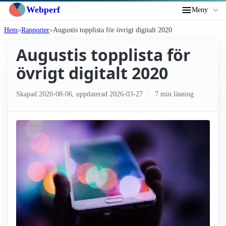
Webperf
Meny
Hem
Rapporter
Augustis topplista för övrigt digitalt 2020
Augustis topplista för
övrigt digitalt 2020
Skapad
2020-08-06
, uppdaterad
2026-03-27
7 min läsning