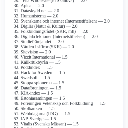
Telia Wholesale (fd Skanova) — 2.0
Apica — 2.0
Dataskydd.net — 2.0
Humanisterna — 2.0
Svenskarna och internet (Internetstiftelsen) — 2.0
Digilär (Natur & Kultur) — 2.0
Folkbildnings­rådet (SKR, mfl) — 2.0
Digitala lektioner (Internetstiftelsen) — 2.0
Studiefrämjandet — 2.0
Vården i siffror (SKR) — 2.0
Sitevision — 2.0
Vizzit International — 1.5
Källkritikbyrån — 1.5
Poddindex — 1.5
Hack for Sweden — 1.5
Swedsoft — 1.5
Stoppa spionerna — 1.5
Dataföreningen — 1.5
KIA-index — 1.5
Estonia­samlingen — 1.5
Föreningen Vetenskap och Folkbildning — 1.5
Skolbanken — 1.5
Webbdagarna (IDG) — 1.5
IAB Sverige — 1.5
Vitalis (Svenska Mässan) — 1.5