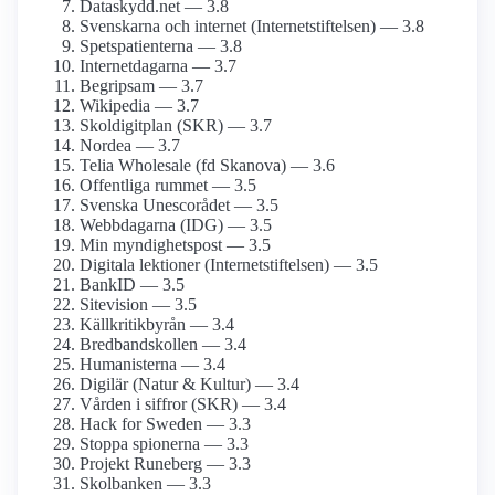
Dataskydd.net — 3.8
Svenskarna och internet (Internetstiftelsen) — 3.8
Spetspatienterna — 3.8
Internetdagarna — 3.7
Begripsam — 3.7
Wikipedia — 3.7
Skoldigitplan (SKR) — 3.7
Nordea — 3.7
Telia Wholesale (fd Skanova) — 3.6
Offentliga rummet — 3.5
Svenska Unescorådet — 3.5
Webbdagarna (IDG) — 3.5
Min myndighets­post — 3.5
Digitala lektioner (Internetstiftelsen) — 3.5
BankID — 3.5
Sitevision — 3.5
Källkritikbyrån — 3.4
Bredbands­kollen — 3.4
Humanisterna — 3.4
Digilär (Natur & Kultur) — 3.4
Vården i siffror (SKR) — 3.4
Hack for Sweden — 3.3
Stoppa spionerna — 3.3
Projekt Runeberg — 3.3
Skolbanken — 3.3