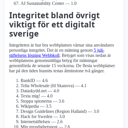
AI Sustainability Center — 1.0
Integritet bland övrigt
viktigt för ett digitalt
sverige
Integriteten är hur bra webbplatsen värnar sina användares
personliga integritet. Det är en mätning genom
5 juli-
stiftelsens lösning Webbkoll
. Betyget som visas nedan är
webbplatsens genomsnittliga betyg för mätningar
genomförda de senaste 15 veckorna. De flesta webbplatser
har på den tiden hunnits testas åtminstone två gånger.
BankID — 4.6
Telia Wholesale (fd Skanova) — 4.1
Dataskydd.net — 4.0
Texta mig! — 4.0
Stoppa spionerna — 3.6
Wikipedia — 3.5
Design Guidelines (Region Halland) — 3.0
Hack for Sweden — 3.0
Internet­stiftelsen — 2.6
Min myndighets­post — 2.6