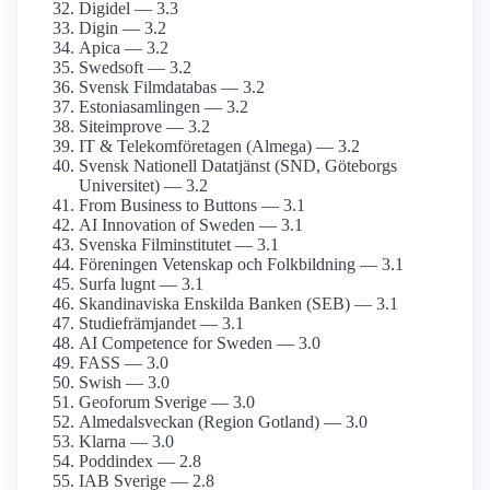
Digidel — 3.3
Digin — 3.2
Apica — 3.2
Swedsoft — 3.2
Svensk Film­databas — 3.2
Estonia­samlingen — 3.2
Siteimprove — 3.2
IT & Telekom­företagen (Almega) — 3.2
Svensk Nationell Datatjänst (SND, Göteborgs
Universitet) — 3.2
From Business to Buttons — 3.1
AI Innovation of Sweden — 3.1
Svenska Film­institutet — 3.1
Föreningen Vetenskap och Folkbildning — 3.1
Surfa lugnt — 3.1
Skandinaviska Enskilda Banken (SEB) — 3.1
Studiefrämjandet — 3.1
AI Competence for Sweden — 3.0
FASS — 3.0
Swish — 3.0
Geoforum Sverige — 3.0
Almedalsveckan (Region Gotland) — 3.0
Klarna — 3.0
Poddindex — 2.8
IAB Sverige — 2.8