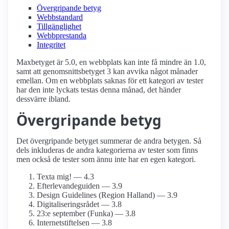
Övergripande betyg
Webbstandard
Tillgänglighet
Webbprestanda
Integritet
Maxbetyget är 5.0, en webbplats kan inte få mindre än 1.0,
samt att genomsnittsbetyget 3 kan avvika något månader
emellan. Om en webbplats saknas för ett kategori av tester
har den inte lyckats testas denna månad, det händer
dessvärre ibland.
Övergripande betyg
Det övergripande betyget summerar de andra betygen. Så
dels inkluderas de andra kategorierna av tester som finns
men också de tester som ännu inte har en egen kategori.
Texta mig! — 4.3
Efterlevande­guiden — 3.9
Design Guidelines (Region Halland) — 3.9
Digitaliseringsrådet — 3.8
23:e september (Funka) — 3.8
Internet­stiftelsen — 3.8