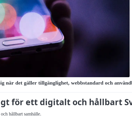
sig när det gäller tillgänglighet, webbstandard och använd
t för ett digitalt och hållbart S
 och hållbart samhälle.