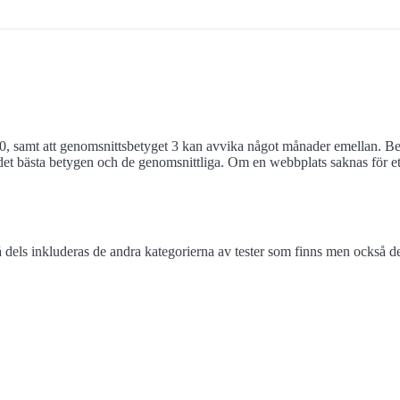
0, samt att genomsnittsbetyget 3 kan avvika något månader emellan. Bet
et bästa betygen och de genomsnittliga. Om en webbplats saknas för ett 
els inkluderas de andra kategorierna av tester som finns men också de 