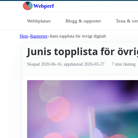
Webperf
Webbplatser
Blogg & rapporter
Testa & ve
Hem
Rapporter
Junis topplista för övrigt digitalt
Junis topplista för övri
Skapad
2020-06-16
, uppdaterad
2026-03-27
7 min läsning