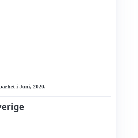
barhet i Juni, 2020.
verige