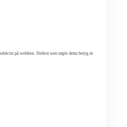
ublicist på webben. Deltest som utgör detta betyg är