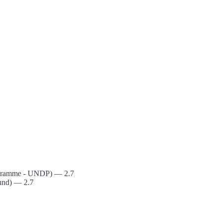
ogramme - UNDP) — 2.7
Lund) — 2.7