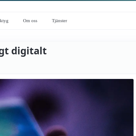
rktyg
Om oss
Tjänster
gt digitalt