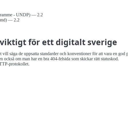
ogramme - UNDP) — 2.2
Lund) — 2.2
ktigt för ett digitalt sverige
vill säga de uppsatta standarder och konventioner för att vara en god p
ckså om man har en bra 404-felsida som skickar rätt statuskod.
TP-protokollet.