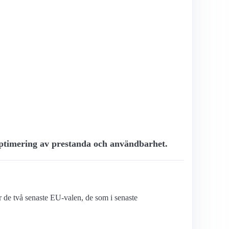
, optimering av prestanda och användbarhet.
er de två senaste EU-valen, de som i senaste