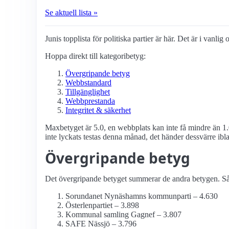
Se aktuell lista »
Junis topplista för politiska partier är här. Det är i vanli
Hoppa direkt till kategoribetyg:
Övergripande betyg
Webbstandard
Tillgänglighet
Webbprestanda
Integritet & säkerhet
Maxbetyget är 5.0, en webbplats kan inte få mindre än 1.
inte lyckats testas denna månad, det händer dessvärre ibl
Övergripande betyg
Det övergripande betyget summerar de andra betygen. Så d
Sorundanet Nynäshamns kommunparti – 4.630
Österlenpartiet – 3.898
Kommunal samling Gagnef – 3.807
SAFE Nässjö – 3.796