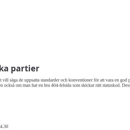
ka partier
vill säga de uppsatta standarder och konventioner för att vara en god p
ckså om man har en bra 404-felsida som skickar rätt statuskod. Dess
 4.30