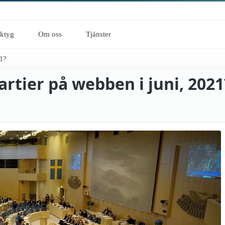
rktyg
Om oss
Tjänster
21?
artier på webben i juni, 2021