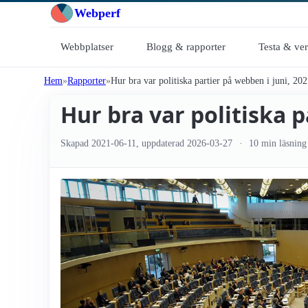
Webperf
Webbplatser
Blogg & rapporter
Testa & ve
Hem
Rapporter
Hur bra var politiska partier på webben i juni, 20
Hur bra var politiska p
Skapad
2021-06-11
, uppdaterad
2026-03-27
10 min läsning