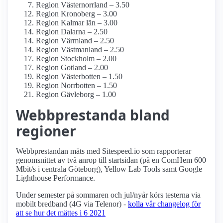
Region Västernorrland – 3.50
Region Kronoberg – 3.00
Region Kalmar län – 3.00
Region Dalarna – 2.50
Region Värmland – 2.50
Region Västmanland – 2.50
Region Stockholm – 2.00
Region Gotland – 2.00
Region Västerbotten – 1.50
Region Norrbotten – 1.50
Region Gävleborg – 1.00
Webbprestanda bland
regioner
Webbprestandan mäts med Sitespeed.io som rapporterar
genomsnittet av två anrop till startsidan (på en ComHem 600
Mbit/s i centrala Göteborg), Yellow Lab Tools samt Google
Lighthouse Performance.
Under semester på sommaren och jul/nyår körs testerna via
mobilt bredband (4G via Telenor) -
kolla vår changelog för
att se hur det mättes i 6 2021