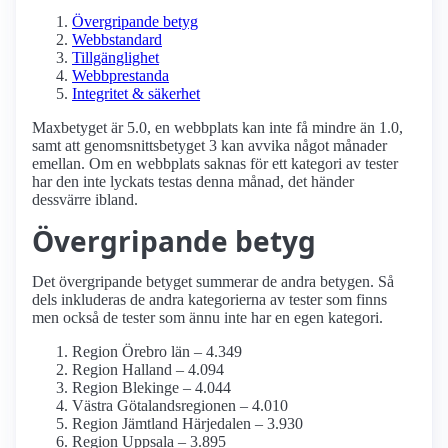
Övergripande betyg
Webbstandard
Tillgänglighet
Webbprestanda
Integritet & säkerhet
Maxbetyget är 5.0, en webbplats kan inte få mindre än 1.0,
samt att genomsnittsbetyget 3 kan avvika något månader
emellan. Om en webbplats saknas för ett kategori av tester
har den inte lyckats testas denna månad, det händer
dessvärre ibland.
Övergripande betyg
Det övergripande betyget summerar de andra betygen. Så
dels inkluderas de andra kategorierna av tester som finns
men också de tester som ännu inte har en egen kategori.
Region Örebro län – 4.349
Region Halland – 4.094
Region Blekinge – 4.044
Västra Götalandsregionen – 4.010
Region Jämtland Härjedalen – 3.930
Region Uppsala – 3.895