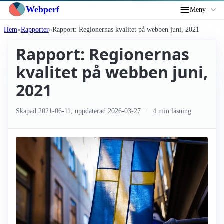
Webperf
Meny
Hem
Rapporter
Rapport: Regionernas kvalitet på webben juni, 2021
Rapport: Regionernas
kvalitet på webben juni,
2021
Skapad
2021-06-11
, uppdaterad
2026-03-27
4 min läsning