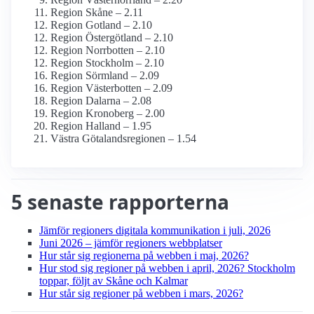
Region Skåne – 2.11
Region Gotland – 2.10
Region Östergötland – 2.10
Region Norrbotten – 2.10
Region Stockholm – 2.10
Region Sörmland – 2.09
Region Västerbotten – 2.09
Region Dalarna – 2.08
Region Kronoberg – 2.00
Region Halland – 1.95
Västra Götalandsregionen – 1.54
5 senaste rapporterna
Jämför regioners digitala kommunikation i juli, 2026
Juni 2026 – jämför regioners webbplatser
Hur står sig regionerna på webben i maj, 2026?
Hur stod sig regioner på webben i april, 2026? Stockholm
toppar, följt av Skåne och Kalmar
Hur står sig regioner på webben i mars, 2026?