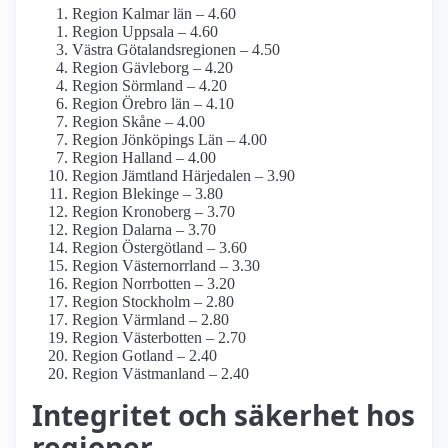
Region Kalmar län – 4.60
Region Uppsala – 4.60
Västra Götalandsregionen – 4.50
Region Gävleborg – 4.20
Region Sörmland – 4.20
Region Örebro län – 4.10
Region Skåne – 4.00
Region Jönköpings Län – 4.00
Region Halland – 4.00
Region Jämtland Härjedalen – 3.90
Region Blekinge – 3.80
Region Kronoberg – 3.70
Region Dalarna – 3.70
Region Östergötland – 3.60
Region Västernorrland – 3.30
Region Norrbotten – 3.20
Region Stockholm – 2.80
Region Värmland – 2.80
Region Västerbotten – 2.70
Region Gotland – 2.40
Region Västmanland – 2.40
Integritet och säkerhet hos
regioner