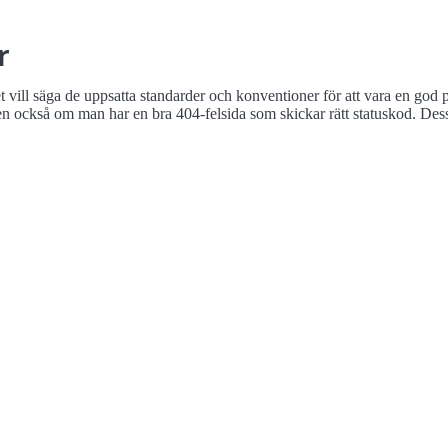
r
vill säga de uppsatta standarder och konventioner för att vara en god p
ckså om man har en bra 404-felsida som skickar rätt statuskod. Dess