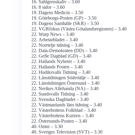
Sahlgrenskaliv – 3.60
8 sidor – 3.60
Dagens Medicin – 3.50
Göteborgs-Posten (GP) – 3.50
Dagens Samhälle (SKR) – 3.50
VGRfokus (Västra Götalands­regionen) – 3.40
Warp News – 3.40
Arbetarbladet – 3.40
Norrtelje tidning – 3.40
Dala-Demokraten (DD) – 3.40
Gefle Dagblad (GD) – 3.40
Hallands Nyheter – 3.40
Hallands Posten – 3.40
Hudiksvalls Tidning – 3.40
Länstidningen Södertälje – 3.40
Länstidningen Östersund – 3.40
Nerikes Allehanda (NA) – 3.40
Sundsvalls Tidning – 3.40
Svenska Dagbladet – 3.40
Västmanlands läns tidning – 3.40
Västerbottens Folkblad – 3.40
Västerbottens Kuriren – 3.40
Östersunds-Posten – 3.40
Omni – 3.30
Sveriges Television (SVT) – 3.30