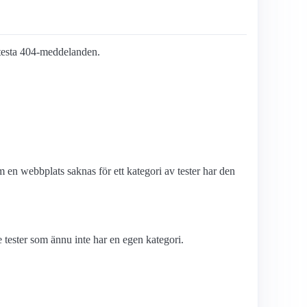
tt testa 404-meddelanden.
en webbplats saknas för ett kategori av tester har den
tester som ännu inte har en egen kategori.