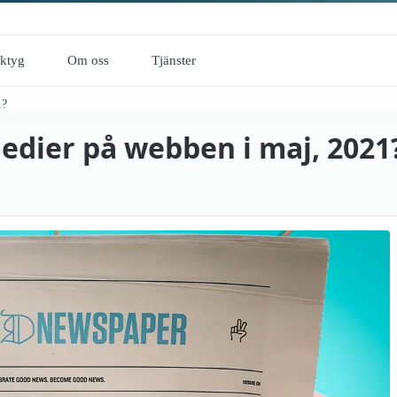
rktyg
Om oss
Tjänster
1?
edier på webben i maj, 2021