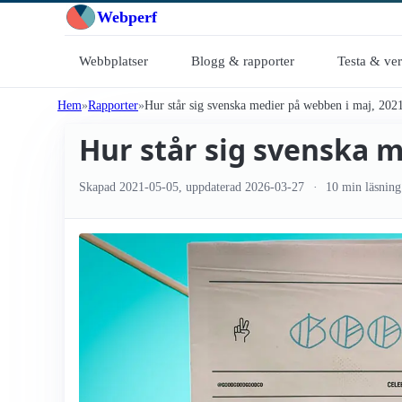
Webperf
Webbplatser
Blogg & rapporter
Testa & ve
Hem
Rapporter
Hur står sig svenska medier på webben i maj, 202
Hur står sig svenska m
Skapad
2021-05-05
, uppdaterad
2026-03-27
10 min läsning