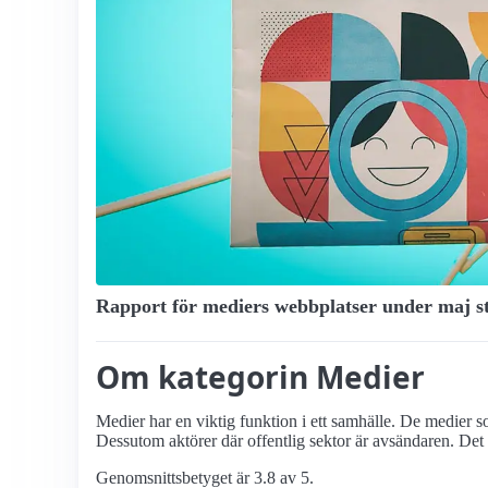
Rapport för mediers webbplatser under maj stå
Om kategorin Medier
Medier har en viktig funktion i ett samhälle. De medier so
Dessutom aktörer där offentlig sektor är avsändaren. Det v
Genomsnittsbetyget är 3.8 av 5.