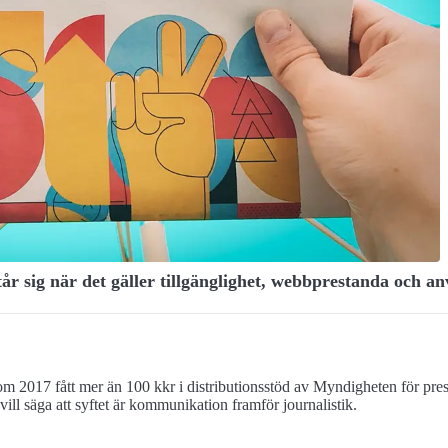
r sig när det gäller tillgänglighet, webbprestanda och a
m 2017 fått mer än 100 kkr i distributionsstöd av Myndigheten för press r
ill säga att syftet är kommunikation framför journalistik.