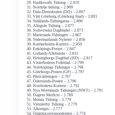
Hudiksvalls Tidning – 2.919
Norrtelje tidning – 2.909
Dala-Demokraten (DD) – 2.897
Vårt Göteborg (Göteborg Stad) – 2.893
Smålands-Tidningarna – 2.890
Alingsås Tidning – 2.877
Sydsvenska Dagbladet – 2.873
Mariestads-Tidningen – 2.867
Söderman­lands Nyheter – 2.856
Katrineholms-Kuriren – 2.850
Enköpings-Posten – 2.847
Gotlands Allehanda – 2.831
Helsingborgs Dagblad (HD) – 2.817
Västerbottens Folkblad – 2.799
Norrköpings Tidningar – 2.798
Göteborgs-Posten (GP) – 2.797
Piteå-tidningen – 2.797
Östersunds-Posten – 2.796
Norrbottens-Kuriren – 2.792
Nya Wermlands Tidningen (NWT) – 2.791
Dagens Medicin – 2.789
Motala Tidning – 2.779
Vimmerby Tidning – 2.779
Alkompis – 2.777
Östgöta­correspondenten – 2.774