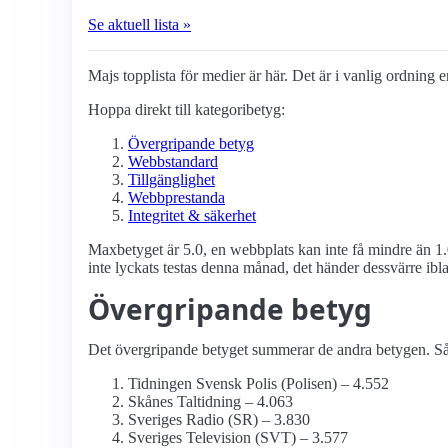
Se aktuell lista »
Majs topplista för medier är här. Det är i vanlig ordning e
Hoppa direkt till kategoribetyg:
Övergripande betyg
Webbstandard
Tillgänglighet
Webbprestanda
Integritet & säkerhet
Maxbetyget är 5.0, en webbplats kan inte få mindre än 1.
inte lyckats testas denna månad, det händer dessvärre ibl
Övergripande betyg
Det övergripande betyget summerar de andra betygen. Så d
Tidningen Svensk Polis (Polisen) – 4.552
Skånes Taltidning – 4.063
Sveriges Radio (SR) – 3.830
Sveriges Television (SVT) – 3.577