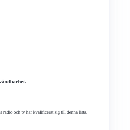
nvändbarhet.
adio och tv har kvalificerat sig till denna lista.