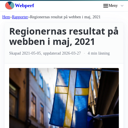
Webperf
Meny
Hem
Rapporter
Regionernas resultat på webben i maj, 2021
Regionernas resultat på
webben i maj, 2021
Skapad
2021-05-05
, uppdaterad
2026-03-27
4 min läsning