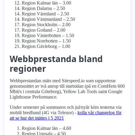
Region Kalmar län – 3.00
Region Dalarna – 2.50
Region Värmland – 2.50
Region Västmanland – 2.50
Region Stockholm – 2.00
Region Gotland – 2.00
Region Västerbotten – 1.50
Region Norrbotten – 1.50
Region Gävleborg – 1.00
Webbprestanda bland
regioner
Webbprestandan mäts med Sitespeed.io som rapporterar
genomsnittet av två anrop till startsidan (på en ComHem 600
Mbit/s i centrala Göteborg), Yellow Lab Tools samt Google
Lighthouse Performance.
Under semester på sommaren och jul/nyår körs testerna via
mobilt bredband (4G via Telenor) -
kolla vår changelog för
att se hur det mättes i 5 2021
Region Kalmar län – 4.60
Region Uppsala – 4.50