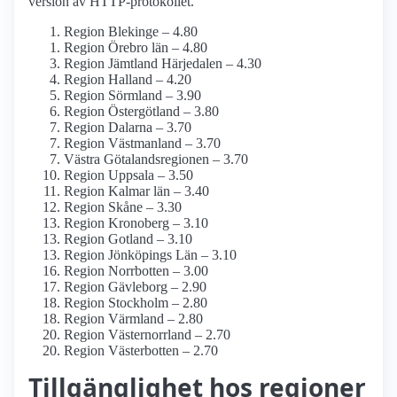
version av HTTP-protokollet.
Region Blekinge – 4.80
Region Örebro län – 4.80
Region Jämtland Härjedalen – 4.30
Region Halland – 4.20
Region Sörmland – 3.90
Region Östergötland – 3.80
Region Dalarna – 3.70
Region Västmanland – 3.70
Västra Götalandsregionen – 3.70
Region Uppsala – 3.50
Region Kalmar län – 3.40
Region Skåne – 3.30
Region Kronoberg – 3.10
Region Gotland – 3.10
Region Jönköpings Län – 3.10
Region Norrbotten – 3.00
Region Gävleborg – 2.90
Region Stockholm – 2.80
Region Värmland – 2.80
Region Västernorrland – 2.70
Region Västerbotten – 2.70
Tillgänglighet hos regioner