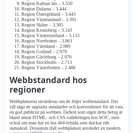
Region Kalmar län – 3.550
Region Dalarna – 3.444
Region Östergötland – 3.443
Region Västmanland – 3.391
Region Skåne – 3.305
Region Kronoberg – 3.143
Region Västernorrland – 3.133
Region Norrbotten – 3.063
Region Värmland – 2.989
Region Gotland – 2.979
Region Gävleborg – 2.970
Region Stockholm – 2.713
Region Västerbotten – 2.488
Webbstandard hos
regioner
Webbplatserna utvärderas om de följer webbstandard. Det
vill säga de uppsatta standarder och konventioner för att vara
en god publicist på webben. Deltest som utgör detta betyg är
bland annat HTML- och CSS-valideringen hos W3C, men
också om man har en bra 404-felsida som skickar rätt
statuskod. Dessutom ifall webbplatsen använder en modern