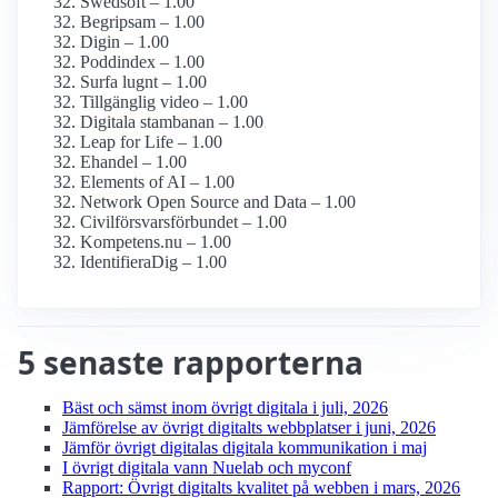
Swedsoft – 1.00
Begripsam – 1.00
Digin – 1.00
Poddindex – 1.00
Surfa lugnt – 1.00
Tillgänglig video – 1.00
Digitala stambanan – 1.00
Leap for Life – 1.00
Ehandel – 1.00
Elements of AI – 1.00
Network Open Source and Data – 1.00
Civilförsvars­förbundet – 1.00
Kompetens.nu – 1.00
Identifiera­Dig – 1.00
5 senaste rapporterna
Bäst och sämst inom övrigt digitala i juli, 2026
Jämförelse av övrigt digitalts webbplatser i juni, 2026
Jämför övrigt digitalas digitala kommunikation i maj
I övrigt digitala vann Nuelab och myconf
Rapport: Övrigt digitalts kvalitet på webben i mars, 2026