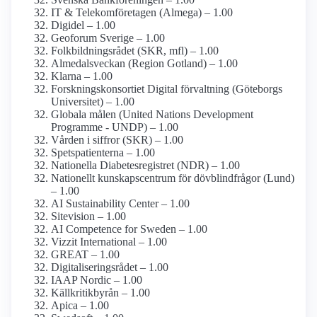
IT & Telekom­företagen (Almega) – 1.00
Digidel – 1.00
Geoforum Sverige – 1.00
Folkbildnings­rådet (SKR, mfl) – 1.00
Almedalsveckan (Region Gotland) – 1.00
Klarna – 1.00
Forsknings­konsortiet Digital förvaltning (Göteborgs
Universitet) – 1.00
Globala målen (United Nations Development
Programme - UNDP) – 1.00
Vården i siffror (SKR) – 1.00
Spetspatienterna – 1.00
Nationella Diabetes­registret (NDR) – 1.00
Nationellt kunskapsc­entrum för dövblind­frågor (Lund)
– 1.00
AI Sustainability Center – 1.00
Sitevision – 1.00
AI Competence for Sweden – 1.00
Vizzit International – 1.00
GREAT – 1.00
Digitaliseringsrådet – 1.00
IAAP Nordic – 1.00
Källkritikbyrån – 1.00
Apica – 1.00