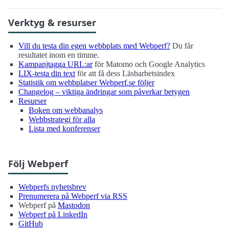
Verktyg & resurser
Vill du testa din egen webbplats med Webperf?
Du får
resultatet inom en timme.
Kampanjtagga URL:ar
för Matomo och Google Analytics
LIX-testa din text
för att få dess Läsbarhetsindex
Statistik om webbplatser Webperf.se följer
Changelog – viktiga ändringar som påverkar betygen
Resurser
Boken om webbanalys
Webbstrategi för alla
Lista med konferenser
Följ Webperf
Webperfs nyhetsbrev
Prenumerera på Webperf via RSS
Webperf på
Mastodon
Webperf på LinkedIn
GitHub