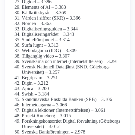
Digidel – 3.386
Elements of AI – 3.383
Källkritikbyrån – 3.369
Vården i siffror (SKR) – 3.366
Nordea – 3.363
Digitaliseringsguiden – 3.344
Digitaliseringsrådet – 3.343
Studiefrämjandet – 3.314
Surfa lugnt – 3.313
Webbdagarna (IDG) – 3.309
Tillgänglig video – 3.307
Svenskarna och internet (Internetstiftelsen) – 3.291
Svensk Nationell Datatjänst (SND, Göteborgs
Universitet) – 3.257
Begripsam – 3.251
Digin – 3.212
Apica – 3.200
Swish – 3.184
Skandinaviska Enskilda Banken (SEB) – 3.106
Internetdagarna – 3.066
Digitala lektioner (Internetstiftelsen) – 3.061
Projekt Runeberg – 3.015
Forsknings­konsortiet Digital förvaltning (Göteborgs
Universitet) – 3.012
Svenska Bankföreningen – 2.978