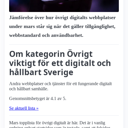
Jämförelse över hur övrigt digitalts webbplatser
under mars står sig när det gäller tillgänglighet,
webbstandard och användbarhet.
Om kategorin Övrigt
viktigt för ett digitalt och
hållbart Sverige
Andra webbplatser och tjänster för ett fungerande digitalt
och hållbart samhälle.
Genomsnittsbetyget är 4.1 av 5.
Se aktuell lista »
Mars topplista för övrigt digitalt är här. Det är i vanlig
ordning enbart startsidor som är testade, samt att felsidor