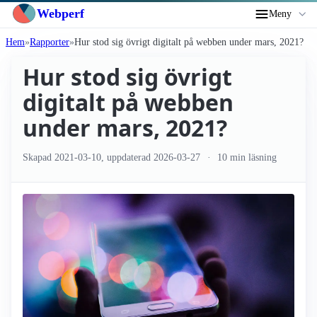
Webperf
Meny
Hem
Rapporter
Hur stod sig övrigt digitalt på webben under mars, 2021?
Hur stod sig övrigt
digitalt på webben
under mars, 2021?
Skapad
2021-03-10
, uppdaterad
2026-03-27
10 min läsning