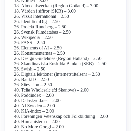
Nordea – 3.00
Almedalsveckan (Region Gotland) – 3.00
Vården i siffror (SKR) – 3.00
Vizzit International – 2.50
Identifiera­Dig – 2.50
Projekt Runeberg – 2.50
Svensk Film­databas – 2.50
Wikipedia – 2.50
FASS – 2.50
Elements of AI – 2.50
Konsumenternas – 2.50
Design Guidelines (Region Halland) – 2.50
Skandinaviska Enskilda Banken (SEB) – 2.50
Swish – 2.50
Digitala lektioner (Internetstiftelsen) – 2.50
BankID – 2.50
Sitevision – 2.50
Telia Wholesale (fd Skanova) – 2.00
Poddindex – 2.00
Dataskydd.net – 2.00
AI Sweden – 2.00
KIA-index – 2.00
Föreningen Vetenskap och Folkbildning – 2.00
Humanisterna – 2.00
No More Googl – 2.00