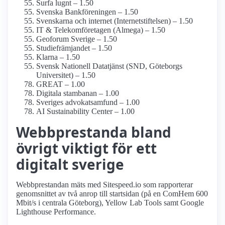
Surfa lugnt – 1.50
Svenska Bankföreningen – 1.50
Svenskarna och internet (Internetstiftelsen) – 1.50
IT & Telekom­företagen (Almega) – 1.50
Geoforum Sverige – 1.50
Studiefrämjandet – 1.50
Klarna – 1.50
Svensk Nationell Datatjänst (SND, Göteborgs
Universitet) – 1.50
GREAT – 1.00
Digitala stambanan – 1.00
Sveriges advokat­samfund – 1.00
AI Sustainability Center – 1.00
Webbprestanda bland
övrigt viktigt för ett
digitalt sverige
Webbprestandan mäts med Sitespeed.io som rapporterar
genomsnittet av två anrop till startsidan (på en ComHem 600
Mbit/s i centrala Göteborg), Yellow Lab Tools samt Google
Lighthouse Performance.