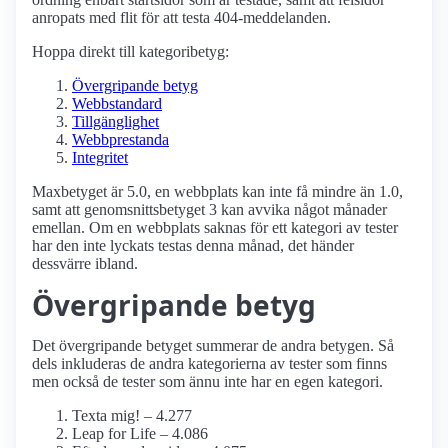
anropats med flit för att testa 404-meddelanden.
Hoppa direkt till kategoribetyg:
Övergripande betyg
Webbstandard
Tillgänglighet
Webbprestanda
Integritet
Maxbetyget är 5.0, en webbplats kan inte få mindre än 1.0,
samt att genomsnittsbetyget 3 kan avvika något månader
emellan. Om en webbplats saknas för ett kategori av tester
har den inte lyckats testas denna månad, det händer
dessvärre ibland.
Övergripande betyg
Det övergripande betyget summerar de andra betygen. Så
dels inkluderas de andra kategorierna av tester som finns
men också de tester som ännu inte har en egen kategori.
Texta mig! – 4.277
Leap for Life – 4.086