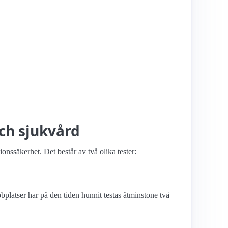
och sjukvård
onssäkerhet. Det består av två olika tester:
latser har på den tiden hunnit testas åtminstone två