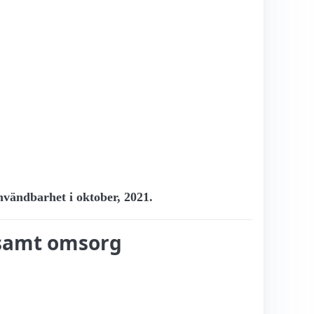
användbarhet i oktober, 2021.
, samt omsorg