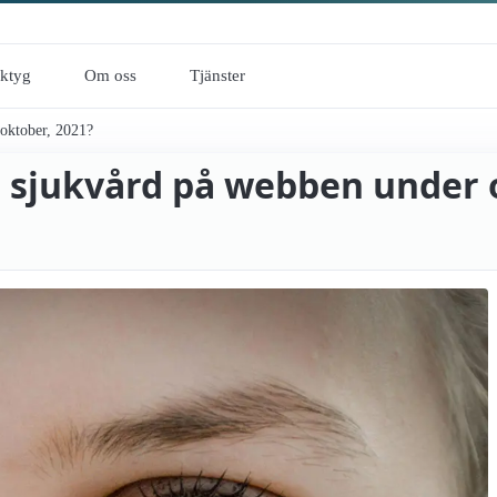
rktyg
Om oss
Tjänster
 oktober, 2021?
h sjukvård på webben under 