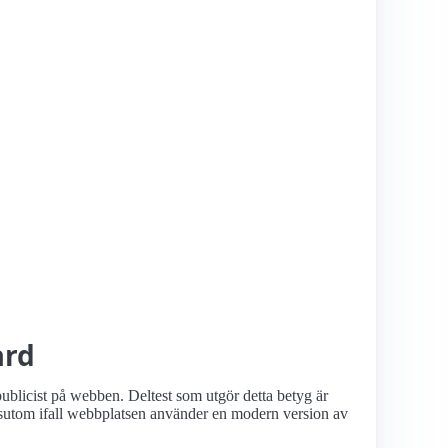
ård
ublicist på webben. Deltest som utgör detta betyg är
utom ifall webbplatsen använder en modern version av