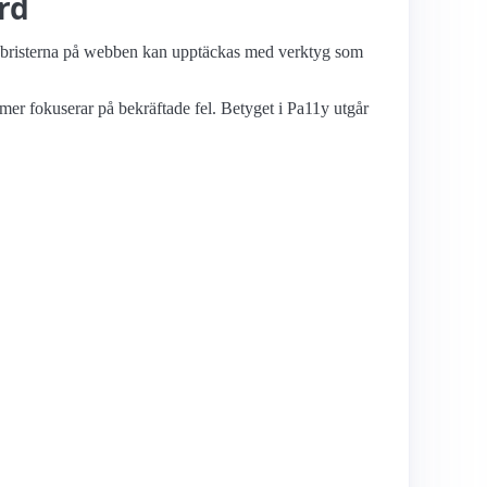
rd
etsbristerna på webben kan upptäckas med verktyg som
mer fokuserar på bekräftade fel. Betyget i Pa11y utgår