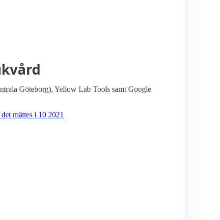
ukvård
entrala Göteborg), Yellow Lab Tools samt Google
r det mättes i 10 2021