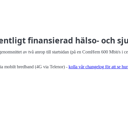
tligt finansierad hälso- och sj
enomsnittet av två anrop till startsidan (på en ComHem 600 Mbit/s i c
ia mobilt bredband (4G via Telenor) -
kolla vår changelog för att se hu