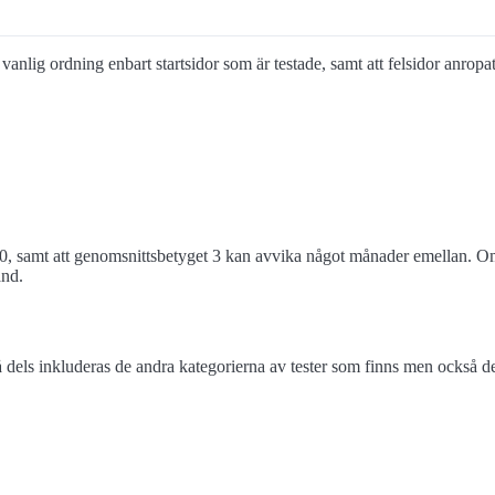
 vanlig ordning enbart startsidor som är testade, samt att felsidor anropa
0, samt att genomsnittsbetyget 3 kan avvika något månader emellan. Om 
and.
els inkluderas de andra kategorierna av tester som finns men också de 