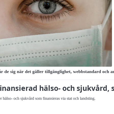
r de sig när det gäller tillgänglighet, webbstandard och 
finansierad hälso- och sjukvård
 hälso- och sjukvård som finansieras via stat och landsting.