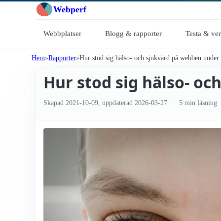
Webperf
Webbplatser
Blogg & rapporter
Testa & ve
Hem
Rapporter
Hur stod sig hälso- och sjukvård på webben under
Hur stod sig hälso- oc
Skapad
2021-10-09
, uppdaterad
2026-03-27
5 min läsning