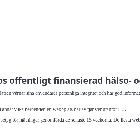
s offentligt finansierad hälso- 
latsen värnar sina användares personliga integritet och har god informati
 annat vilka beroenden en webbplats har av tjänster utanför EU.
betyg för mätningar genomförda de senaste 15 veckorna. De flesta webbp