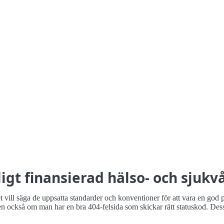
gt finansierad hälso- och sjukv
vill säga de uppsatta standarder och konventioner för att vara en god p
ckså om man har en bra 404-felsida som skickar rätt statuskod. Dess