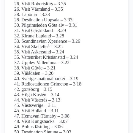
Visit Robertsfors – 3.35
Visit Värmland – 3.35
Laponia – 3.33
Destination Uppsala – 3.33
Pilgrimsleden Göta älv – 3.31
Visit Gästrikland – 3.29
Kiruna Lapland – 3.28
Scandinavian Xperience – 3.26
Visit Skellefteå – 3.25
Visit Askersund – 3.24
Vattenriket Kristianstad – 3.24
Upplev Vallentuna – 3.22
Visit Gävle – 3.21
Vålådalen – 3.20
Sveriges nationalparker – 3.19
Radiostationen Grimeton – 3.18
go:teborg – 3.15
Höga Kusten – 3.14
Visit Västerås – 3.13
Västsverige – 3.11
Visit Halland – 3.11
Hemavan Tärnaby – 3.08
Visit Kungsbacka – 3.07
Bohus fästning – 3.06
Destination Sigtuna – 3.03