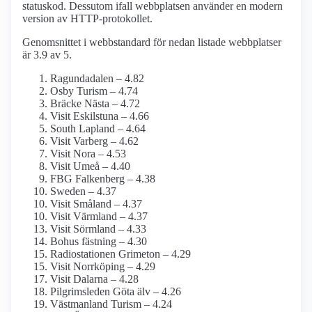
statuskod. Dessutom ifall webbplatsen använder en modern
version av HTTP-protokollet.
Genomsnittet i webbstandard för nedan listade webbplatser
är 3.9 av 5.
Ragundadalen – 4.82
Osby Turism – 4.74
Bräcke Nästa – 4.72
Visit Eskilstuna – 4.66
South Lapland – 4.64
Visit Varberg – 4.62
Visit Nora – 4.53
Visit Umeå – 4.40
FBG Falkenberg – 4.38
Sweden – 4.37
Visit Småland – 4.37
Visit Värmland – 4.37
Visit Sörmland – 4.33
Bohus fästning – 4.30
Radiostationen Grimeton – 4.29
Visit Norrköping – 4.29
Visit Dalarna – 4.28
Pilgrimsleden Göta älv – 4.26
Västmanland Turism – 4.24