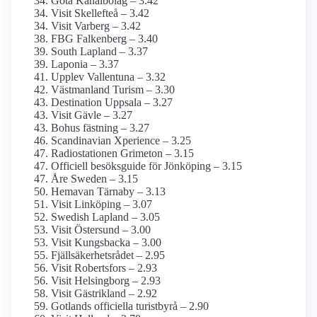
Göta Kanalbolag – 3.42
Visit Skellefteå – 3.42
Visit Varberg – 3.42
FBG Falkenberg – 3.40
South Lapland – 3.37
Laponia – 3.37
Upplev Vallentuna – 3.32
Västmanland Turism – 3.30
Destination Uppsala – 3.27
Visit Gävle – 3.27
Bohus fästning – 3.27
Scandinavian Xperience – 3.25
Radiostationen Grimeton – 3.15
Officiell besöksguide för Jönköping – 3.15
Åre Sweden – 3.15
Hemavan Tärnaby – 3.13
Visit Linköping – 3.07
Swedish Lapland – 3.05
Visit Östersund – 3.00
Visit Kungsbacka – 3.00
Fjällsäkerhetsrådet – 2.95
Visit Robertsfors – 2.93
Visit Helsingborg – 2.93
Visit Gästrikland – 2.92
Gotlands officiella turistbyrå – 2.90