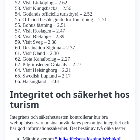
Visit Linköping – 2.62
Visit Kungsbacka – 2.56
Gotlands officiella turistbyrå – 2.52
Officiell besöksguide för Jönköping – 2.51
Bohus fästning – 2.51
Visit Roslagen – 2.47
Visit Blekinge – 2.39
Visit Sveg – 2.38
Destination Sigtuna – 2.37
Visit Öland – 2.30
Göta Kanalbolag – 2.27
Pilgrimsleden Göta älv – 2.27
Visit Helsingborg – 2.21
Swedish Lapland – 2.17
Hälsingland – 2.01
Integritet och säkerhet hos
turism
Integritets och säkerhetstesten kontrollerar hur bra
webbplatsen värnar sina användares personliga integritet och
har god informations­säkerhet. Det består av två olika tester:
Mätning genom
5 juli-stiftelsens lösning Webbkoll