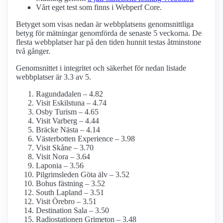
Vårt eget test som finns i Webperf Core.
Betyget som visas nedan är webbplatsens genomsnittliga
betyg för mätningar genomförda de senaste 5 veckorna. De
flesta webbplatser har på den tiden hunnit testas åtminstone
två gånger.
Genomsnittet i integritet och säkerhet för nedan listade
webbplatser är 3.3 av 5.
Ragundadalen – 4.82
Visit Eskilstuna – 4.74
Osby Turism – 4.65
Visit Varberg – 4.44
Bräcke Nästa – 4.14
Västerbotten Experience – 3.98
Visit Skåne – 3.70
Visit Nora – 3.64
Laponia – 3.56
Pilgrimsleden Göta älv – 3.52
Bohus fästning – 3.52
South Lapland – 3.51
Visit Örebro – 3.51
Destination Sala – 3.50
Radiostationen Grimeton – 3.48