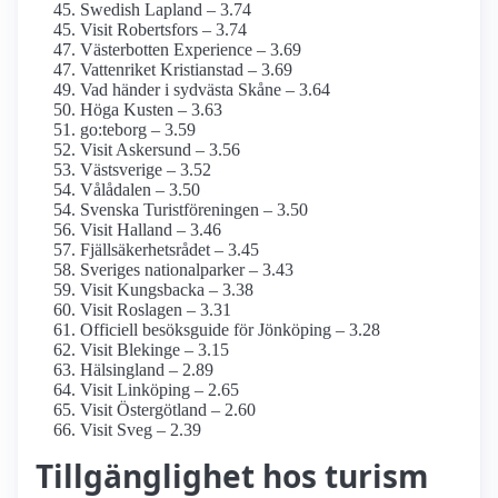
Swedish Lapland – 3.74
Visit Robertsfors – 3.74
Västerbotten Experience – 3.69
Vattenriket Kristianstad – 3.69
Vad händer i sydvästa Skåne – 3.64
Höga Kusten – 3.63
go:teborg – 3.59
Visit Askersund – 3.56
Västsverige – 3.52
Vålådalen – 3.50
Svenska Turistföreningen – 3.50
Visit Halland – 3.46
Fjällsäkerhetsrådet – 3.45
Sveriges nationalparker – 3.43
Visit Kungsbacka – 3.38
Visit Roslagen – 3.31
Officiell besöksguide för Jönköping – 3.28
Visit Blekinge – 3.15
Hälsingland – 2.89
Visit Linköping – 2.65
Visit Östergötland – 2.60
Visit Sveg – 2.39
Tillgänglighet hos turism