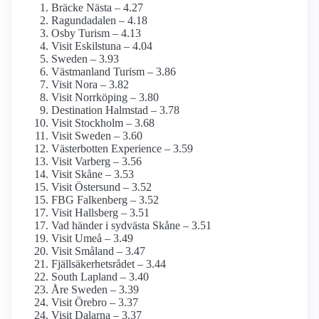
Bräcke Nästa – 4.27
Ragundadalen – 4.18
Osby Turism – 4.13
Visit Eskilstuna – 4.04
Sweden – 3.93
Västmanland Turism – 3.86
Visit Nora – 3.82
Visit Norrköping – 3.80
Destination Halmstad – 3.78
Visit Stockholm – 3.68
Visit Sweden – 3.60
Västerbotten Experience – 3.59
Visit Varberg – 3.56
Visit Skåne – 3.53
Visit Östersund – 3.52
FBG Falkenberg – 3.52
Visit Hallsberg – 3.51
Vad händer i sydvästa Skåne – 3.51
Visit Umeå – 3.49
Visit Småland – 3.47
Fjällsäkerhetsrådet – 3.44
South Lapland – 3.40
Åre Sweden – 3.39
Visit Örebro – 3.37
Visit Dalarna – 3.37