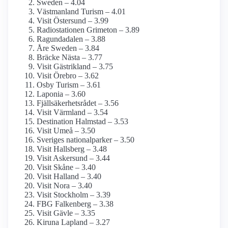
Sweden – 4.04
Västmanland Turism – 4.01
Visit Östersund – 3.99
Radiostationen Grimeton – 3.89
Ragundadalen – 3.88
Åre Sweden – 3.84
Bräcke Nästa – 3.77
Visit Gästrikland – 3.75
Visit Örebro – 3.62
Osby Turism – 3.61
Laponia – 3.60
Fjällsäkerhetsrådet – 3.56
Visit Värmland – 3.54
Destination Halmstad – 3.53
Visit Umeå – 3.50
Sveriges nationalparker – 3.50
Visit Hallsberg – 3.48
Visit Askersund – 3.44
Visit Skåne – 3.40
Visit Halland – 3.40
Visit Nora – 3.40
Visit Stockholm – 3.39
FBG Falkenberg – 3.38
Visit Gävle – 3.35
Kiruna Lapland – 3.27