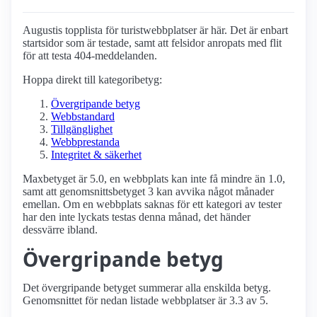
Augustis topplista för turist­webbplatser är här. Det är enbart
startsidor som är testade, samt att felsidor anropats med flit
för att testa 404-meddelanden.
Hoppa direkt till kategoribetyg:
Övergripande betyg
Webbstandard
Tillgänglighet
Webbprestanda
Integritet & säkerhet
Maxbetyget är 5.0, en webbplats kan inte få mindre än 1.0,
samt att genomsnittsbetyget 3 kan avvika något månader
emellan. Om en webbplats saknas för ett kategori av tester
har den inte lyckats testas denna månad, det händer
dessvärre ibland.
Övergripande betyg
Det övergripande betyget summerar alla enskilda betyg.
Genomsnittet för nedan listade webbplatser är 3.3 av 5.