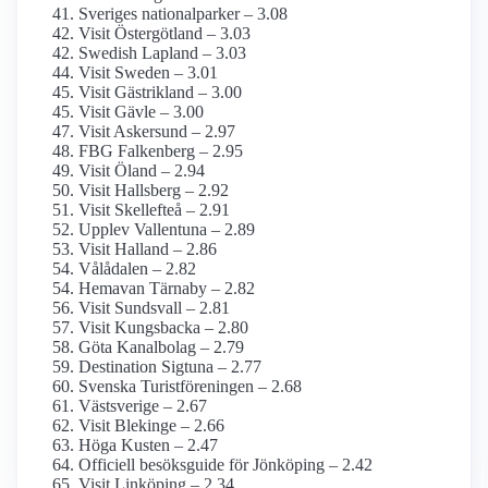
Sveriges nationalparker – 3.08
Visit Östergötland – 3.03
Swedish Lapland – 3.03
Visit Sweden – 3.01
Visit Gästrikland – 3.00
Visit Gävle – 3.00
Visit Askersund – 2.97
FBG Falkenberg – 2.95
Visit Öland – 2.94
Visit Hallsberg – 2.92
Visit Skellefteå – 2.91
Upplev Vallentuna – 2.89
Visit Halland – 2.86
Vålådalen – 2.82
Hemavan Tärnaby – 2.82
Visit Sundsvall – 2.81
Visit Kungsbacka – 2.80
Göta Kanalbolag – 2.79
Destination Sigtuna – 2.77
Svenska Turistföreningen – 2.68
Västsverige – 2.67
Visit Blekinge – 2.66
Höga Kusten – 2.47
Officiell besöksguide för Jönköping – 2.42
Visit Linköping – 2.34