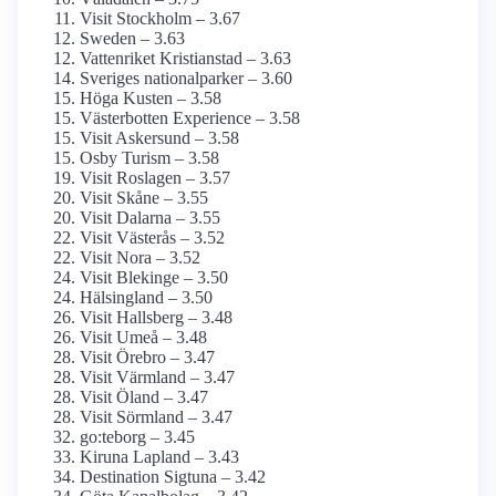
Visit Stockholm – 3.67
Sweden – 3.63
Vattenriket Kristianstad – 3.63
Sveriges nationalparker – 3.60
Höga Kusten – 3.58
Västerbotten Experience – 3.58
Visit Askersund – 3.58
Osby Turism – 3.58
Visit Roslagen – 3.57
Visit Skåne – 3.55
Visit Dalarna – 3.55
Visit Västerås – 3.52
Visit Nora – 3.52
Visit Blekinge – 3.50
Hälsingland – 3.50
Visit Hallsberg – 3.48
Visit Umeå – 3.48
Visit Örebro – 3.47
Visit Värmland – 3.47
Visit Öland – 3.47
Visit Sörmland – 3.47
go:teborg – 3.45
Kiruna Lapland – 3.43
Destination Sigtuna – 3.42