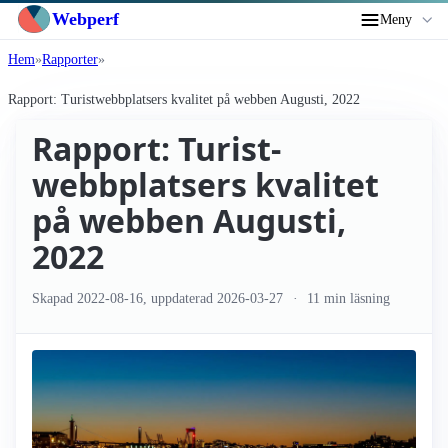
Webperf
Meny
Hem
Rapporter
Rapport: Turist­webbplatsers kvalitet på webben Augusti, 2022
Rapport: Turist­
webbplatsers kvalitet
på webben Augusti,
2022
Skapad
2022-08-16
, uppdaterad
2026-03-27
11 min läsning