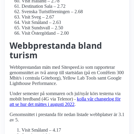
Visit Halland – 2.78
Destination Sala – 2.72
Svenska Turistföreningen – 2.68
Visit Sveg – 2.67
Visit Småland – 2.63
Visit Sundsvall – 2.50
Visit Östergötland – 2.00
Webbprestanda bland
turism
Webbprestandan mäts med Sitespeed.io som rapporterar
genomsnittet av två anrop till startsidan (på en ComHem 300
Mbit/s i centrala Göteborg), Yellow Lab Tools samt Google
Lighthouse Performance.
Under semester på sommaren och jul/nyår körs testerna via
mobilt bredband (4G via Telenor) -
kolla vår changelog för
att se hur det mättes i augusti 2022
.
Genomsnittet i prestanda för nedan listade webbplatser är 3.1
av 5.
Visit Småland – 4.17