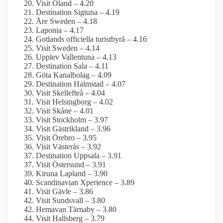
Visit Öland – 4.20
Destination Sigtuna – 4.19
Åre Sweden – 4.18
Laponia – 4.17
Gotlands officiella turistbyrå – 4.16
Visit Sweden – 4.14
Upplev Vallentuna – 4.13
Destination Sala – 4.11
Göta Kanalbolag – 4.09
Destination Halmstad – 4.07
Visit Skellefteå – 4.04
Visit Helsingborg – 4.02
Visit Skåne – 4.01
Visit Stockholm – 3.97
Visit Gästrikland – 3.96
Visit Örebro – 3.95
Visit Västerås – 3.92
Destination Uppsala – 3.91
Visit Östersund – 3.91
Kiruna Lapland – 3.90
Scandinavian Xperience – 3.89
Visit Gävle – 3.86
Visit Sundsvall – 3.80
Hemavan Tärnaby – 3.80
Visit Hallsberg – 3.79