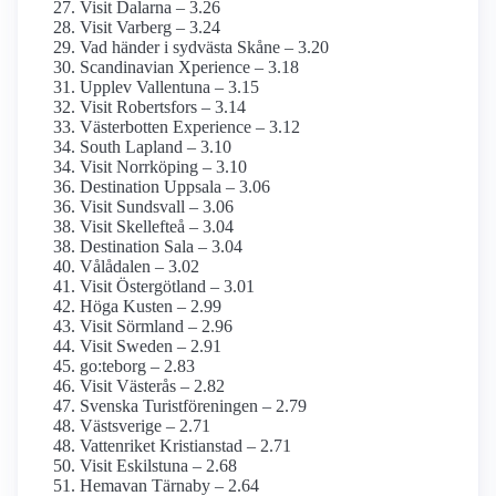
Visit Dalarna – 3.26
Visit Varberg – 3.24
Vad händer i sydvästa Skåne – 3.20
Scandinavian Xperience – 3.18
Upplev Vallentuna – 3.15
Visit Robertsfors – 3.14
Västerbotten Experience – 3.12
South Lapland – 3.10
Visit Norrköping – 3.10
Destination Uppsala – 3.06
Visit Sundsvall – 3.06
Visit Skellefteå – 3.04
Destination Sala – 3.04
Vålådalen – 3.02
Visit Östergötland – 3.01
Höga Kusten – 2.99
Visit Sörmland – 2.96
Visit Sweden – 2.91
go:teborg – 2.83
Visit Västerås – 2.82
Svenska Turistföreningen – 2.79
Västsverige – 2.71
Vattenriket Kristianstad – 2.71
Visit Eskilstuna – 2.68
Hemavan Tärnaby – 2.64