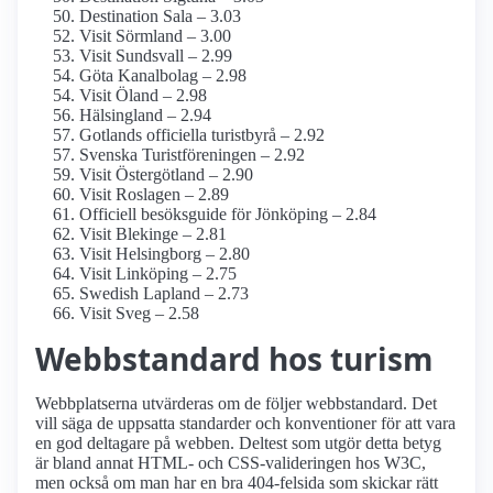
Destination Sala – 3.03
Visit Sörmland – 3.00
Visit Sundsvall – 2.99
Göta Kanalbolag – 2.98
Visit Öland – 2.98
Hälsingland – 2.94
Gotlands officiella turistbyrå – 2.92
Svenska Turistföreningen – 2.92
Visit Östergötland – 2.90
Visit Roslagen – 2.89
Officiell besöksguide för Jönköping – 2.84
Visit Blekinge – 2.81
Visit Helsingborg – 2.80
Visit Linköping – 2.75
Swedish Lapland – 2.73
Visit Sveg – 2.58
Webbstandard hos turism
Webbplatserna utvärderas om de följer webbstandard. Det
vill säga de uppsatta standarder och konventioner för att vara
en god deltagare på webben. Deltest som utgör detta betyg
är bland annat HTML- och CSS-valideringen hos W3C,
men också om man har en bra 404-felsida som skickar rätt