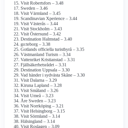
Visit Robertsfors – 3.48
Sweden – 3.46
Visit Värmland – 3.45
Scandinavian Xperience – 3.44
Visit Västerås – 3.44
Visit Stockholm – 3.43
Visit Östersund – 3.42
Destination Halmstad – 3.40
go:teborg – 3.38
Gotlands officiella turistbyrå – 3.35
Västmanland Turism – 3.34
Vattenriket Kristianstad – 3.31
Fjällsäkerhetsrådet – 3.31
Destination Uppsala – 3.30
Vad händer i sydvästa Skåne – 3.30
Visit Dalarna – 3.29
Kiruna Lapland – 3.28
Visit Småland – 3.26
Visit Umeå – 3.23
Åre Sweden – 3.23
Visit Norrköping – 3.21
Visit Helsingborg – 3.15
Visit Sörmland – 3.14
Hälsingland – 3.14
Visit Roslagen – 3.09