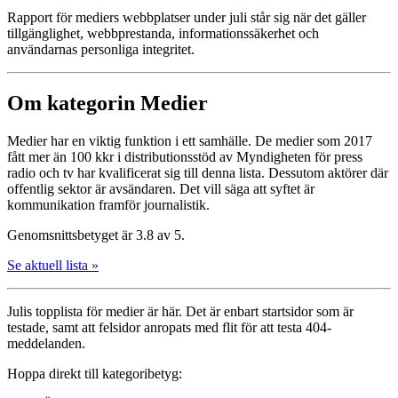
Rapport för mediers webbplatser under juli står sig när det gäller
tillgänglighet, webbprestanda, informationssäkerhet och
användarnas personliga integritet.
Om kategorin Medier
Medier har en viktig funktion i ett samhälle. De medier som 2017
fått mer än 100 kkr i distributionsstöd av Myndigheten för press
radio och tv har kvalificerat sig till denna lista. Dessutom aktörer där
offentlig sektor är avsändaren. Det vill säga att syftet är
kommunikation framför journalistik.
Genomsnittsbetyget är 3.8 av 5.
Se aktuell lista »
Julis topplista för medier är här. Det är enbart startsidor som är
testade, samt att felsidor anropats med flit för att testa 404-
meddelanden.
Hoppa direkt till kategoribetyg: