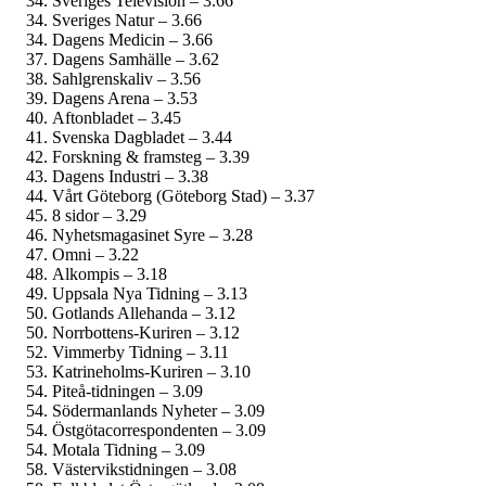
Sveriges Television – 3.66
Sveriges Natur – 3.66
Dagens Medicin – 3.66
Dagens Samhälle – 3.62
Sahlgrenskaliv – 3.56
Dagens Arena – 3.53
Aftonbladet – 3.45
Svenska Dagbladet – 3.44
Forskning & framsteg – 3.39
Dagens Industri – 3.38
Vårt Göteborg (Göteborg Stad) – 3.37
8 sidor – 3.29
Nyhetsmagasinet Syre – 3.28
Omni – 3.22
Alkompis – 3.18
Uppsala Nya Tidning – 3.13
Gotlands Allehanda – 3.12
Norrbottens-Kuriren – 3.12
Vimmerby Tidning – 3.11
Katrineholms-Kuriren – 3.10
Piteå-tidningen – 3.09
Söderman­lands Nyheter – 3.09
Östgöta­correspondenten – 3.09
Motala Tidning – 3.09
Västervikstidningen – 3.08