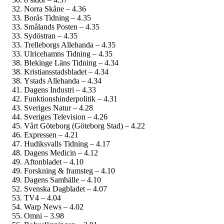
Norra Skåne – 4.36
Borås Tidning – 4.35
Smålands Posten – 4.35
Sydöstran – 4.35
Trelleborgs Allehanda – 4.35
Ulricehamns Tidning – 4.35
Blekinge Läns Tidning – 4.34
Kristiansstadsbladet – 4.34
Ystads Allehanda – 4.34
Dagens Industri – 4.33
Funktionshinder­politik – 4.31
Sveriges Natur – 4.28
Sveriges Television – 4.26
Vårt Göteborg (Göteborg Stad) – 4.22
Expressen – 4.21
Hudiksvalls Tidning – 4.17
Dagens Medicin – 4.12
Aftonbladet – 4.10
Forskning & framsteg – 4.10
Dagens Samhälle – 4.10
Svenska Dagbladet – 4.07
TV4 – 4.04
Warp News – 4.02
Omni – 3.98