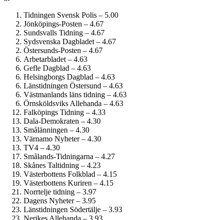
Tidningen Svensk Polis – 5.00
Jönköpings-Posten – 4.67
Sundsvalls Tidning – 4.67
Sydsvenska Dagbladet – 4.67
Östersunds-Posten – 4.67
Arbetarbladet – 4.63
Gefle Dagblad – 4.63
Helsingborgs Dagblad – 4.63
Länstidningen Östersund – 4.63
Västmanlands läns tidning – 4.63
Örnsköldsviks Allehanda – 4.63
Falköpings Tidning – 4.33
Dala-Demokraten – 4.30
Smålänningen – 4.30
Värnamo Nyheter – 4.30
TV4 – 4.30
Smålands-Tidningarna – 4.27
Skånes Taltidning – 4.23
Västerbottens Folkblad – 4.15
Västerbottens Kuriren – 4.15
Norrtelje tidning – 3.97
Dagens Nyheter – 3.95
Länstidningen Södertälje – 3.93
Nerikes Allehanda – 3.93