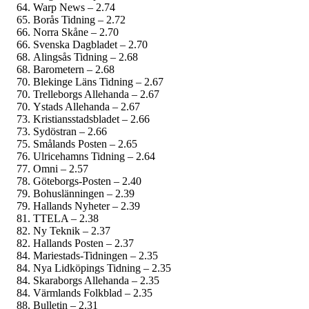
Warp News – 2.74
Borås Tidning – 2.72
Norra Skåne – 2.70
Svenska Dagbladet – 2.70
Alingsås Tidning – 2.68
Barometern – 2.68
Blekinge Läns Tidning – 2.67
Trelleborgs Allehanda – 2.67
Ystads Allehanda – 2.67
Kristiansstadsbladet – 2.66
Sydöstran – 2.66
Smålands Posten – 2.65
Ulricehamns Tidning – 2.64
Omni – 2.57
Göteborgs-Posten – 2.40
Bohuslänningen – 2.39
Hallands Nyheter – 2.39
TTELA – 2.38
Ny Teknik – 2.37
Hallands Posten – 2.37
Mariestads-Tidningen – 2.35
Nya Lidköpings Tidning – 2.35
Skaraborgs Allehanda – 2.35
Värmlands Folkblad – 2.35
Bulletin – 2.31