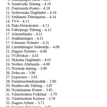
Sundsvalls Tidning – 4.19
Östersunds-Posten – 4.18
Sydsvenska Dagbladet – 4.16
Smålands-Tidningarna – 4.14
TV4 – 4.13
Dala-Demokraten – 4.13
Falköpings Tidning – 4.12
Arbetarbladet – 4.11
Smålänningen – 4.11
Värnamo Nyheter – 4.11
Länstidningen Södertälje – 4.09
Dagens Nyheter – 4.08
VGRfokus – 4.01
Skånska Dagbladet – 4.01
Nerikes Allehanda – 4.00
Norrtelje tidning – 3.99
Doku.nu – 3.96
Expressen – 3.91
Funktionshinder­politik – 3.90
Hudiksvalls Tidning – 3.87
Nynäshamns Posten – 3.85
Västerbottens Folkblad – 3.79
Västerbottens Kuriren – 3.78
Dagens Arbete – 3.71