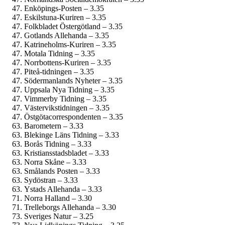
Enköpings-Posten – 3.35
Eskilstuna-Kuriren – 3.35
Folkbladet Östergötland – 3.35
Gotlands Allehanda – 3.35
Katrineholms-Kuriren – 3.35
Motala Tidning – 3.35
Norrbottens-Kuriren – 3.35
Piteå-tidningen – 3.35
Söderman­lands Nyheter – 3.35
Uppsala Nya Tidning – 3.35
Vimmerby Tidning – 3.35
Västervikstidningen – 3.35
Östgöta­correspondenten – 3.35
Barometern – 3.33
Blekinge Läns Tidning – 3.33
Borås Tidning – 3.33
Kristiansstadsbladet – 3.33
Norra Skåne – 3.33
Smålands Posten – 3.33
Sydöstran – 3.33
Ystads Allehanda – 3.33
Norra Halland – 3.30
Trelleborgs Allehanda – 3.30
Sveriges Natur – 3.25