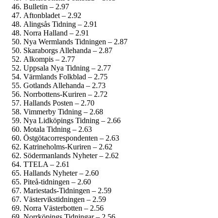
Bulletin – 2.97
Aftonbladet – 2.92
Alingsås Tidning – 2.91
Norra Halland – 2.91
Nya Wermlands Tidningen – 2.87
Skaraborgs Allehanda – 2.87
Alkompis – 2.77
Uppsala Nya Tidning – 2.77
Värmlands Folkblad – 2.75
Gotlands Allehanda – 2.73
Norrbottens-Kuriren – 2.72
Hallands Posten – 2.70
Vimmerby Tidning – 2.68
Nya Lidköpings Tidning – 2.66
Motala Tidning – 2.63
Östgöta­correspondenten – 2.63
Katrineholms-Kuriren – 2.62
Söderman­lands Nyheter – 2.62
TTELA – 2.61
Hallands Nyheter – 2.60
Piteå-tidningen – 2.60
Mariestads-Tidningen – 2.59
Västervikstidningen – 2.59
Norra Västerbotten – 2.56
Norrköpings Tidningar – 2.56