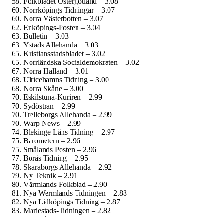
Folkbladet Östergötland – 3.08
Norrköpings Tidningar – 3.07
Norra Västerbotten – 3.07
Enköpings-Posten – 3.04
Bulletin – 3.03
Ystads Allehanda – 3.03
Kristiansstadsbladet – 3.02
Norrländska Social­demokraten – 3.02
Norra Halland – 3.01
Ulricehamns Tidning – 3.00
Norra Skåne – 3.00
Eskilstuna-Kuriren – 2.99
Sydöstran – 2.99
Trelleborgs Allehanda – 2.99
Warp News – 2.99
Blekinge Läns Tidning – 2.97
Barometern – 2.96
Smålands Posten – 2.96
Borås Tidning – 2.95
Skaraborgs Allehanda – 2.92
Ny Teknik – 2.91
Värmlands Folkblad – 2.90
Nya Wermlands Tidningen – 2.88
Nya Lidköpings Tidning – 2.87
Mariestads-Tidningen – 2.82