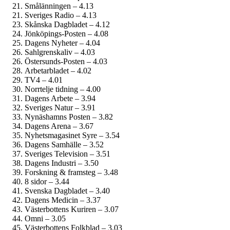
Smålänningen – 4.13
Sveriges Radio – 4.13
Skånska Dagbladet – 4.12
Jönköpings-Posten – 4.08
Dagens Nyheter – 4.04
Sahlgrenskaliv – 4.03
Östersunds-Posten – 4.03
Arbetarbladet – 4.02
TV4 – 4.01
Norrtelje tidning – 4.00
Dagens Arbete – 3.94
Sveriges Natur – 3.91
Nynäshamns Posten – 3.82
Dagens Arena – 3.67
Nyhetsmagasinet Syre – 3.54
Dagens Samhälle – 3.52
Sveriges Television – 3.51
Dagens Industri – 3.50
Forskning & framsteg – 3.48
8 sidor – 3.44
Svenska Dagbladet – 3.40
Dagens Medicin – 3.37
Västerbottens Kuriren – 3.07
Omni – 3.05
Västerbottens Folkblad – 3.03