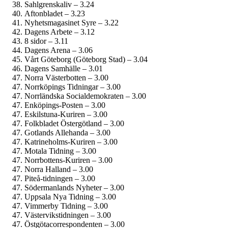
Sahlgrenskaliv – 3.24
Aftonbladet – 3.23
Nyhetsmagasinet Syre – 3.22
Dagens Arbete – 3.12
8 sidor – 3.11
Dagens Arena – 3.06
Vårt Göteborg (Göteborg Stad) – 3.04
Dagens Samhälle – 3.01
Norra Västerbotten – 3.00
Norrköpings Tidningar – 3.00
Norrländska Social­demokraten – 3.00
Enköpings-Posten – 3.00
Eskilstuna-Kuriren – 3.00
Folkbladet Östergötland – 3.00
Gotlands Allehanda – 3.00
Katrineholms-Kuriren – 3.00
Motala Tidning – 3.00
Norrbottens-Kuriren – 3.00
Norra Halland – 3.00
Piteå-tidningen – 3.00
Söderman­lands Nyheter – 3.00
Uppsala Nya Tidning – 3.00
Vimmerby Tidning – 3.00
Västervikstidningen – 3.00
Östgöta­correspondenten – 3.00