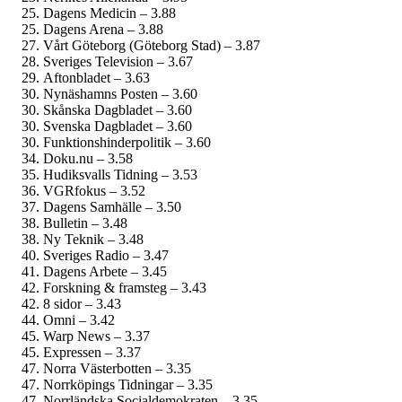
Dagens Medicin – 3.88
Dagens Arena – 3.88
Vårt Göteborg (Göteborg Stad) – 3.87
Sveriges Television – 3.67
Aftonbladet – 3.63
Nynäshamns Posten – 3.60
Skånska Dagbladet – 3.60
Svenska Dagbladet – 3.60
Funktionshinder­politik – 3.60
Doku.nu – 3.58
Hudiksvalls Tidning – 3.53
VGRfokus – 3.52
Dagens Samhälle – 3.50
Bulletin – 3.48
Ny Teknik – 3.48
Sveriges Radio – 3.47
Dagens Arbete – 3.45
Forskning & framsteg – 3.43
8 sidor – 3.43
Omni – 3.42
Warp News – 3.37
Expressen – 3.37
Norra Västerbotten – 3.35
Norrköpings Tidningar – 3.35
Norrländska Social­demokraten – 3.35