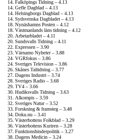
Falköpings Tidning – 4.13
Gefle Dagblad – 4.13
Helsingborgs Dagblad – 4.13
Sydsvenska Dagbladet – 4.13
Nynäshamns Posten – 4.12
Västmanlands läns tidning – 4.12
Arbetarbladet – 4.11
Sundsvalls Tidning – 4.11
Expressen – 3.90
Värnamo Nyheter – 3.88
VGRfokus – 3.86
Sveriges Television – 3.86
Skånes Taltidning – 3.77
Dagens Industri – 3.74
Sveriges Radio – 3.68
TV4 – 3.66
Hudiksvalls Tidning – 3.63
Alkompis – 3.59
Sveriges Natur – 3.52
Forskning & framsteg – 3.48
Doku.nu – 3.41
Västerbottens Folkblad – 3.29
Västerbottens Kuriren – 3.28
Funktionshinder­politik – 3.27
Dagens Medicin – 3.24