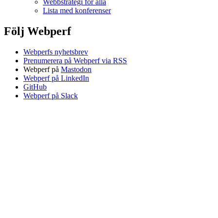
Webbstrategi för alla
Lista med konferenser
Följ Webperf
Webperfs nyhetsbrev
Prenumerera på Webperf via RSS
Webperf på
Mastodon
Webperf på LinkedIn
GitHub
Webperf på Slack