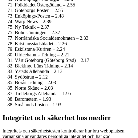
Folkbladet Östergötland – 2.55
Göteborgs-Posten – 2.55
Enköpings-Posten – 2.48
Warp News – 2.39
Ny Teknik – 2.37
Bohuslänningen – 2.37
Norrländska Social­demokraten – 2.33
Kristiansstadsbladet – 2.26
Eskilstuna-Kuriren – 2.24
Ulricehamns Tidning – 2.21
Vårt Göteborg (Göteborg Stad) – 2.17
Blekinge Läns Tidning – 2.14
Ystads Allehanda – 2.13
Sydöstran – 2.12
Borås Tidning – 2.03
Norra Skåne – 2.03
Trelleborgs Allehanda – 1.95
Barometern – 1.93
Smålands Posten – 1.93
Integritet och säkerhet hos medier
Integritets och säkerhetstesten kontrollerar hur bra webbplatsen
värnar sina användares personliga integritet och har god