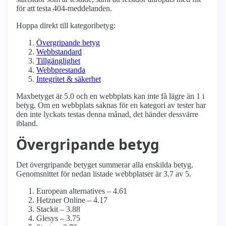
för att testa 404-meddelanden.
Hoppa direkt till kategoribetyg:
Övergripande betyg
Webbstandard
Tillgänglighet
Webbprestanda
Integritet & säkerhet
Maxbetyget är 5.0 och en webbplats kan inte få lägre än 1 i
betyg. Om en webbplats saknas för en kategori av tester har
den inte lyckats testas denna månad, det händer dessvärre
ibland.
Övergripande betyg
Det övergripande betyget summerar alla enskilda betyg.
Genomsnittet för nedan listade webbplatser är 3.7 av 5.
European alternatives – 4.61
Hetzner Online – 4.17
Stackit – 3.88
Glesys – 3.75