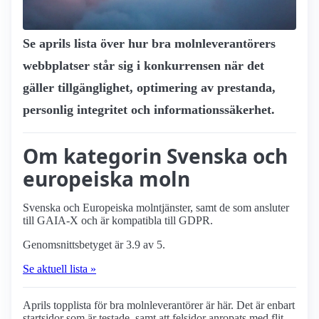
Se aprils lista över hur bra molnleverantörers
webbplatser står sig i konkurrensen när det
gäller tillgänglighet, optimering av prestanda,
personlig integritet och informationssäkerhet.
Om kategorin Svenska och
europeiska moln
Svenska och Europeiska molntjänster, samt de som ansluter
till GAIA-X och är kompatibla till GDPR.
Genomsnittsbetyget är 3.9 av 5.
Se aktuell lista »
Aprils topplista för bra molnleverantörer är här. Det är enbart
startsidor som är testade, samt att felsidor anropats med flit