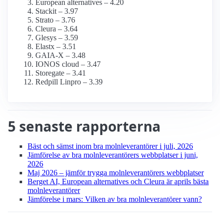
European alternatives – 4.20
Stackit – 3.97
Strato – 3.76
Cleura – 3.64
Glesys – 3.59
Elastx – 3.51
GAIA-X – 3.48
IONOS cloud – 3.47
Storegate – 3.41
Redpill Linpro – 3.39
5 senaste rapporterna
Bäst och sämst inom bra molnleverantörer i juli, 2026
Jämförelse av bra molnleverantörers webbplatser i juni,
2026
Maj 2026 – jämför trygga molnleverantörers webbplatser
Berget AI, European alternatives och Cleura är aprils bästa
molnleverantörer
Jämförelse i mars: Vilken av bra molnleverantörer vann?