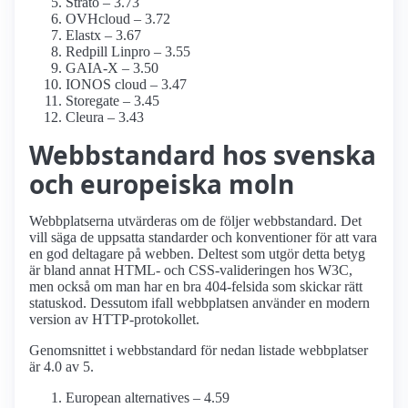
Strato – 3.73
OVHcloud – 3.72
Elastx – 3.67
Redpill Linpro – 3.55
GAIA-X – 3.50
IONOS cloud – 3.47
Storegate – 3.45
Cleura – 3.43
Webbstandard hos svenska
och europeiska moln
Webbplatserna utvärderas om de följer webbstandard. Det
vill säga de uppsatta standarder och konventioner för att vara
en god deltagare på webben. Deltest som utgör detta betyg
är bland annat HTML- och CSS-valideringen hos W3C,
men också om man har en bra 404-felsida som skickar rätt
statuskod. Dessutom ifall webbplatsen använder en modern
version av HTTP-protokollet.
Genomsnittet i webbstandard för nedan listade webbplatser
är 4.0 av 5.
European alternatives – 4.59