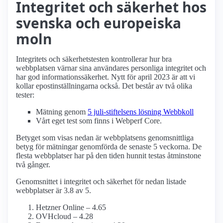
Integritet och säkerhet hos
svenska och europeiska
moln
Integritets och säkerhetstesten kontrollerar hur bra
webbplatsen värnar sina användares personliga integritet och
har god informations­säkerhet. Nytt för april 2023 är att vi
kollar epostinställningarna också. Det består av två olika
tester:
Mätning genom
5 juli-stiftelsens lösning Webbkoll
Vårt eget test som finns i Webperf Core.
Betyget som visas nedan är webbplatsens genomsnittliga
betyg för mätningar genomförda de senaste 5 veckorna. De
flesta webbplatser har på den tiden hunnit testas åtminstone
två gånger.
Genomsnittet i integritet och säkerhet för nedan listade
webbplatser är 3.8 av 5.
Hetzner Online – 4.65
OVHcloud – 4.28