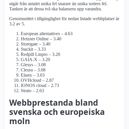
utgår från antalet unika fel snarare än unika sorters fel.
Tanken är att dessa två ska balansera upp varandra.
Genomsnittet i tillgänglighet för nedan listade webbplatser är
3.2 av 5.
European alternatives – 4.63
Hetzner Online – 3.40
Storegate – 3.40
Stackit – 3.33
Redpill Linpro – 3.20
GAIA-X – 3.20
Glesys – 3.08
Cleura – 3.08
Elastx – 3.03
OVHcloud – 2.87
IONOS cloud – 2.73
Strato – 2.63
Webbprestanda bland
svenska och europeiska
moln