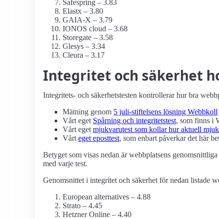
Safespring – 3.83
Elastx – 3.80
GAIA-X – 3.79
IONOS cloud – 3.68
Storegate – 3.58
Glesys – 3.34
Cleura – 3.17
Integritet och säkerhet 
Integritets- och säkerhetstesten kontrollerar hur bra webb
Mätning genom
5 juli-stiftelsens lösning Webbkoll
Vårt eget
Spårning och integritetstest
, som finns i
Vårt eget
mjukvarutest som kollar hur aktuell mjuk
Vårt
eget eposttest
, som enbart påverkar det här bet
Betyget som visas nedan är webbplatsens genomsnittliga 
med varje test.
Genomsnittet i integritet och säkerhet för nedan listade w
European alternatives – 4.88
Strato – 4.45
Hetzner Online – 4.40