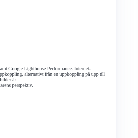
, samt Google Lighthouse Performance. Internet­
pkoppling, alternativt från en uppkoppling på upp till
ilder är.
sarens perspektiv.