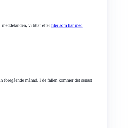
4-meddelanden, vi tittar efter
filer som har med
edan föregående månad. I de fallen kommer det senast