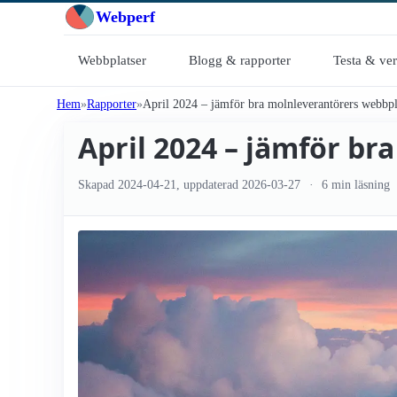
Webperf
Webbplatser
Blogg & rapporter
Testa & ve
Hem
Rapporter
April 2024 – jämför bra molnleverantörers webbpl
April 2024 – jämför b
Skapad
2024-04-21
, uppdaterad
2026-03-27
6 min läsning