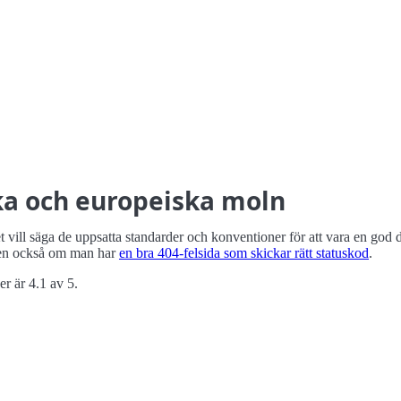
a och europeiska moln
vill säga de uppsatta standarder och konventioner för att vara en god 
n också om man har
en bra 404-felsida som skickar rätt statuskod
.
r är 4.1 av 5.