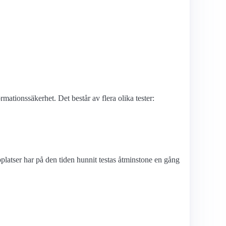
ations­säkerhet. Det består av flera olika tester:
latser har på den tiden hunnit testas åtminstone en gång