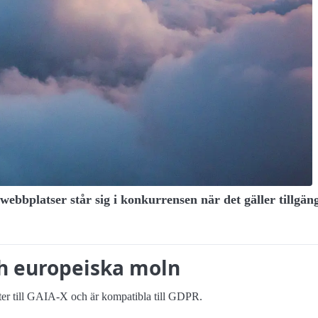
 webbplatser står sig i konkurrensen när det gäller tillgän
h europeiska moln
ter till GAIA-X och är kompatibla till GDPR.