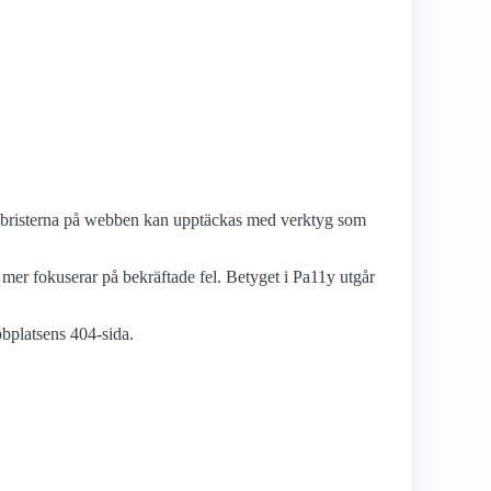
etsbristerna på webben kan upptäckas med verktyg som
mer fokuserar på bekräftade fel. Betyget i Pa11y utgår
bbplatsens 404-sida.