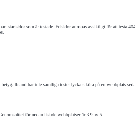
art startsidor som är testade. Felsidor anropas avsiktligt för att testa 40
ps.
 betyg. Ibland har inte samtliga tester lyckats köra på en webbplats s
enomsnittet för nedan listade webbplatser är 3.9 av 5.