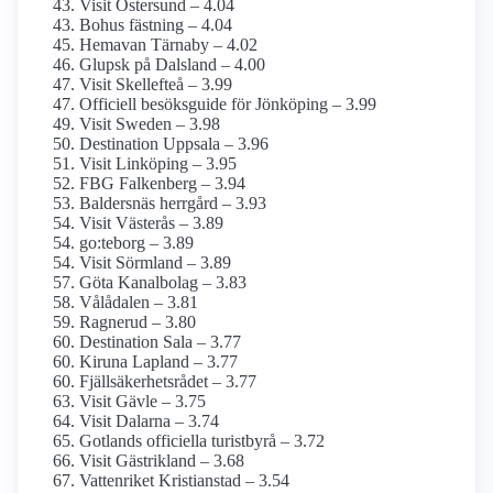
Visit Östersund – 4.04
Bohus fästning – 4.04
Hemavan Tärnaby – 4.02
Glupsk på Dalsland – 4.00
Visit Skellefteå – 3.99
Officiell besöksguide för Jönköping – 3.99
Visit Sweden – 3.98
Destination Uppsala – 3.96
Visit Linköping – 3.95
FBG Falkenberg – 3.94
Baldersnäs herrgård – 3.93
Visit Västerås – 3.89
go:teborg – 3.89
Visit Sörmland – 3.89
Göta Kanalbolag – 3.83
Vålådalen – 3.81
Ragnerud – 3.80
Destination Sala – 3.77
Kiruna Lapland – 3.77
Fjällsäkerhetsrådet – 3.77
Visit Gävle – 3.75
Visit Dalarna – 3.74
Gotlands officiella turistbyrå – 3.72
Visit Gästrikland – 3.68
Vattenriket Kristianstad – 3.54