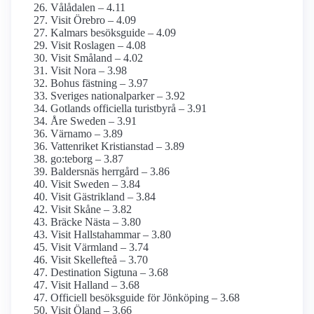
Vålådalen – 4.11
Visit Örebro – 4.09
Kalmars besöksguide – 4.09
Visit Roslagen – 4.08
Visit Småland – 4.02
Visit Nora – 3.98
Bohus fästning – 3.97
Sveriges nationalparker – 3.92
Gotlands officiella turistbyrå – 3.91
Åre Sweden – 3.91
Värnamo – 3.89
Vattenriket Kristianstad – 3.89
go:teborg – 3.87
Baldersnäs herrgård – 3.86
Visit Sweden – 3.84
Visit Gästrikland – 3.84
Visit Skåne – 3.82
Bräcke Nästa – 3.80
Visit Hallstahammar – 3.80
Visit Värmland – 3.74
Visit Skellefteå – 3.70
Destination Sigtuna – 3.68
Visit Halland – 3.68
Officiell besöksguide för Jönköping – 3.68
Visit Öland – 3.66