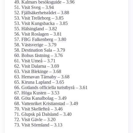
Kalmars besöksguide – 3.96
Visit Sveg – 3.94
Fjällsäkerhetsrådet – 3.88
Visit Trelleborg – 3.85
Visit Kungsbacka – 3.85
Hälsingland – 3.82
Visit Roslagen – 3.81
FBG Falkenberg – 3.80
Västsverige – 3.79
Destination Sala – 3.79
Bohus fästning – 3.76
Visit Umeå – 3.71
Visit Dalarna – 3.69
Visit Blekinge – 3.68
Hemavan Tärnaby – 3.68
Kiruna Lapland – 3.65
Gotlands officiella turistbyrå – 3.61
Höga Kusten – 3.53
Göta Kanalbolag – 3.49
Vattenriket Kristianstad – 3.49
Visit Skellefteå – 3.46
Glupsk på Dalsland – 3.40
Visit Gävle – 3.20
Visit Sörmland – 3.13