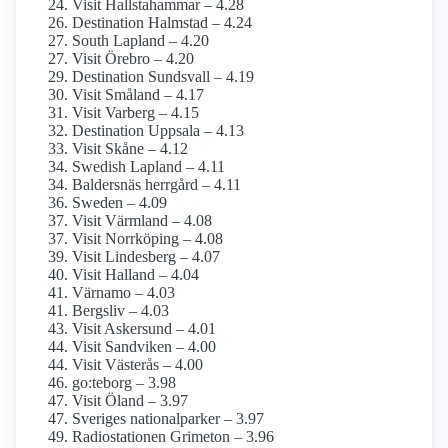
Visit Hallstahammar – 4.28
Destination Halmstad – 4.24
South Lapland – 4.20
Visit Örebro – 4.20
Destination Sundsvall – 4.19
Visit Småland – 4.17
Visit Varberg – 4.15
Destination Uppsala – 4.13
Visit Skåne – 4.12
Swedish Lapland – 4.11
Baldersnäs herrgård – 4.11
Sweden – 4.09
Visit Värmland – 4.08
Visit Norrköping – 4.08
Visit Lindesberg – 4.07
Visit Halland – 4.04
Värnamo – 4.03
Bergsliv – 4.03
Visit Askersund – 4.01
Visit Sandviken – 4.00
Visit Västerås – 4.00
go:teborg – 3.98
Visit Öland – 3.97
Sveriges nationalparker – 3.97
Radiostationen Grimeton – 3.96