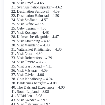
Visit Umeå – 4.65
Sveriges nationalparker – 4.62
Destination Sundsvall – 4.59
Destination Halmstad – 4.59
Visit Småland – 4.57
Visit Skåne – 4.55
Osby Turism – 4.55
Visit Roslagen – 4.48
Kalmars besöksguide – 4.47
Visit Linköping – 4.46
Visit Värmland – 4.43
Vattenriket Kristianstad – 4.30
Visit Nora – 4.30
Visit Robertsfors – 4.29
Visit Örebro – 4.26
Visit Gästrikland – 4.11
Visit Västerås – 4.09
Visit Gävle – 4.06
Göta Kanalbolag – 4.04
Baldersnäs herrgård – 4.04
The Dalsland Experience – 4.00
South Lapland – 3.98
Vålådalen – 3.98
Visit Sweden – 3.97
Visit Östersund – 3.97