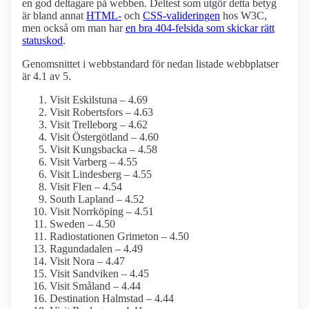
en god deltagare på webben. Deltest som utgör detta betyg
är bland annat
HTML-
och
CSS-valideringen
hos W3C,
men också om man har
en bra 404-felsida som skickar rätt
statuskod
.
Genomsnittet i webbstandard för nedan listade webbplatser
är 4.1 av 5.
Visit Eskilstuna – 4.69
Visit Robertsfors – 4.63
Visit Trelleborg – 4.62
Visit Östergötland – 4.60
Visit Kungsbacka – 4.58
Visit Varberg – 4.55
Visit Lindesberg – 4.55
Visit Flen – 4.54
South Lapland – 4.52
Visit Norrköping – 4.51
Sweden – 4.50
Radiostationen Grimeton – 4.50
Ragundadalen – 4.49
Visit Nora – 4.47
Visit Sandviken – 4.45
Visit Småland – 4.44
Destination Halmstad – 4.44