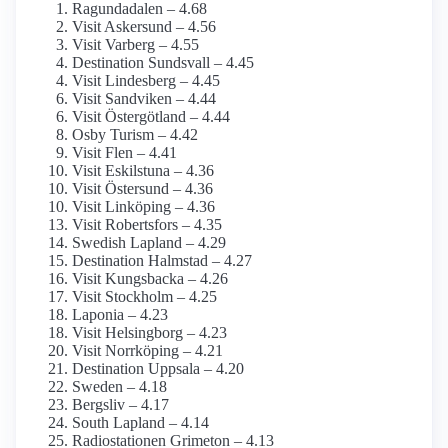
Ragundadalen – 4.68
Visit Askersund – 4.56
Visit Varberg – 4.55
Destination Sundsvall – 4.45
Visit Lindesberg – 4.45
Visit Sandviken – 4.44
Visit Östergötland – 4.44
Osby Turism – 4.42
Visit Flen – 4.41
Visit Eskilstuna – 4.36
Visit Östersund – 4.36
Visit Linköping – 4.36
Visit Robertsfors – 4.35
Swedish Lapland – 4.29
Destination Halmstad – 4.27
Visit Kungsbacka – 4.26
Visit Stockholm – 4.25
Laponia – 4.23
Visit Helsingborg – 4.23
Visit Norrköping – 4.21
Destination Uppsala – 4.20
Sweden – 4.18
Bergsliv – 4.17
South Lapland – 4.14
Radiostationen Grimeton – 4.13