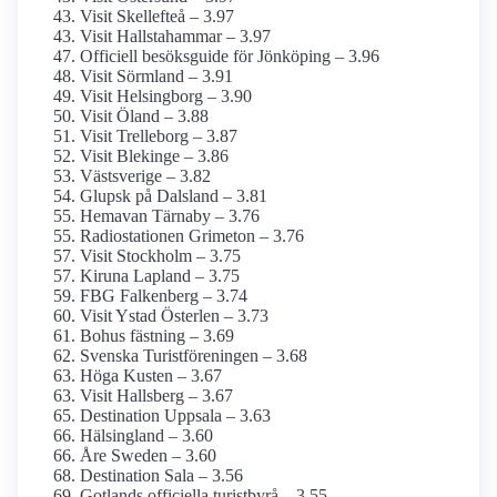
Visit Skellefteå – 3.97
Visit Hallstahammar – 3.97
Officiell besöksguide för Jönköping – 3.96
Visit Sörmland – 3.91
Visit Helsingborg – 3.90
Visit Öland – 3.88
Visit Trelleborg – 3.87
Visit Blekinge – 3.86
Västsverige – 3.82
Glupsk på Dalsland – 3.81
Hemavan Tärnaby – 3.76
Radiostationen Grimeton – 3.76
Visit Stockholm – 3.75
Kiruna Lapland – 3.75
FBG Falkenberg – 3.74
Visit Ystad Österlen – 3.73
Bohus fästning – 3.69
Svenska Turistföreningen – 3.68
Höga Kusten – 3.67
Visit Hallsberg – 3.67
Destination Uppsala – 3.63
Hälsingland – 3.60
Åre Sweden – 3.60
Destination Sala – 3.56
Gotlands officiella turistbyrå – 3.55