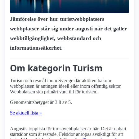
Jämförelse över hur turist­webbplatsers
webbplatser står sig under augusti när det gäller
webbtillgänglighet, webbstandard och
informationssäkerhet.
Om kategorin Turism
Turism och resmål inom Sverige där aktören bakom
webbplatsen är antingen ideell eller inom offentlig sektor.
Webbplatsen ska primärt vara till för turisten.
Genomsnittsbetyget är 3.8 av 5.
Se aktuell lista »
Augustis topplista för turist­webbplatser är här. Det är enbart
startsidor som är testade. Felsidor anropas avsiktligt för att