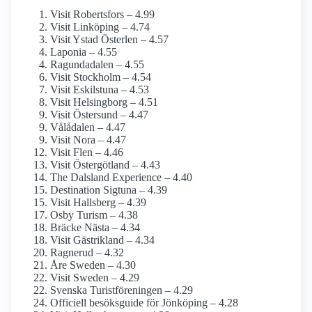
Visit Robertsfors – 4.99
Visit Linköping – 4.74
Visit Ystad Österlen – 4.57
Laponia – 4.55
Ragundadalen – 4.55
Visit Stockholm – 4.54
Visit Eskilstuna – 4.53
Visit Helsingborg – 4.51
Visit Östersund – 4.47
Vålådalen – 4.47
Visit Nora – 4.47
Visit Flen – 4.46
Visit Östergötland – 4.43
The Dalsland Experience – 4.40
Destination Sigtuna – 4.39
Visit Hallsberg – 4.39
Osby Turism – 4.38
Bräcke Nästa – 4.34
Visit Gästrikland – 4.34
Ragnerud – 4.32
Åre Sweden – 4.30
Visit Sweden – 4.29
Svenska Turistföreningen – 4.29
Officiell besöksguide för Jönköping – 4.28