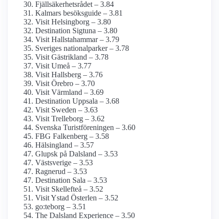
Fjällsäkerhetsrådet – 3.84
Kalmars besöksguide – 3.81
Visit Helsingborg – 3.80
Destination Sigtuna – 3.80
Visit Hallstahammar – 3.79
Sveriges nationalparker – 3.78
Visit Gästrikland – 3.78
Visit Umeå – 3.77
Visit Hallsberg – 3.76
Visit Örebro – 3.70
Visit Värmland – 3.69
Destination Uppsala – 3.68
Visit Sweden – 3.63
Visit Trelleborg – 3.62
Svenska Turistföreningen – 3.60
FBG Falkenberg – 3.58
Hälsingland – 3.57
Glupsk på Dalsland – 3.53
Västsverige – 3.53
Ragnerud – 3.53
Destination Sala – 3.53
Visit Skellefteå – 3.52
Visit Ystad Österlen – 3.52
go:teborg – 3.51
The Dalsland Experience – 3.50