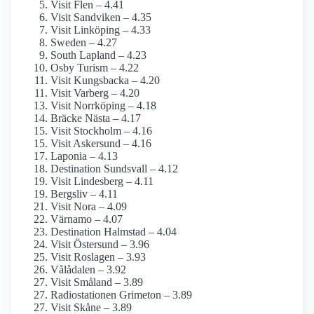
Visit Flen – 4.41
Visit Sandviken – 4.35
Visit Linköping – 4.33
Sweden – 4.27
South Lapland – 4.23
Osby Turism – 4.22
Visit Kungsbacka – 4.20
Visit Varberg – 4.20
Visit Norrköping – 4.18
Bräcke Nästa – 4.17
Visit Stockholm – 4.16
Visit Askersund – 4.16
Laponia – 4.13
Destination Sundsvall – 4.12
Visit Lindesberg – 4.11
Bergsliv – 4.11
Visit Nora – 4.09
Värnamo – 4.07
Destination Halmstad – 4.04
Visit Östersund – 3.96
Visit Roslagen – 3.93
Vålådalen – 3.92
Visit Småland – 3.89
Radiostationen Grimeton – 3.89
Visit Skåne – 3.89