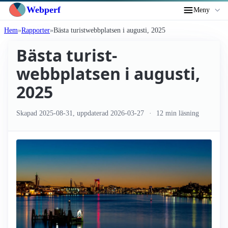
Webperf
Meny
Hem
Rapporter
Bästa turist­webbplatsen i augusti, 2025
Bästa turist­
webbplatsen i augusti,
2025
Skapad
2025-08-31
, uppdaterad
2026-03-27
12 min läsning