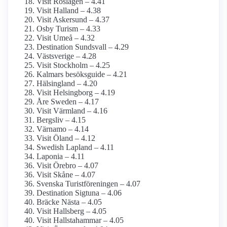
Visit Roslagen – 4.41
Visit Halland – 4.38
Visit Askersund – 4.37
Osby Turism – 4.33
Visit Umeå – 4.32
Destination Sundsvall – 4.29
Västsverige – 4.28
Visit Stockholm – 4.25
Kalmars besöksguide – 4.21
Hälsingland – 4.20
Visit Helsingborg – 4.19
Åre Sweden – 4.17
Visit Värmland – 4.16
Bergsliv – 4.15
Värnamo – 4.14
Visit Öland – 4.12
Swedish Lapland – 4.11
Laponia – 4.11
Visit Örebro – 4.07
Visit Skåne – 4.07
Svenska Turistföreningen – 4.07
Destination Sigtuna – 4.06
Bräcke Nästa – 4.05
Visit Hallsberg – 4.05
Visit Hallstahammar – 4.05