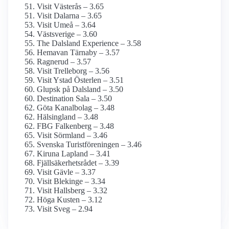
Visit Västerås – 3.65
Visit Dalarna – 3.65
Visit Umeå – 3.64
Västsverige – 3.60
The Dalsland Experience – 3.58
Hemavan Tärnaby – 3.57
Ragnerud – 3.57
Visit Trelleborg – 3.56
Visit Ystad Österlen – 3.51
Glupsk på Dalsland – 3.50
Destination Sala – 3.50
Göta Kanalbolag – 3.48
Hälsingland – 3.48
FBG Falkenberg – 3.48
Visit Sörmland – 3.46
Svenska Turistföreningen – 3.46
Kiruna Lapland – 3.41
Fjällsäkerhetsrådet – 3.39
Visit Gävle – 3.37
Visit Blekinge – 3.34
Visit Hallsberg – 3.32
Höga Kusten – 3.12
Visit Sveg – 2.94