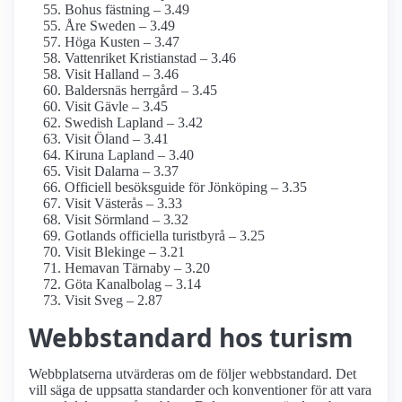
Bohus fästning – 3.49
Åre Sweden – 3.49
Höga Kusten – 3.47
Vattenriket Kristianstad – 3.46
Visit Halland – 3.46
Baldersnäs herrgård – 3.45
Visit Gävle – 3.45
Swedish Lapland – 3.42
Visit Öland – 3.41
Kiruna Lapland – 3.40
Visit Dalarna – 3.37
Officiell besöksguide för Jönköping – 3.35
Visit Västerås – 3.33
Visit Sörmland – 3.32
Gotlands officiella turistbyrå – 3.25
Visit Blekinge – 3.21
Hemavan Tärnaby – 3.20
Göta Kanalbolag – 3.14
Visit Sveg – 2.87
Webbstandard hos turism
Webbplatserna utvärderas om de följer webbstandard. Det
vill säga de uppsatta standarder och konventioner för att vara