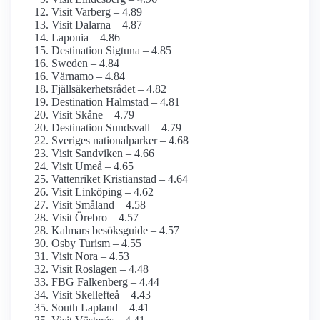
Visit Varberg – 4.89
Visit Dalarna – 4.87
Laponia – 4.86
Destination Sigtuna – 4.85
Sweden – 4.84
Värnamo – 4.84
Fjällsäkerhetsrådet – 4.82
Destination Halmstad – 4.81
Visit Skåne – 4.79
Destination Sundsvall – 4.79
Sveriges nationalparker – 4.68
Visit Sandviken – 4.66
Visit Umeå – 4.65
Vattenriket Kristianstad – 4.64
Visit Linköping – 4.62
Visit Småland – 4.58
Visit Örebro – 4.57
Kalmars besöksguide – 4.57
Osby Turism – 4.55
Visit Nora – 4.53
Visit Roslagen – 4.48
FBG Falkenberg – 4.44
Visit Skellefteå – 4.43
South Lapland – 4.41