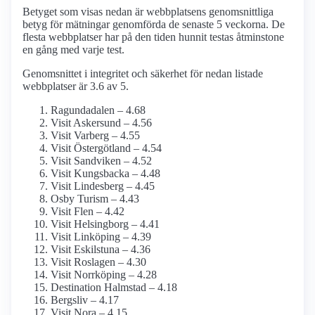
Betyget som visas nedan är webbplatsens genomsnittliga
betyg för mätningar genomförda de senaste 5 veckorna. De
flesta webbplatser har på den tiden hunnit testas åtminstone
en gång med varje test.
Genomsnittet i integritet och säkerhet för nedan listade
webbplatser är 3.6 av 5.
Ragundadalen – 4.68
Visit Askersund – 4.56
Visit Varberg – 4.55
Visit Östergötland – 4.54
Visit Sandviken – 4.52
Visit Kungsbacka – 4.48
Visit Lindesberg – 4.45
Osby Turism – 4.43
Visit Flen – 4.42
Visit Helsingborg – 4.41
Visit Linköping – 4.39
Visit Eskilstuna – 4.36
Visit Roslagen – 4.30
Visit Norrköping – 4.28
Destination Halmstad – 4.18
Bergsliv – 4.17
Visit Nora – 4.15