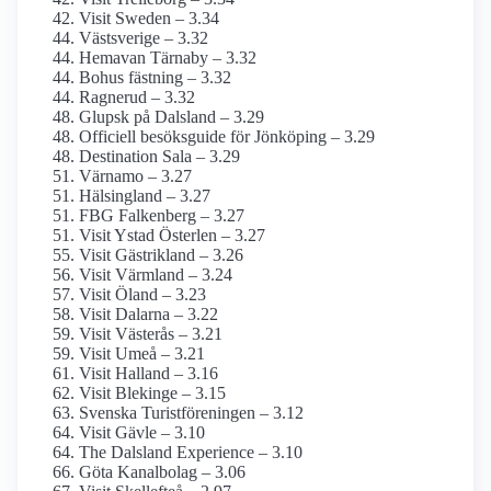
Visit Sweden – 3.34
Västsverige – 3.32
Hemavan Tärnaby – 3.32
Bohus fästning – 3.32
Ragnerud – 3.32
Glupsk på Dalsland – 3.29
Officiell besöksguide för Jönköping – 3.29
Destination Sala – 3.29
Värnamo – 3.27
Hälsingland – 3.27
FBG Falkenberg – 3.27
Visit Ystad Österlen – 3.27
Visit Gästrikland – 3.26
Visit Värmland – 3.24
Visit Öland – 3.23
Visit Dalarna – 3.22
Visit Västerås – 3.21
Visit Umeå – 3.21
Visit Halland – 3.16
Visit Blekinge – 3.15
Svenska Turistföreningen – 3.12
Visit Gävle – 3.10
The Dalsland Experience – 3.10
Göta Kanalbolag – 3.06