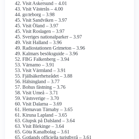
Visit Askersund – 4.01
Visit Västerås – 4.00
go:teborg – 3.98
Visit Sandviken – 3.97
Visit Öland – 3.97
Visit Roslagen – 3.97
Sveriges nationalparker – 3.97
Visit Halland – 3.96
Radiostationen Grimeton – 3.96
Kalmars besöksguide – 3.96
FBG Falkenberg – 3.94
Värnamo – 3.91
Visit Värmland – 3.91
Fjällsäkerhetsrådet – 3.88
Hälsingland – 3.77
Bohus fästning – 3.76
Visit Umeå – 3.71
Västsverige – 3.70
Visit Dalarna – 3.69
Hemavan Tärnaby – 3.65
Kiruna Lapland – 3.65
Glupsk på Dalsland – 3.64
Visit Blekinge – 3.64
Göta Kanalbolag – 3.61
Gotlands officiella turistbyrå – 3.61