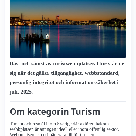
Bäst och sämst av turist­webbplatser. Hur står de
sig när det gäller tillgänglighet, webbstandard,
personlig integritet och informationssäkerhet i
juli, 2025.
Om kategorin Turism
Turism och resmål inom Sverige där aktören bakom
webbplatsen är antingen ideell eller inom offentlig sektor.
Webbplatsen ska primärt vara till för turisten.