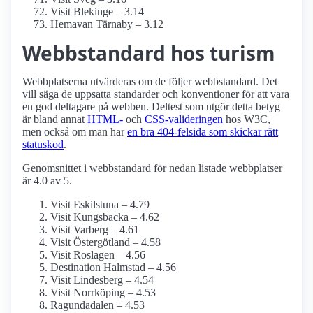
Visit Blekinge – 3.14
Hemavan Tärnaby – 3.12
Webbstandard hos turism
Webbplatserna utvärderas om de följer webbstandard. Det
vill säga de uppsatta standarder och konventioner för att vara
en god deltagare på webben. Deltest som utgör detta betyg
är bland annat
HTML-
och
CSS-valideringen
hos W3C,
men också om man har
en bra 404-felsida som skickar rätt
statuskod
.
Genomsnittet i webbstandard för nedan listade webbplatser
är 4.0 av 5.
Visit Eskilstuna – 4.79
Visit Kungsbacka – 4.62
Visit Varberg – 4.61
Visit Östergötland – 4.58
Visit Roslagen – 4.56
Destination Halmstad – 4.56
Visit Lindesberg – 4.54
Visit Norrköping – 4.53
Ragundadalen – 4.53