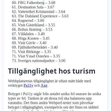
FBG Falkenberg – 3.68
Destination Sala – 3.67
Vattenriket Kristianstad – 3.64
The Dalsland Experience – 3.63
Ragnerud – 3.60
Visit Gästrikland – 3.55
Bohus fästning – 3.53
Vålådalen – 3.49
Höga Kusten – 3.45
Visit Gävle – 3.40
Fjällsäkerhetsrådet – 3.40
Visit Blekinge – 3.35
Visit Ystad Österlen – 3.35
Sveriges nationalparker – 3.00
Tillgänglighet hos turism
Webbplatsernas tillgänglighet är oftast mätt både med
verktyget
Pa11y
och
Axe
.
Betyget i Pa11y utgår från antalet unika fel snarare än unika
typer av fel. Tanken är att dessa två ska balansera upp
varandra. Det finns andra Webperf-tester som påverkar
betyget i tillgänglighet, exempelvis om det finns en sidtitel