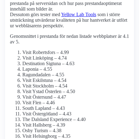
prestanda på serversidan och hur pass prestanda­optimerat
innehåll som bilder är.
Dessutom görs tester med
Yellow Lab Tools
som i större
utsträckning utvärderar kvaliteten på hur hantverket är utfört
ur webbläsarens perspektiv.
Genomsnittet i prestanda för nedan listade webbplatser är 4.1
av 5.
Visit Robertsfors – 4.99
Visit Linköping – 4.74
Destination Sigtuna – 4.63
Laponia – 4.55
Ragundadalen – 4.55
Visit Eskilstuna – 4.54
Visit Stockholm – 4.54
Visit Ystad Österlen – 4.50
Visit Östersund – 4.47
Visit Flen – 4.46
South Lapland – 4.43
Visit Östergötland – 4.43
The Dalsland Experience – 4.40
Visit Hallsberg – 4.39
Osby Turism – 4.38
Visit Helsingborg – 4.35