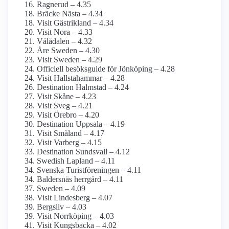
Ragnerud – 4.35
Bräcke Nästa – 4.34
Visit Gästrikland – 4.34
Visit Nora – 4.33
Vålådalen – 4.32
Åre Sweden – 4.30
Visit Sweden – 4.29
Officiell besöksguide för Jönköping – 4.28
Visit Hallstahammar – 4.28
Destination Halmstad – 4.24
Visit Skåne – 4.23
Visit Sveg – 4.21
Visit Örebro – 4.20
Destination Uppsala – 4.19
Visit Småland – 4.17
Visit Varberg – 4.15
Destination Sundsvall – 4.12
Swedish Lapland – 4.11
Svenska Turistföreningen – 4.11
Baldersnäs herrgård – 4.11
Sweden – 4.09
Visit Lindesberg – 4.07
Bergsliv – 4.03
Visit Norrköping – 4.03
Visit Kungsbacka – 4.02