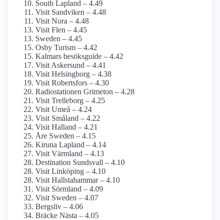
South Lapland – 4.49
Visit Sandviken – 4.48
Visit Nora – 4.48
Visit Flen – 4.45
Sweden – 4.45
Osby Turism – 4.42
Kalmars besöksguide – 4.42
Visit Askersund – 4.41
Visit Helsingborg – 4.38
Visit Robertsfors – 4.30
Radiostationen Grimeton – 4.28
Visit Trelleborg – 4.25
Visit Umeå – 4.24
Visit Småland – 4.22
Visit Halland – 4.21
Åre Sweden – 4.15
Kiruna Lapland – 4.14
Visit Värmland – 4.13
Destination Sundsvall – 4.10
Visit Linköping – 4.10
Visit Hallstahammar – 4.10
Visit Sörmland – 4.09
Visit Sweden – 4.07
Bergsliv – 4.06
Bräcke Nästa – 4.05