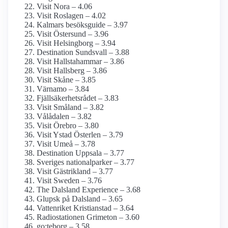
Visit Nora – 4.06
Visit Roslagen – 4.02
Kalmars besöksguide – 3.97
Visit Östersund – 3.96
Visit Helsingborg – 3.94
Destination Sundsvall – 3.88
Visit Hallstahammar – 3.86
Visit Hallsberg – 3.86
Visit Skåne – 3.85
Värnamo – 3.84
Fjällsäkerhetsrådet – 3.83
Visit Småland – 3.82
Vålådalen – 3.82
Visit Örebro – 3.80
Visit Ystad Österlen – 3.79
Visit Umeå – 3.78
Destination Uppsala – 3.77
Sveriges nationalparker – 3.77
Visit Gästrikland – 3.77
Visit Sweden – 3.76
The Dalsland Experience – 3.68
Glupsk på Dalsland – 3.65
Vattenriket Kristianstad – 3.64
Radiostationen Grimeton – 3.60
go:teborg – 3.58