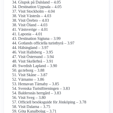
Glupsk på Dalsland – 4.05
Destination Uppsala – 4.05
Visit Stockholm – 4.04
Visit Västerås – 4.03
Visit Örebro – 4.03
Visit Öland – 4.03
Västsverige – 4.01
Laponia – 4.01
Destination Sigtuna – 3.99
Gotlands officiella turistbyrå – 3.97
Hälsingland – 3.97
Visit Hallsberg – 3.95
Visit Östersund – 3.94
Visit Skellefteå – 3.91
Swedish Lapland – 3.90
go:teborg – 3.88
Visit Skåne – 3.87
Värnamo – 3.86
Hemavan Tärnaby – 3.85
Svenska Turistföreningen – 3.83
Baldersnäs herrgård – 3.83
Visit Sveg – 3.80
Officiell besöksguide för Jönköping – 3.78
Visit Dalarna – 3.75
Göta Kanalbolag – 3.71