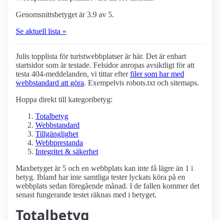
Genomsnittsbetyget är 3.9 av 5.
Se aktuell lista »
Julis topplista för turist­webbplatser är här. Det är enbart
startsidor som är testade. Felsidor anropas avsiktligt för att
testa 404-meddelanden, vi tittar efter
filer som har med
webbstandard att göra
. Exempelvis robots.txt och sitemaps.
Hoppa direkt till kategoribetyg:
Totalbetyg
Webbstandard
Tillgänglighet
Webbprestanda
Integritet & säkerhet
Maxbetyget är 5 och en webbplats kan inte få lägre än 1 i
betyg. Ibland har inte samtliga tester lyckats köra på en
webbplats sedan föregående månad. I de fallen kommer det
senast fungerande testet räknas med i betyget.
Totalbetyg