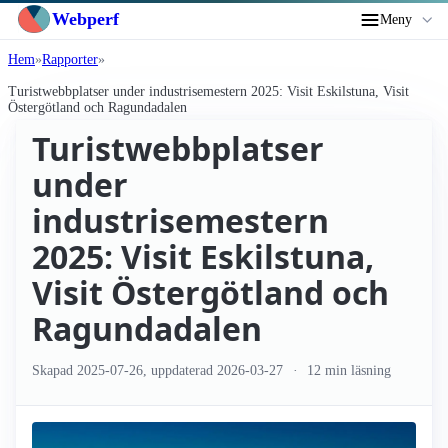
Webperf
Meny
Hem
Rapporter
Turist­webbplatser under industrisemestern 2025: Visit Eskilstuna, Visit
Östergötland och Ragundadalen
Turist­webbplatser
under
industrisemestern
2025: Visit Eskilstuna,
Visit Östergötland och
Ragundadalen
Skapad
2025-07-26
, uppdaterad
2026-03-27
12 min läsning