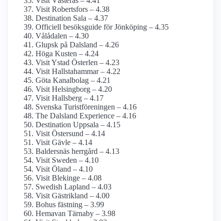
Visit Västerås – 4.41
Visit Robertsfors – 4.38
Destination Sala – 4.37
Officiell besöksguide för Jönköping – 4.35
Vålådalen – 4.30
Glupsk på Dalsland – 4.26
Höga Kusten – 4.24
Visit Ystad Österlen – 4.23
Visit Hallstahammar – 4.22
Göta Kanalbolag – 4.21
Visit Helsingborg – 4.20
Visit Hallsberg – 4.17
Svenska Turistföreningen – 4.16
The Dalsland Experience – 4.16
Destination Uppsala – 4.15
Visit Östersund – 4.14
Visit Gävle – 4.14
Baldersnäs herrgård – 4.13
Visit Sweden – 4.10
Visit Öland – 4.10
Visit Blekinge – 4.08
Swedish Lapland – 4.03
Visit Gästrikland – 4.00
Bohus fästning – 3.99
Hemavan Tärnaby – 3.98