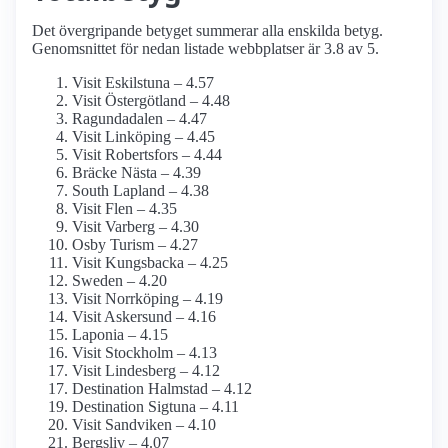
Det övergripande betyget summerar alla enskilda betyg.
Genomsnittet för nedan listade webbplatser är 3.8 av 5.
Visit Eskilstuna – 4.57
Visit Östergötland – 4.48
Ragundadalen – 4.47
Visit Linköping – 4.45
Visit Robertsfors – 4.44
Bräcke Nästa – 4.39
South Lapland – 4.38
Visit Flen – 4.35
Visit Varberg – 4.30
Osby Turism – 4.27
Visit Kungsbacka – 4.25
Sweden – 4.20
Visit Norrköping – 4.19
Visit Askersund – 4.16
Laponia – 4.15
Visit Stockholm – 4.13
Visit Lindesberg – 4.12
Destination Halmstad – 4.12
Destination Sigtuna – 4.11
Visit Sandviken – 4.10
Bergsliv – 4.07