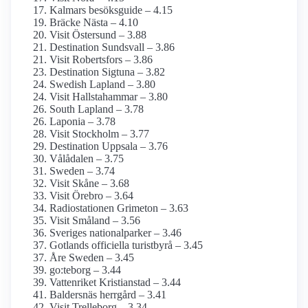
Kalmars besöksguide – 4.15
Bräcke Nästa – 4.10
Visit Östersund – 3.88
Destination Sundsvall – 3.86
Visit Robertsfors – 3.86
Destination Sigtuna – 3.82
Swedish Lapland – 3.80
Visit Hallstahammar – 3.80
South Lapland – 3.78
Laponia – 3.78
Visit Stockholm – 3.77
Destination Uppsala – 3.76
Vålådalen – 3.75
Sweden – 3.74
Visit Skåne – 3.68
Visit Örebro – 3.64
Radiostationen Grimeton – 3.63
Visit Småland – 3.56
Sveriges nationalparker – 3.46
Gotlands officiella turistbyrå – 3.45
Åre Sweden – 3.45
go:teborg – 3.44
Vattenriket Kristianstad – 3.44
Baldersnäs herrgård – 3.41
Visit Trelleborg – 3.34