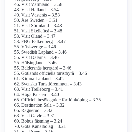
Visit Värmland – 3.58
Visit Halland – 3.54
Visit Västerås – 3.53
Åre Sweden – 3.51
Visit Sörmland – 3.48
Visit Skellefteå – 3.48
Visit Öland – 3.47
FBG Falkenberg – 3.47
Västsverige – 3.46
Swedish Lapland – 3.46
Visit Dalarna – 3.46
Hälsingland – 3.46
Baldersnäs herrgård – 3.46
Gotlands officiella turistbyrå – 3.46
Kiruna Lapland – 3.45
Svenska Turistföreningen – 3.43
Visit Trelleborg – 3.41
Höga Kusten – 3.40
Officiell besöksguide för Jönköping – 3.35
Destination Sala – 3.32
Ragnerud – 3.32
Visit Gävle – 3.31
Bohus fästning – 3.24
Göta Kanalbolag – 3.21
Visit Sveg – 3.16