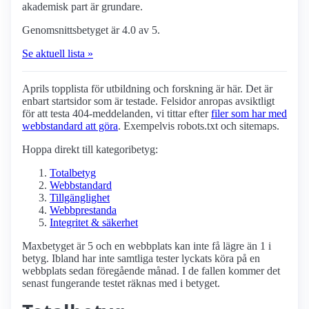
akademisk part är grundare.
Genomsnittsbetyget är 4.0 av 5.
Se aktuell lista »
Aprils topplista för utbildning och forskning är här. Det är
enbart startsidor som är testade. Felsidor anropas avsiktligt
för att testa 404-meddelanden, vi tittar efter
filer som har med
webbstandard att göra
. Exempelvis robots.txt och sitemaps.
Hoppa direkt till kategoribetyg:
Totalbetyg
Webbstandard
Tillgänglighet
Webbprestanda
Integritet & säkerhet
Maxbetyget är 5 och en webbplats kan inte få lägre än 1 i
betyg. Ibland har inte samtliga tester lyckats köra på en
webbplats sedan föregående månad. I de fallen kommer det
senast fungerande testet räknas med i betyget.