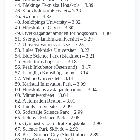
Blekinge Tekniska Högskola – 3.39
Stockholms universitet – 3.33
Swerim – 3.33
Jönköpings University – 3.32
Högskolan i Gävle – 3.30
Överklagande­nämnden för högskolan – 3.30
Sveriges lantbruks­universitet – 3.29
University­admissions.se – 3.28
Luleå Tekniska Universitet – 3.22
Blue Science Park (Blekinge) – 3.21
Södertörns högskola – 3.18
Peak Inkubator (Östersund) – 3.17
Kungliga Konst­högskolan – 3.14
Malmö Universitet – 3.14
Karlstad Innovation Park – 3.09
Högskolans avskiljande­nämnd – 3.04
Mitt­universitetet – 3.04
Automation Region – 3.01
Lunds Universitet – 2.99
Södertälje Science Park – 2.99
Krinova Science Park – 2.96
Gymnastik- och idrotts­högskolan – 2.96
Science Park Skövde – 2.92
Kista Science City (Stockholm) – 2.89