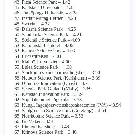
Piteå Science Park – 4.42
Karlstads Universitet – 4.35
Jönköpings University – 4.34
Institut Mittag-Leffler – 4.28
Swerim – 4.27
Dalarna Science Park – 4.25
Sandbacka Science Park – 4.21
Södertälje Science Park – 4.09
Karolinska Institutet – 4.06
Kalmar Science Park – 4.03
Ericastiftelsen – 4.01
Malmö Universitet – 4.00
Luleå Science Park – 4.00
Stockholms konstnärliga högskola – 3.90
Netport Science Park (Karlshamn) – 3.89
Uminova Innovation (Umeå) – 3.71
Science Park Gotland (Visby) – 3.69
Karlstad Innovation Park – 3.59
Sophiahemmet högskola – 3.58
Kungl. Ingenjörsvetenskapsakademien (IVA) – 3.54
Sahlgrenska Science Park (Göteborg) – 3.54
Norrköping Science Park – 3.53
BizMaker – 3.51
Linné­universitetet – 3.46
Krinova Science Park – 3.46