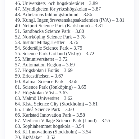
Universitets- och högskolerådet – 3.89
Myndigheten för yrkes­högskolan – 3.87
Arbetarnas bildningsförbund – 3.86
Kungl. Ingenjörsvetenskapsakademien (IVA) – 3.81
Netport Science Park (Karlshamn) – 3.81
Sandbacka Science Park – 3.80
Norrköping Science Park – 3.78
Institut Mittag-Leffler – 3.76
Södertälje Science Park – 3.75
Science Park Gotland (Visby) – 3.72
Mitt­universitetet – 3.72
Automation Region – 3.69
Högskolan i Borås – 3.69
Ericastiftelsen – 3.67
Kalmar Science Park – 3.66
Science Park (Jönköping) – 3.65
Högskolan Väst – 3.63
Malmö Universitet – 3.62
Kista Science City (Stockholm) – 3.61
Luleå Science Park – 3.60
Karlstad Innovation Park – 3.58
Medicon Village Science Park (Lund) – 3.55
Sophiahemmet högskola – 3.54
KI Innovations (Stockholm) – 3.54
BizMaker – 3.52