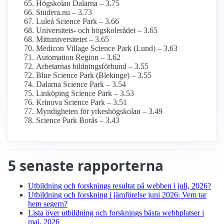
Högskolan Dalarna – 3.75
Studera.nu – 3.73
Luleå Science Park – 3.66
Universitets- och högskolerådet – 3.65
Mitt­universitetet – 3.65
Medicon Village Science Park (Lund) – 3.63
Automation Region – 3.62
Arbetarnas bildningsförbund – 3.55
Blue Science Park (Blekinge) – 3.55
Dalarna Science Park – 3.54
Linköping Science Park – 3.53
Krinova Science Park – 3.51
Myndigheten för yrkes­högskolan – 3.49
Science Park Borås – 3.43
5 senaste rapporterna
Utbildning och forsknings resultat på webben i juli, 2026?
Utbildning och forskning i jämförelse juni 2026: Vem tar
hem segern?
Lista över utbildning och forsknings bästa webbplatser i
maj, 2026