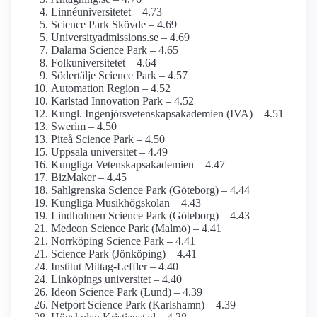
Linné­universitetet – 4.73
Science Park Skövde – 4.69
University­admissions.se – 4.69
Dalarna Science Park – 4.65
Folkuniversitetet – 4.64
Södertälje Science Park – 4.57
Automation Region – 4.52
Karlstad Innovation Park – 4.52
Kungl. Ingenjörsvetenskapsakademien (IVA) – 4.51
Swerim – 4.50
Piteå Science Park – 4.50
Uppsala universitet – 4.49
Kungliga Vetenskaps­akademien – 4.47
BizMaker – 4.45
Sahlgrenska Science Park (Göteborg) – 4.44
Kungliga Musik­högskolan – 4.43
Lindholmen Science Park (Göteborg) – 4.43
Medeon Science Park (Malmö) – 4.41
Norrköping Science Park – 4.41
Science Park (Jönköping) – 4.41
Institut Mittag-Leffler – 4.40
Linköpings universitet – 4.40
Ideon Science Park (Lund) – 4.39
Netport Science Park (Karlshamn) – 4.39