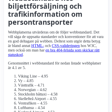
biljettförsäljning och
trafikinformation om
persontransporter
Webbplatserna utvärderas om de följer webbstandard. Det
vill säga de uppsatta standarder och konventioner för att vara
en god deltagare på webben. Deltest som utgör detta betyg
är bland annat
HTML-
och
CSS-valideringen
hos W3C,
men också om man har
en bra 404-felsida som skickar rätt
statuskod
.
Genomsnittet i webbstandard för nedan listade webbplatser
är 4.1 av 5.
Viking Line – 4.95
Vy – 4.85
Västtrafik – 4.71
Norwegian – 4.62
Stockholm båttaxi – 4.58
Skellefteå Airport – 4.55
Ventrafiken – 4.55
Lufthansa – 4.54