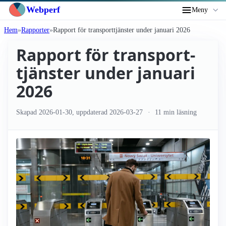
Webperf
Meny
Hem
Rapporter
Rapport för transport­tjänster under januari 2026
Rapport för transport­
tjänster under januari
2026
Skapad
2026-01-30
, uppdaterad
2026-03-27
11 min läsning