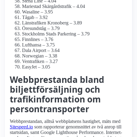
Stena Line – 4.04
Mariestad Skärgårdstrafik – 4.04
Wasaline – 3.95
Tågab – 3.92
Länstrafiken Kronoberg – 3.89
Öresundståg – 3.79
Stockholms Stads Parkering – 3.79
Finnlines – 3.76
Lufthansa – 3.75
Dala Airport – 3.64
Norwegian – 3.38
Ventrafiken – 3.27
EasyJet – 3.05
Webbprestanda bland
biljettförsäljning och
trafikinformation om
persontransporter
Webbprestandan, alltså webbplatsens hastighet, mäts med
Sitespeed.io
som rapporterar genomsnittet av två anrop till
startsidan, samt Google Lighthouse Performance. Internet­