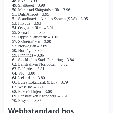
SAS – 3.99
Snälltåget – 3.98
Mariestad Skärgårdstrafik – 3.96
Dala Airport – 3.95
Scandinavian Airlines System (SAS) – 3.95
Flixbus – 3.93
Östgötatrafiken – 3.91
Stena Line – 3.90
Uppsala länstrafik – 3.90
Skånetrafiken – 3.89
Norwegian – 3.89
Norrtåg – 3.86
Finnlines – 3.86
Stockholms Stads Parkering – 3.84
Länstrafiken Norrbotten – 3.82
Polferries – 3.81
VR – 3.80
Icelandair – 3.80
Luleå Lokaltrafik (LLT) – 3.79
Wasaline – 3.71
Eckerö Linjen – 3.68
Länstrafiken Kronoberg – 3.61
EasyJet – 3.37
Webbstandard hos