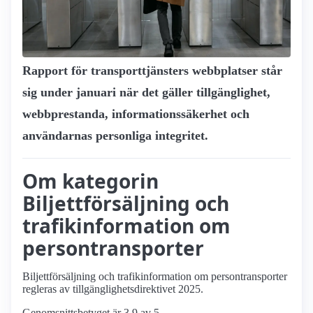
Rapport för transport­tjänsters webbplatser står
sig under januari när det gäller tillgänglighet,
webbprestanda, informationssäkerhet och
användarnas personliga integritet.
Om kategorin
Biljettförsäljning och
trafikinformation om
persontransporter
Biljettförsäljning och trafikinformation om persontransporter
regleras av tillgänglighetsdirektivet 2025.
Genomsnittsbetyget är 3.9 av 5.