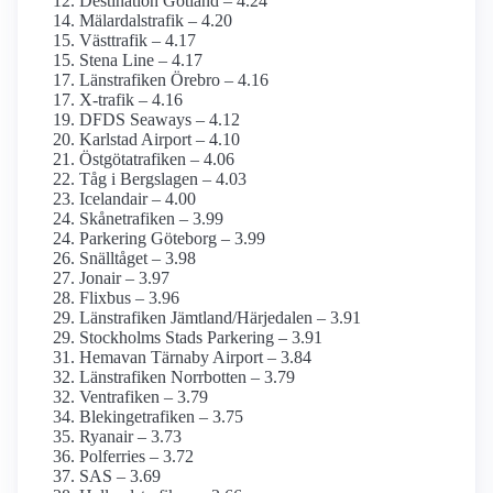
Destination Gotland – 4.24
Mälardalstrafik – 4.20
Västtrafik – 4.17
Stena Line – 4.17
Länstrafiken Örebro – 4.16
X-trafik – 4.16
DFDS Seaways – 4.12
Karlstad Airport – 4.10
Östgötatrafiken – 4.06
Tåg i Bergslagen – 4.03
Icelandair – 4.00
Skånetrafiken – 3.99
Parkering Göteborg – 3.99
Snälltåget – 3.98
Jonair – 3.97
Flixbus – 3.96
Länstrafiken Jämtland/Härjedalen – 3.91
Stockholms Stads Parkering – 3.91
Hemavan Tärnaby Airport – 3.84
Länstrafiken Norrbotten – 3.79
Ventrafiken – 3.79
Blekingetrafiken – 3.75
Ryanair – 3.73
Polferries – 3.72
SAS – 3.69