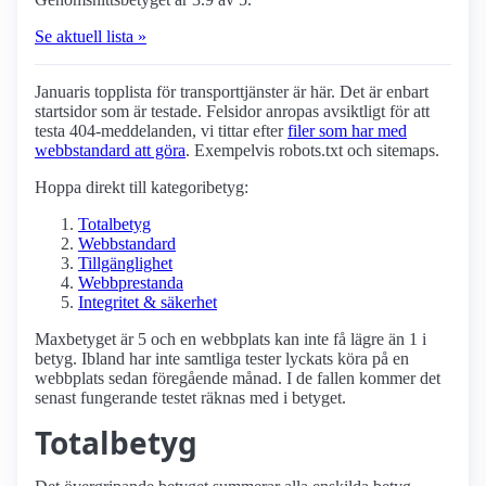
Se aktuell lista »
Januaris topplista för transport­tjänster är här. Det är enbart
startsidor som är testade. Felsidor anropas avsiktligt för att
testa 404-meddelanden, vi tittar efter
filer som har med
webbstandard att göra
. Exempelvis robots.txt och sitemaps.
Hoppa direkt till kategoribetyg:
Totalbetyg
Webbstandard
Tillgänglighet
Webbprestanda
Integritet & säkerhet
Maxbetyget är 5 och en webbplats kan inte få lägre än 1 i
betyg. Ibland har inte samtliga tester lyckats köra på en
webbplats sedan föregående månad. I de fallen kommer det
senast fungerande testet räknas med i betyget.
Totalbetyg