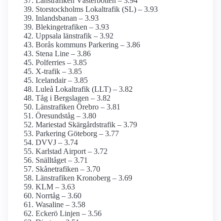
Länstrafiken Västerbotten – 3.94
Storstockholms Lokaltrafik (SL) – 3.93
Inlandsbanan – 3.93
Blekingetrafiken – 3.93
Uppsala länstrafik – 3.92
Borås kommuns Parkering – 3.86
Stena Line – 3.86
Polferries – 3.85
X-trafik – 3.85
Icelandair – 3.85
Luleå Lokaltrafik (LLT) – 3.82
Tåg i Bergslagen – 3.82
Länstrafiken Örebro – 3.81
Öresundståg – 3.80
Mariestad Skärgårdstrafik – 3.79
Parkering Göteborg – 3.77
DVVJ – 3.74
Karlstad Airport – 3.72
Snälltåget – 3.71
Skånetrafiken – 3.70
Länstrafiken Kronoberg – 3.69
KLM – 3.63
Norrtåg – 3.60
Wasaline – 3.58
Eckerö Linjen – 3.56