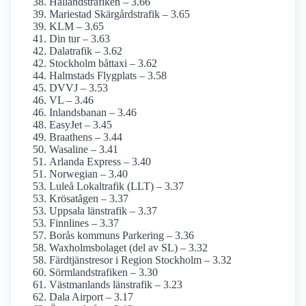
Hallandstrafiken – 3.66
Mariestad Skärgårdstrafik – 3.65
KLM – 3.65
Din tur – 3.63
Dalatrafik – 3.62
Stockholm båttaxi – 3.62
Halmstads Flygplats – 3.58
DVVJ – 3.53
VL – 3.46
Inlandsbanan – 3.46
EasyJet – 3.45
Braathens – 3.44
Wasaline – 3.41
Arlanda Express – 3.40
Norwegian – 3.40
Luleå Lokaltrafik (LLT) – 3.37
Krösatågen – 3.37
Uppsala länstrafik – 3.37
Finnlines – 3.37
Borås kommuns Parkering – 3.36
Waxholms­bolaget (del av SL) – 3.32
Färdtjänstresor i Region Stockholm – 3.32
Sörmlandstrafiken – 3.30
Västmanlands länstrafik – 3.23
Dala Airport – 3.17