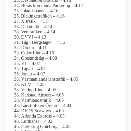
Destination Gotland – 4.18
Borås kommuns Parkering – 4.17
Inlandsbanan – 4.16
Blekingetrafiken – 4.16
X-trafik – 4.15
Dalatrafik – 4.14
Ventrafiken – 4.14
DVVJ – 4.13
Tåg i Bergslagen – 4.12
Din tur – 4.11
Color Line – 4.10
Öresundståg – 4.08
VL – 4.07
Tågab – 4.07
Jonair – 4.07
Västmanlands länstrafik – 4.05
KLM – 4.05
Viking Line – 4.05
Karlstad Airport – 4.05
Värmlandstrafik – 4.05
Länstrafiken Örebro – 4.04
DFDS Seaways – 4.03
Arlanda Express – 4.03
Lufthansa – 4.02
Parkering Göteborg – 4.02