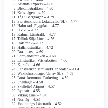
Arlanda Express – 4.80
Blekingetrafiken – 4.80
Krösatågen – 4.79
Tåg i Bergslagen – 4.79
Storstockholms Lokaltrafik (SL) – 4.77
Halmstads Flygplats – 4.77
DVVJ – 4.77
Kalmar Länstrafik – 4.77
Tallink Silja Line – 4.76
Dalatrafik – 4.72
Hallandstrafiken – 4.72
Braathens – 4.69
Sörmlandstrafiken – 4.68
Länstrafiken Västerbotten – 4.66
X-trafik – 4.66
Länstrafiken Jämtland/Härjedalen – 4.64
Waxholms­bolaget (del av SL) – 4.59
Borås kommuns Parkering – 4.59
Snälltåget – 4.58
Skellefteå Airport – 4.57
Ryanair – 4.55
Viking Line – 4.54
Norrtåg – 4.53
Jönköpings Länstrafik – 4.52