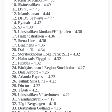
Karlstad Airport – 4.53
Skånetrafiken – 4.49
DVVJ – 4.46
Inlandsbanan – 4.44
DFDS Seaways – 4.44
Ryanair – 4.42
SJ – 4.38
Länstrafiken Jämtland/Härjedalen – 4.38
Hallandstrafiken – 4.36
Stena Line – 4.36
Braathens – 4.36
Dalatrafik – 4.34
Storstockholms Lokaltrafik (SL) – 4.32
Halmstads Flygplats – 4.32
Flixbus – 4.32
Färdtjänstresor i Region Stockholm – 4.27
Dala Airport – 4.26
Arlanda Express – 4.23
Tallink Silja Line – 4.23
Din tur – 4.22
Tågab – 4.21
Länstrafiken Västerbotten – 4.21
Värmlandstrafik – 4.19
Tåg i Bergslagen – 4.18
Destination Gotland – 4.16