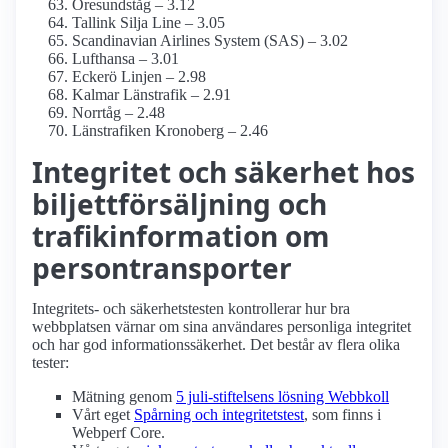
Öresundståg – 3.12
Tallink Silja Line – 3.05
Scandinavian Airlines System (SAS) – 3.02
Lufthansa – 3.01
Eckerö Linjen – 2.98
Kalmar Länstrafik – 2.91
Norrtåg – 2.48
Länstrafiken Kronoberg – 2.46
Integritet och säkerhet hos
biljettförsäljning och
trafikinformation om
persontransporter
Integritets- och säkerhetstesten kontrollerar hur bra
webbplatsen värnar om sina användares personliga integritet
och har god informations­säkerhet. Det består av flera olika
tester:
Mätning genom
5 juli-stiftelsens lösning Webbkoll
Vårt eget
Spårning och integritetstest
, som finns i
Webperf Core.