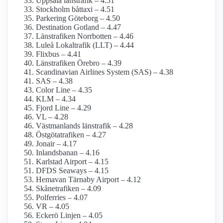
Uppsala länstrafik – 4.51
Stockholm båttaxi – 4.51
Parkering Göteborg – 4.50
Destination Gotland – 4.47
Länstrafiken Norrbotten – 4.46
Luleå Lokaltrafik (LLT) – 4.44
Flixbus – 4.41
Länstrafiken Örebro – 4.39
Scandinavian Airlines System (SAS) – 4.38
SAS – 4.38
Color Line – 4.35
KLM – 4.34
Fjord Line – 4.29
VL – 4.28
Västmanlands länstrafik – 4.28
Östgötatrafiken – 4.27
Jonair – 4.17
Inlandsbanan – 4.16
Karlstad Airport – 4.15
DFDS Seaways – 4.15
Hemavan Tärnaby Airport – 4.12
Skånetrafiken – 4.09
Polferries – 4.07
VR – 4.05
Eckerö Linjen – 4.05