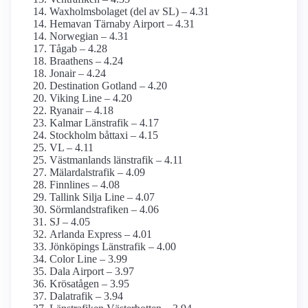
Waxholms­bolaget (del av SL) – 4.31
Hemavan Tärnaby Airport – 4.31
Norwegian – 4.31
Tågab – 4.28
Braathens – 4.24
Jonair – 4.24
Destination Gotland – 4.20
Viking Line – 4.20
Ryanair – 4.18
Kalmar Länstrafik – 4.17
Stockholm båttaxi – 4.15
VL – 4.11
Västmanlands länstrafik – 4.11
Mälardalstrafik – 4.09
Finnlines – 4.08
Tallink Silja Line – 4.07
Sörmlandstrafiken – 4.06
SJ – 4.05
Arlanda Express – 4.01
Jönköpings Länstrafik – 4.00
Color Line – 3.99
Dala Airport – 3.97
Krösatågen – 3.95
Dalatrafik – 3.94