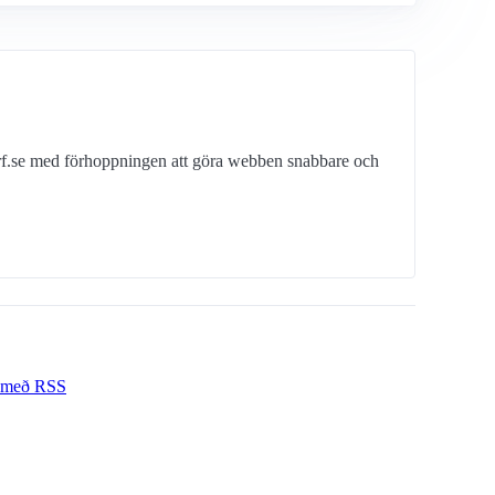
erf.se med förhoppningen att göra webben snabbare och
f með RSS