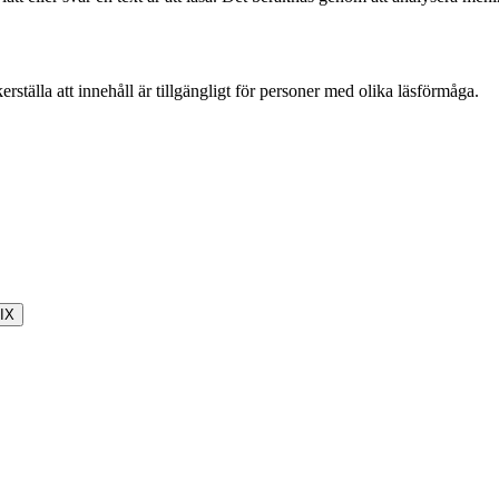
rställa att innehåll är tillgängligt för personer med olika läsförmåga.
IX