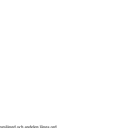
ningslängd och andelen långa ord.