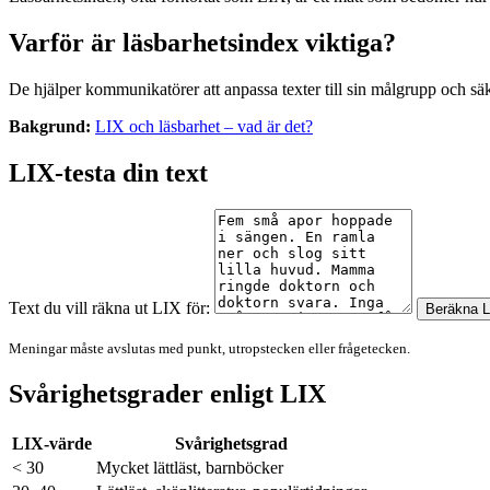
Varför är läsbarhetsindex viktiga?
De hjälper kommunikatörer att anpassa texter till sin målgrupp och säke
Bakgrund:
LIX och läsbarhet – vad är det?
LIX-testa din text
Text du vill räkna ut LIX för:
Beräkna L
Meningar måste avslutas med punkt, utropstecken eller frågetecken.
Svårighetsgrader enligt LIX
LIX-värde
Svårighetsgrad
< 30
Mycket lättläst, barnböcker