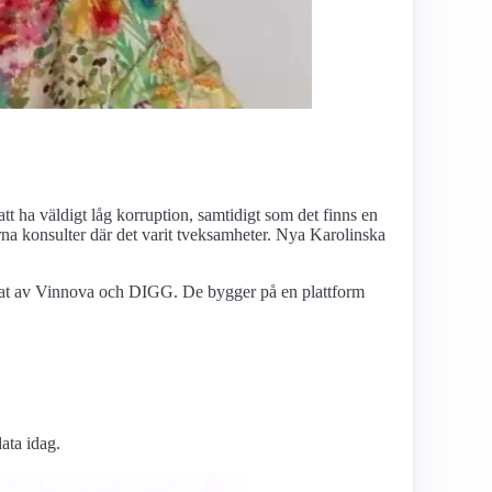
tt ha väldigt låg korruption, samtidigt som det finns en
rna konsulter där det varit tveksamheter. Nya Karolinska
ierat av Vinnova och DIGG. De bygger på en plattform
ata idag.