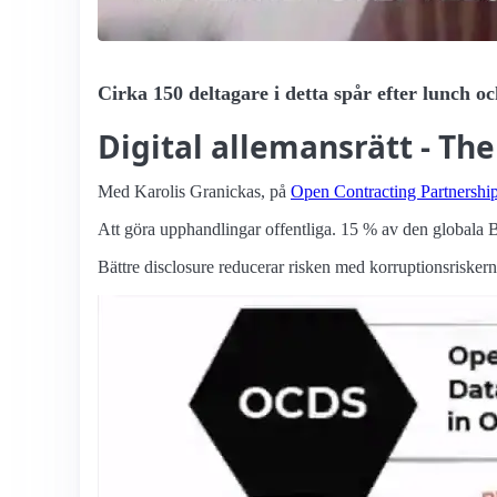
Cirka 150 deltagare i detta spår efter lunch 
Digital allemansrätt - T
Med Karolis Granickas, på
Open Contracting Partnershi
Att göra upphandlingar offentliga. 15 % av den globala B
Bättre disclosure reducerar risken med korruptionsriskern