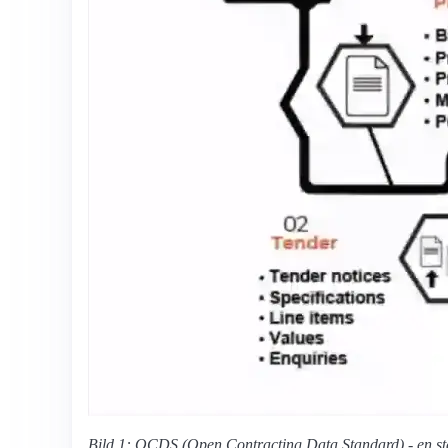
Bild 1: OCDS (Open Contracting Data Standard) - en st