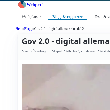
Webperf
Webbplatser
Blogg & rapporter
Testa & v
Hem
Blogg
Gov 2.0 - digital allemansrätt, del 2
Gov 2.0 - digital allema
Marcus Österberg
Skapad
2020-11-23
, uppdaterad
2026-04