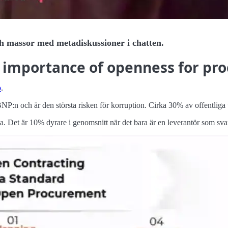
och massor med metadiskussioner i chatten.
he importance of openness for p
p
.
NP:n och är den största risken för korruption. Cirka 30% av offentliga
a. Det är 10% dyrare i genomsnitt när det bara är en leverantör som sva