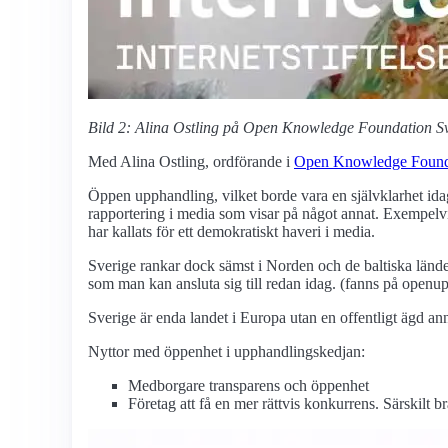
Bild 2: Alina Ostling på Open Knowledge Foundation Sv
Med Alina Ostling, ordförande i
Open Knowledge Found
Öppen upphandling, vilket borde vara en självklarhet idag.
rapportering i media som visar på något annat. Exempelvis
har kallats för ett demokratiskt haveri i media.
Sverige rankar dock sämst i Norden och de baltiska lände
som man kan ansluta sig till redan idag. (fanns på open
Sverige är enda landet i Europa utan en offentligt ägd an
Nyttor med öppenhet i upphandlingskedjan:
Medborgare transparens och öppenhet
Företag att få en mer rättvis konkurrens. Särskilt 