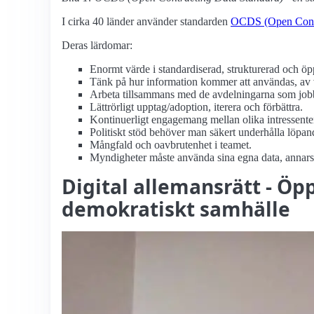
I cirka 40 länder använder standarden
OCDS (Open Contr
Deras lärdomar:
Enormt värde i standardiserad, strukturerad och ö
Tänk på hur information kommer att användas, av ve
Arbeta tillsammans med de avdelningarna som jobb
Lättrörligt upptag/adoption, iterera och förbättra.
Kontinuerligt engagemang mellan olika intressente
Politiskt stöd behöver man säkert underhålla löpan
Mångfald och oavbrutenhet i teamet.
Myndigheter måste använda sina egna data, annars ri
Digital allemansrätt - Öp
demokratiskt samhälle