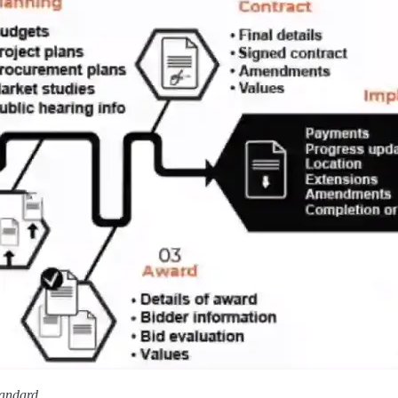
andard.