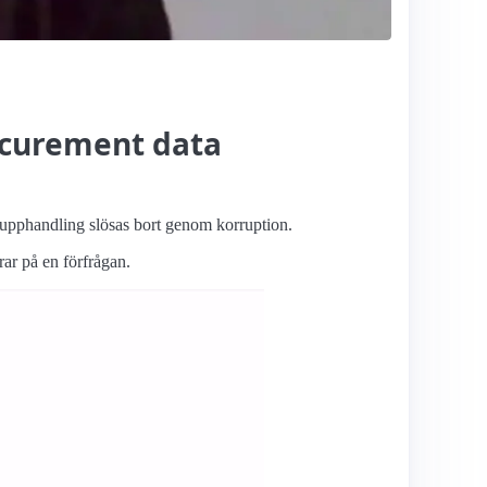
rocurement data
 upphandling slösas bort genom korruption.
rar på en förfrågan.