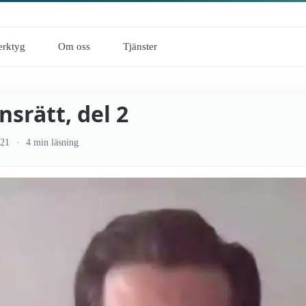
erktyg
Om oss
Tjänster
nsrätt, del 2
-21
4 min läsning