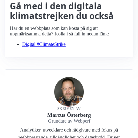
Gå med i den digitala
klimatstrejken du också
Har du en webbplats som kan kosta på sig att
uppmärksamma detta? Kolla i så fall in nedan länk:
Digital #ClimateStrike
SKRIVEN AV
Marcus Österberg
Grundare av Webperf
Analytiker, utvecklare och rådgivare med fokus på
webbprestanda, tillgänglighet och dataskydd. Driver