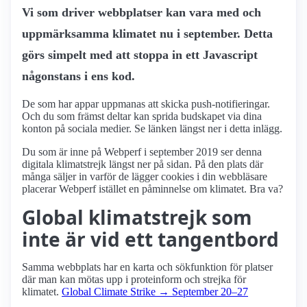
Vi som driver webbplatser kan vara med och
uppmärksamma klimatet nu i september. Detta
görs simpelt med att stoppa in ett Javascript
någonstans i ens kod.
De som har appar uppmanas att skicka push-notifieringar.
Och du som främst deltar kan sprida budskapet via dina
konton på sociala medier. Se länken längst ner i detta inlägg.
Du som är inne på Webperf i september 2019 ser denna
digitala klimatstrejk längst ner på sidan. På den plats där
många säljer in varför de lägger cookies i din webbläsare
placerar Webperf istället en påminnelse om klimatet. Bra va?
Global klimatstrejk som
inte är vid ett tangentbord
Samma webbplats har en karta och sökfunktion för platser
där man kan mötas upp i proteinform och strejka för
klimatet.
Global Climate Strike → September 20–27