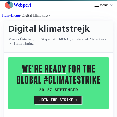
Webperf
Meny
Hem
Blogg
Digital klimatstrejk
Digital klimatstrejk
Marcus Österberg
Skapad
2019-08-31
, uppdaterad
2026-03-27
1 min läsning