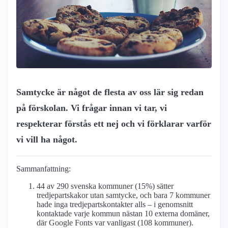
Samtycke är något de flesta av oss lär sig redan
på förskolan. Vi frågar innan vi tar, vi
respekterar förstås ett nej och vi förklarar varför
vi vill ha något.
Sammanfattning:
44 av 290 svenska kommuner (15%) sätter
tredjepartskakor utan samtycke, och bara 7 kommuner
hade inga tredjepartskontakter alls – i genomsnitt
kontaktade varje kommun nästan 10 externa domäner,
där Google Fonts var vanligast (108 kommuner).