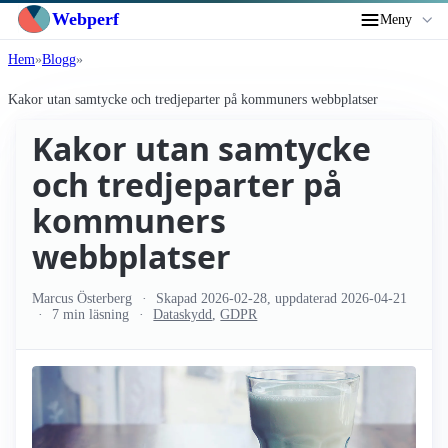
Webperf
Meny
Hem
Blogg
Kakor utan samtycke och tredjeparter på kommuners webbplatser
Kakor utan samtycke
och tredjeparter på
kommuners
webbplatser
Marcus Österberg
Skapad
2026-02-28
, uppdaterad
2026-04-21
7 min läsning
Dataskydd
,
GDPR