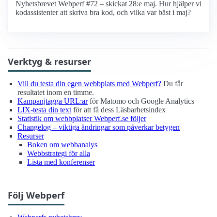
Nyhetsbrevet Webperf #72 – skickat 28:e maj. Hur hjälper vi
kodassistenter att skriva bra kod, och vilka var bäst i maj?
Verktyg & resurser
Vill du testa din egen webbplats med Webperf?
Du får
resultatet inom en timme.
Kampanjtagga URL:ar
för Matomo och Google Analytics
LIX-testa din text
för att få dess Läsbarhetsindex
Statistik om webbplatser Webperf.se följer
Changelog – viktiga ändringar som påverkar betygen
Resurser
Boken om webbanalys
Webbstrategi för alla
Lista med konferenser
Följ Webperf