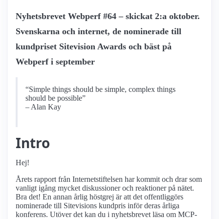
Nyhetsbrevet Webperf #64 – skickat 2:a oktober.
Svenskarna och internet, de nominerade till
kundpriset Sitevision Awards och bäst på
Webperf i september
“Simple things should be simple, complex things
should be possible”
– Alan Kay
Intro
Hej!
Årets rapport från Internetstiftelsen har kommit och drar som
vanligt igång mycket diskussioner och reaktioner på nätet.
Bra det! En annan årlig höstgrej är att det offentliggörs
nominerade till Sitevisions kundpris inför deras årliga
konferens. Utöver det kan du i nyhetsbrevet läsa om MCP-