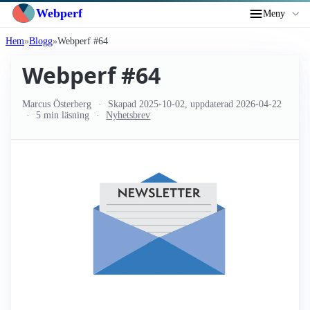
Webperf
Meny
Hem
Blogg
Webperf #64
Webperf #64
Marcus Österberg
Skapad
2025-10-02
, uppdaterad
2026-04-22
5 min läsning
Nyhetsbrev