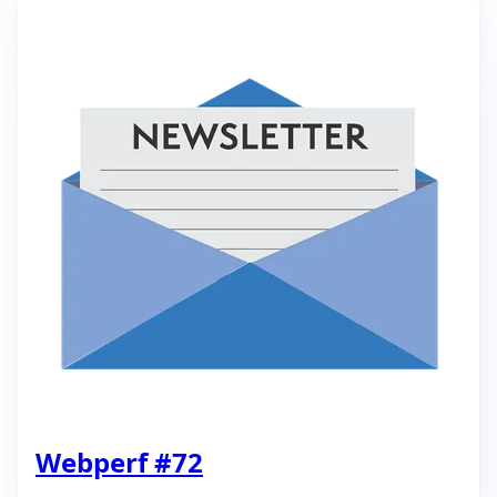
Webperf #72