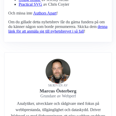
Practical SVG
av Chris Coyier
Och missa inte
Authors Apart
!
Om du gillade detta nyhetsbrev får du gärna fundera på om
du känner någon som borde prenumerera. Skicka dem
denna
länk för att anmäla sig till nyhetsbrevet i så fall
!
SKRIVEN AV
Marcus Österberg
Grundare av Webperf
Analytiker, utvecklare och rådgivare med fokus på
webbprestanda, tillgänglighet och dataskydd. Driver
Webperf.se med förhoppningen att göra webben snabbare