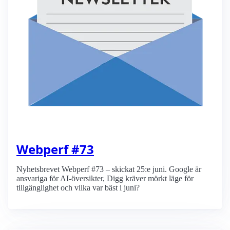
Webperf #73
Nyhetsbrevet Webperf #73 – skickat 25:e juni. Google är
ansvariga för AI-översikter, Digg kräver mörkt läge för
tillgänglighet och vilka var bäst i juni?