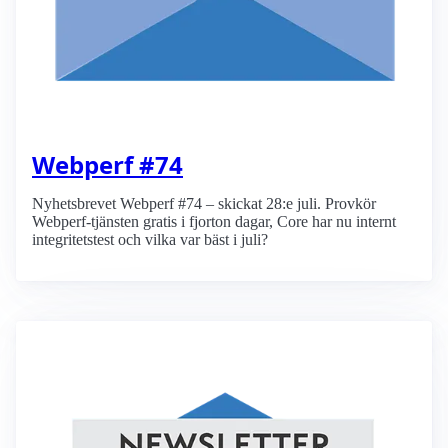
Webperf #74
Nyhetsbrevet Webperf #74 – skickat 28:e juli. Provkör
Webperf-tjänsten gratis i fjorton dagar, Core har nu internt
integritetstest och vilka var bäst i juli?