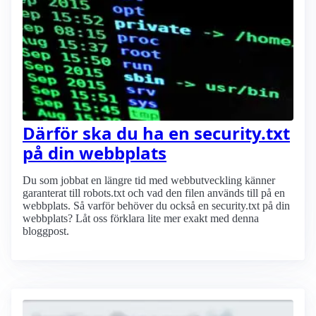
Därför ska du ha en security.txt
på din webbplats
Du som jobbat en längre tid med webbutveckling känner
garanterat till robots.txt och vad den filen används till på en
webbplats. Så varför behöver du också en security.txt på din
webbplats? Låt oss förklara lite mer exakt med denna
bloggpost.