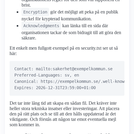
brist.
gör det möjligt att peka på en publik
Encryption
nyckel för krypterad kommunikation.
kan länka till en sida där
Acknowledgments
organisationen tackar de som bidragit till att göra den
säkrare.
Ett enkelt men fullgott exempel på en security.txt ser ut så
här:
Contact: mailto:sakerhet@exempelkommun.se 

Preferred-Languages: sv, en 

Canonical: https://exempelkommun.se/.well-known/se
Det tar inte lång tid att skapa en sådan fil. Det kräver inte
heller stora tekniska insatser eller investeringar. Att placera
den på rätt plats och se till att den hålls uppdaterad är det
viktigaste. Och förstås att någon tar emot eventuella mejl
som kommer in.