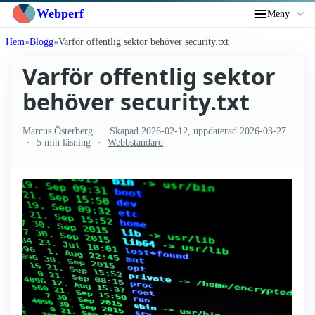
Webperf
Meny
Hem
Blogg
Varför offentlig sektor behöver security.txt
Varför offentlig sektor
behöver security.txt
Marcus Österberg
Skapad
2026-02-12
, uppdaterad
2026-03-27
5 min läsning
Webbstandard