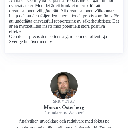
Att ha en security.txt på plats är förstås inte en garanti mot
cyberattacker. Men det är ett konkret uttryck för att
organisationen vill göra rätt. Att organisationen välkomnar
hjälp och att den följer den internationell praxis som finns för
att underlätta ansvarsfull rapportering av säkerhetsbrister. Det
är en mycket liten insats med potentiellt stora positiva
effekter.
Och det är precis den sortens åtgärd som det offentliga
Sverige behöver mer av.
SKRIVEN AV
Marcus Österberg
Grundare av Webperf
Analytiker, utvecklare och rådgivare med fokus på
webbprestanda, tillgänglighet och dataskydd. Driver