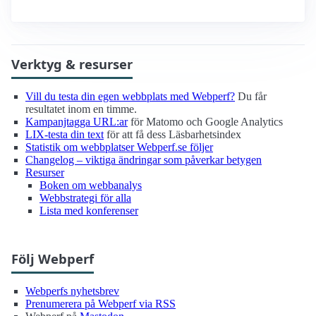
Verktyg & resurser
Vill du testa din egen webbplats med Webperf?
Du får
resultatet inom en timme.
Kampanjtagga URL:ar
för Matomo och Google Analytics
LIX-testa din text
för att få dess Läsbarhetsindex
Statistik om webbplatser Webperf.se följer
Changelog – viktiga ändringar som påverkar betygen
Resurser
Boken om webbanalys
Webbstrategi för alla
Lista med konferenser
Följ Webperf
Webperfs nyhetsbrev
Prenumerera på Webperf via RSS