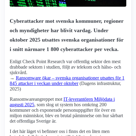
Cyberattacker mot svenska kommuner, regioner
och myndigheter har blivit vardag. Under
oktober 2025 utsattes svenska organisationer för
i snitt närmare 1 800 cyberattacker per vecka.
Enligt Check Point Research var offentlig sektor den mest
drabbade sektorn i studien, följt av telekom och hälso- och
sjukvård.
→
Ransomware ökar – svenska organisationer utsattes för 1
845 attacker i veckan under oktober
(Dagens infrastruktur,
2025)
Ransomwareangreppet mot
IT-leverantören Miljödata i
augusti 2025
, som slog ut system hos omkring 200
kommuner och exponerade personuppgifter för över en
miljon människor, blev en brutal påminnelse om hur sårbart
det offentliga Sverige är.
I det här läget vi befinner oss i finns det en liten men