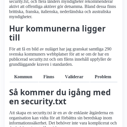
security.txt, och flera länders myndigheter rekommenderar
aktivt att offentliga aktörer gör detsamma. Bland dessa finns
brittiska, franska, italienska, nederländska och australiska
myndigheter.
Hur kommunerna ligger
till
För att få en bild av nuläget har jag granskat samtliga 290
svenska kommuners webbplatser för att se om de har en
publicerad security.txt och om filens innehåll uppfyller de
grundläggande kraven i standarden.
Kommun
Finns
Validerar
Problem
Så kommer du igång med
en security.txt
Att skapa en security.txt är en av de enklaste åtgärderna en
organisation kan vidta för att förbättra sin beredskap inom
informationssäkerhet. Det behöver inte vara komplicerat och