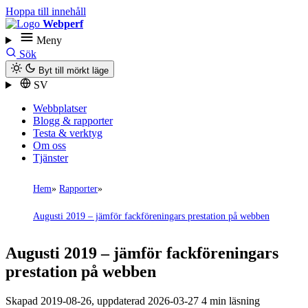
Hoppa till innehåll
Webperf
Meny
Sök
Byt till mörkt läge
SV
Webbplatser
Blogg & rapporter
Testa & verktyg
Om oss
Tjänster
Hem
Rapporter
Augusti 2019 – jämför fack­föreningars prestation på webben
Augusti 2019 – jämför fack­föreningars
prestation på webben
Skapad
2019-08-26
, uppdaterad
2026-03-27
4 min läsning