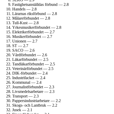
Fastighets­anställdas förbund — 2.8
Handels — 2.8
Lärarnas riksförbund — 2.8
Målare­förbundet — 2.8
Tull-Kust — 2.8
Yrkesmusiker­förbundet — 2.8
Elektriker­förbundet — 2.7
Musiker­förbundet — 2.7
Unionen — 2.7
ST — 2.7
SACO — 2.6
Vårdförbundet — 2.6
Läkarförbundet — 2.5
Tandläkar­förbundet — 2.5
Veterinärförbundet — 2.5
DIK-förbundet — 2.4
Industrifacket — 2.4
Kommunal — 2.4
Journalist­förbundet — 2.3
Livsmedels­arbetare — 2.3
Transport — 2.3
Pappersindustri­arbetare — 2.2
Skogs- och Lantbruk — 2.2
Jusek — 2.1