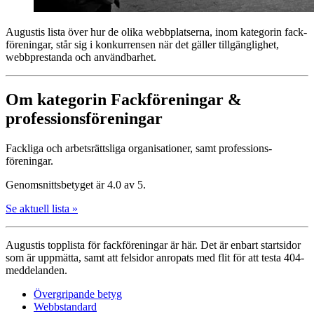
Augustis lista över hur de olika webbplatserna, inom kategorin fack­
föreningar, står sig i konkurrensen när det gäller tillgänglighet,
webbprestanda och användbarhet.
Om kategorin Fack­föreningar &
professions­föreningar
Fackliga och arbets­rättsliga organisationer, samt professions­
föreningar.
Genomsnittsbetyget är 4.0 av 5.
Se aktuell lista »
Augustis topplista för fack­föreningar är här. Det är enbart startsidor
som är uppmätta, samt att felsidor anropats med flit för att testa 404-
meddelanden.
Övergripande betyg
Webbstandard