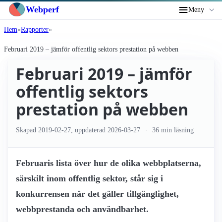
Webperf
Meny
Hem
Rapporter
Februari 2019 – jämför offentlig sektors prestation på webben
Februari 2019 – jämför
offentlig sektors
prestation på webben
Skapad
2019-02-27
, uppdaterad
2026-03-27
36 min läsning
Februaris lista över hur de olika webbplatserna,
särskilt inom offentlig sektor, står sig i
konkurrensen när det gäller tillgänglighet,
webbprestanda och användbarhet.