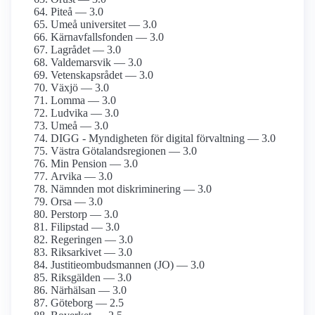
Piteå — 3.0
Umeå universitet — 3.0
Kärnavfallsfonden — 3.0
Lagrådet — 3.0
Valdemarsvik — 3.0
Vetenskapsrådet — 3.0
Växjö — 3.0
Lomma — 3.0
Ludvika — 3.0
Umeå — 3.0
DIGG - Myndigheten för digital förvaltning — 3.0
Västra Götalandsregionen — 3.0
Min Pension — 3.0
Arvika — 3.0
Nämnden mot diskriminering — 3.0
Orsa — 3.0
Perstorp — 3.0
Filipstad — 3.0
Regeringen — 3.0
Riksarkivet — 3.0
Justitieombudsmannen (JO) — 3.0
Riksgälden — 3.0
Närhälsan — 3.0
Göteborg — 2.5