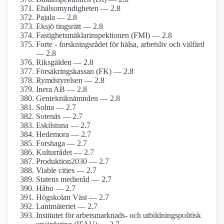
Ehälsomyndigheten — 2.8
Pajala — 2.8
Eksjö tingsrätt — 2.8
Fastighetsmäklarinspektionen (FMI) — 2.8
Forte - forskningsrådet för hälsa, arbetsliv och välfärd
— 2.8
Riksgälden — 2.8
Försäkringskassan (FK) — 2.8
Rymdstyrelsen — 2.8
Inera AB — 2.8
Gentekniknämnden — 2.8
Solna — 2.7
Sotenäs — 2.7
Eskilstuna — 2.7
Hedemora — 2.7
Forshaga — 2.7
Kulturrådet — 2.7
Produktion2030 — 2.7
Viable cities — 2.7
Statens medieråd — 2.7
Håbo — 2.7
Högskolan Väst — 2.7
Lantmäteriet — 2.7
Institutet för arbetsmarknads- och utbildningspolitisk