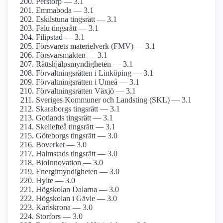
Perstorp — 3.1
Emmaboda — 3.1
Eskilstuna tingsrätt — 3.1
Falu tingsrätt — 3.1
Filipstad — 3.1
Försvarets materielverk (FMV) — 3.1
Försvarsmakten — 3.1
Rättshjälpsmyndigheten — 3.1
Förvaltningsrätten i Linköping — 3.1
Förvaltningsrätten i Umeå — 3.1
Förvaltningsrätten Växjö — 3.1
Sveriges Kommuner och Landsting (SKL) — 3.1
Skaraborgs tingsrätt — 3.1
Gotlands tingsrätt — 3.1
Skellefteå tingsrätt — 3.1
Göteborgs tingsrätt — 3.0
Boverket — 3.0
Halmstads tingsrätt — 3.0
BioInnovation — 3.0
Energimyndigheten — 3.0
Hylte — 3.0
Högskolan Dalarna — 3.0
Högskolan i Gävle — 3.0
Karlskrona — 3.0
Storfors — 3.0