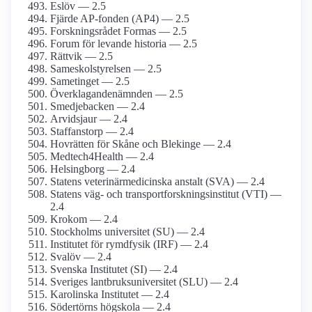
Eslöv — 2.5
Fjärde AP-fonden (AP4) — 2.5
Forskningsrådet Formas — 2.5
Forum för levande historia — 2.5
Rättvik — 2.5
Sameskolstyrelsen — 2.5
Sametinget — 2.5
Överklagandenämnden — 2.5
Smedjebacken — 2.4
Arvidsjaur — 2.4
Staffanstorp — 2.4
Hovrätten för Skåne och Blekinge — 2.4
Medtech4Health — 2.4
Helsingborg — 2.4
Statens veterinärmedicinska anstalt (SVA) — 2.4
Statens väg- och transportforskningsinstitut (VTI) —
2.4
Krokom — 2.4
Stockholms universitet (SU) — 2.4
Institutet för rymdfysik (IRF) — 2.4
Svalöv — 2.4
Svenska Institutet (SI) — 2.4
Sveriges lantbruksuniversitet (SLU) — 2.4
Karolinska Institutet — 2.4
Södertörns högskola — 2.4