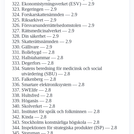
Ekonomistyrningsverket (ESV) — 2.9
Regeringen — 2.9
Forskarskattenämnden — 2.9
Riksarkivet — 2.9
Försvarsunderrättelsedomstolen — 2.9
Rättsmedicinalverket — 2.9
Din säkerhet — 2.9
Skatterättsnämnden — 2.9
Gällivare — 2.9
Bollebygd — 2.8
Hallstahammar — 2.8
Degerfors — 2.8
Statens beredning för medicinsk och social
utvärdering (SBU) — 2.8
Falkenberg — 2.8
Smartare elektroniksystem — 2.8
SWElife — 2.8
Hultsfred — 2.8
Höganäs — 2.8
Skolverket — 2.8
Institutet för språk och folkminnen — 2.8
Kinda — 2.8
Stockholms konstnärliga högskola — 2.8
Inspektionen för strategiska produkter (ISP) — 2.8
Storuman — 2.8