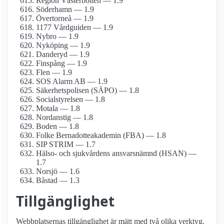
Region Västerbotten — 1.9
Söderhamn — 1.9
Övertorneå — 1.9
1177 Vårdguiden — 1.9
Nybro — 1.9
Nyköping — 1.9
Danderyd — 1.9
Finspång — 1.9
Flen — 1.9
SOS Alarm AB — 1.9
Säkerhetspolisen (SÄPO) — 1.8
Socialstyrelsen — 1.8
Motala — 1.8
Nordanstig — 1.8
Boden — 1.8
Folke Bernadotteakademin (FBA) — 1.8
SIP STRIM — 1.7
Hälso- och sjukvårdens ansvarsnämnd (HSAN) —
1.7
Norsjö — 1.6
Båstad — 1.3
Tillgänglighet
Webbplatsernas tillgänglighet är mätt med två olika verktyg.