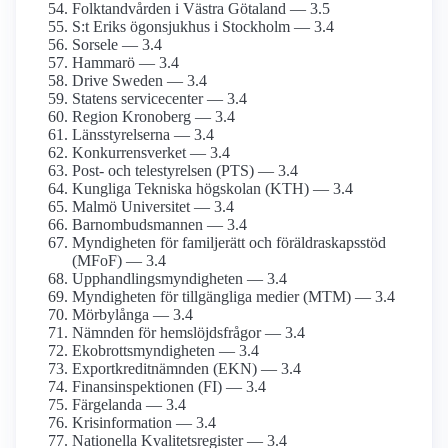
Folktandvården i Västra Götaland — 3.5
S:t Eriks ögonsjukhus i Stockholm — 3.4
Sorsele — 3.4
Hammarö — 3.4
Drive Sweden — 3.4
Statens servicecenter — 3.4
Region Kronoberg — 3.4
Länsstyrelserna — 3.4
Konkurrensverket — 3.4
Post- och telestyrelsen (PTS) — 3.4
Kungliga Tekniska högskolan (KTH) — 3.4
Malmö Universitet — 3.4
Barnombudsmannen — 3.4
Myndigheten för familjerätt och föräldraskapsstöd
(MFoF) — 3.4
Upphandlingsmyndigheten — 3.4
Myndigheten för tillgängliga medier (MTM) — 3.4
Mörbylånga — 3.4
Nämnden för hemslöjdsfrågor — 3.4
Ekobrottsmyndigheten — 3.4
Exportkreditnämnden (EKN) — 3.4
Finansinspektionen (FI) — 3.4
Färgelanda — 3.4
Krisinformation — 3.4
Nationella Kvalitetsregister — 3.4