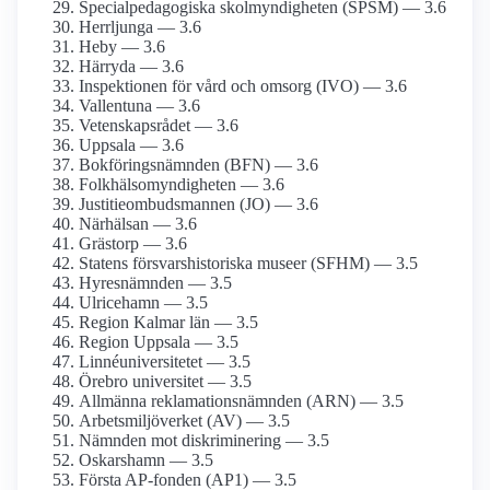
Specialpedagogiska skolmyndigheten (SPSM) — 3.6
Herrljunga — 3.6
Heby — 3.6
Härryda — 3.6
Inspektionen för vård och omsorg (IVO) — 3.6
Vallentuna — 3.6
Vetenskapsrådet — 3.6
Uppsala — 3.6
Bokföringsnämnden (BFN) — 3.6
Folkhälsomyndigheten — 3.6
Justitieombudsmannen (JO) — 3.6
Närhälsan — 3.6
Grästorp — 3.6
Statens försvarshistoriska museer (SFHM) — 3.5
Hyresnämnden — 3.5
Ulricehamn — 3.5
Region Kalmar län — 3.5
Region Uppsala — 3.5
Linnéuniversitetet — 3.5
Örebro universitet — 3.5
Allmänna reklamationsnämnden (ARN) — 3.5
Arbetsmiljöverket (AV) — 3.5
Nämnden mot diskriminering — 3.5
Oskarshamn — 3.5
Första AP-fonden (AP1) — 3.5