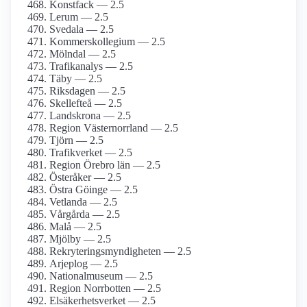
Konstfack — 2.5
Lerum — 2.5
Svedala — 2.5
Kommerskollegium — 2.5
Mölndal — 2.5
Trafikanalys — 2.5
Täby — 2.5
Riksdagen — 2.5
Skellefteå — 2.5
Landskrona — 2.5
Region Västernorrland — 2.5
Tjörn — 2.5
Trafikverket — 2.5
Region Örebro län — 2.5
Österåker — 2.5
Östra Göinge — 2.5
Vetlanda — 2.5
Vårgårda — 2.5
Malå — 2.5
Mjölby — 2.5
Rekryteringsmyndigheten — 2.5
Arjeplog — 2.5
Nationalmuseum — 2.5
Region Norrbotten — 2.5
Elsäkerhetsverket — 2.5