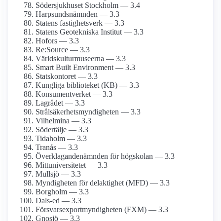
Södersjukhuset Stockholm — 3.4
Harpsundsnämnden — 3.3
Statens fastighetsverk — 3.3
Statens Geotekniska Institut — 3.3
Hofors — 3.3
Re:Source — 3.3
Världskulturmuseerna — 3.3
Smart Built Environment — 3.3
Statskontoret — 3.3
Kungliga biblioteket (KB) — 3.3
Konsumentverket — 3.3
Lagrådet — 3.3
Strålsäkerhetsmyndigheten — 3.3
Vilhelmina — 3.3
Södertälje — 3.3
Tidaholm — 3.3
Tranås — 3.3
Överklagandenämnden för högskolan — 3.3
Mittuniversitetet — 3.3
Mullsjö — 3.3
Myndigheten för delaktighet (MFD) — 3.3
Borgholm — 3.3
Dals-ed — 3.3
Försvarsexportmyndigheten (FXM) — 3.3
Gnosjö — 3.3