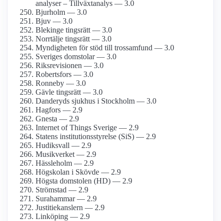
analyser – Tillväxtanalys — 3.0
Bjurholm — 3.0
Bjuv — 3.0
Blekinge tingsrätt — 3.0
Norrtälje tingsrätt — 3.0
Myndigheten för stöd till trossamfund — 3.0
Sveriges domstolar — 3.0
Riksrevisionen — 3.0
Robertsfors — 3.0
Ronneby — 3.0
Gävle tingsrätt — 3.0
Danderyds sjukhus i Stockholm — 3.0
Hagfors — 2.9
Gnesta — 2.9
Internet of Things Sverige — 2.9
Statens institutionsstyrelse (SiS) — 2.9
Hudiksvall — 2.9
Musikverket — 2.9
Hässleholm — 2.9
Högskolan i Skövde — 2.9
Högsta domstolen (HD) — 2.9
Strömstad — 2.9
Surahammar — 2.9
Justitiekanslern — 2.9
Linköping — 2.9