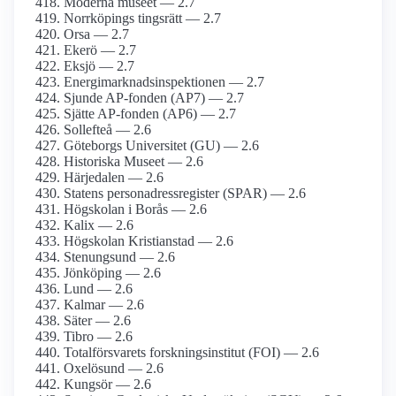
Moderna museet — 2.7
Norrköpings tingsrätt — 2.7
Orsa — 2.7
Ekerö — 2.7
Eksjö — 2.7
Energimarknadsinspektionen — 2.7
Sjunde AP-fonden (AP7) — 2.7
Sjätte AP-fonden (AP6) — 2.7
Sollefteå — 2.6
Göteborgs Universitet (GU) — 2.6
Historiska Museet — 2.6
Härjedalen — 2.6
Statens personadressregister (SPAR) — 2.6
Högskolan i Borås — 2.6
Kalix — 2.6
Högskolan Kristianstad — 2.6
Stenungsund — 2.6
Jönköping — 2.6
Lund — 2.6
Kalmar — 2.6
Säter — 2.6
Tibro — 2.6
Totalförsvarets forskningsinstitut (FOI) — 2.6
Oxelösund — 2.6
Kungsör — 2.6