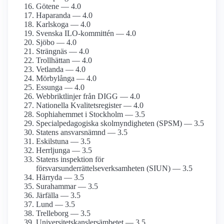
Götene — 4.0
Haparanda — 4.0
Karlskoga — 4.0
Svenska ILO-kommittén — 4.0
Sjöbo — 4.0
Strängnäs — 4.0
Trollhättan — 4.0
Vetlanda — 4.0
Mörbylånga — 4.0
Essunga — 4.0
Webbriktlinjer från DIGG — 4.0
Nationella Kvalitetsregister — 4.0
Sophiahemmet i Stockholm — 3.5
Specialpedagogiska skolmyndigheten (SPSM) — 3.5
Statens ansvarsnämnd — 3.5
Eskilstuna — 3.5
Herrljunga — 3.5
Statens inspektion för
försvarsunderrättelseverksamheten (SIUN) — 3.5
Härryda — 3.5
Surahammar — 3.5
Järfälla — 3.5
Lund — 3.5
Trelleborg — 3.5
Universitetskanslersämbetet — 3.5