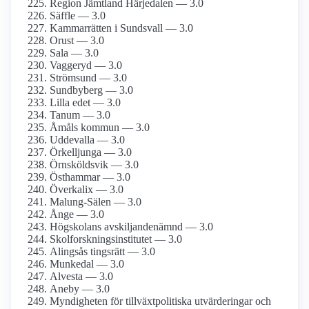
Region Jämtland Härjedalen — 3.0
Säffle — 3.0
Kammarrätten i Sundsvall — 3.0
Orust — 3.0
Sala — 3.0
Vaggeryd — 3.0
Strömsund — 3.0
Sundbyberg — 3.0
Lilla edet — 3.0
Tanum — 3.0
Åmåls kommun — 3.0
Uddevalla — 3.0
Örkelljunga — 3.0
Örnsköldsvik — 3.0
Östhammar — 3.0
Överkalix — 3.0
Malung-Sälen — 3.0
Ånge — 3.0
Högskolans avskiljandenämnd — 3.0
Skolforskningsinstitutet — 3.0
Alingsås tingsrätt — 3.0
Munkedal — 3.0
Alvesta — 3.0
Aneby — 3.0
Myndigheten för tillväxtpolitiska utvärderingar och