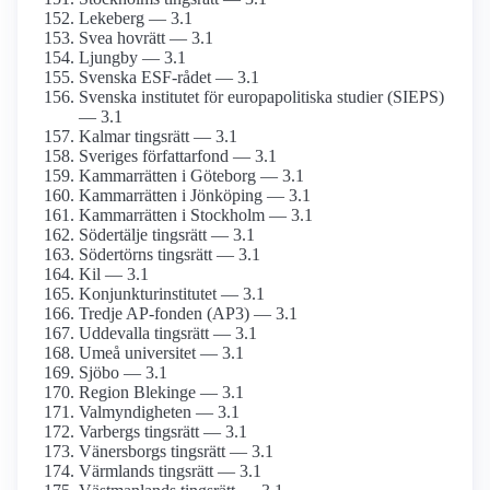
Lekeberg — 3.1
Svea hovrätt — 3.1
Ljungby — 3.1
Svenska ESF-rådet — 3.1
Svenska institutet för europapolitiska studier (SIEPS)
— 3.1
Kalmar tingsrätt — 3.1
Sveriges författarfond — 3.1
Kammarrätten i Göteborg — 3.1
Kammarrätten i Jönköping — 3.1
Kammarrätten i Stockholm — 3.1
Södertälje tingsrätt — 3.1
Södertörns tingsrätt — 3.1
Kil — 3.1
Konjunkturinstitutet — 3.1
Tredje AP-fonden (AP3) — 3.1
Uddevalla tingsrätt — 3.1
Umeå universitet — 3.1
Sjöbo — 3.1
Region Blekinge — 3.1
Valmyndigheten — 3.1
Varbergs tingsrätt — 3.1
Vänersborgs tingsrätt — 3.1
Värmlands tingsrätt — 3.1