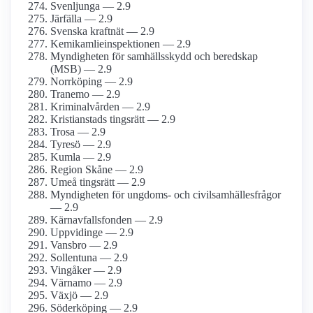
Svenljunga — 2.9
Järfälla — 2.9
Svenska kraftnät — 2.9
Kemikamlieinspektionen — 2.9
Myndigheten för samhällsskydd och beredskap
(MSB) — 2.9
Norrköping — 2.9
Tranemo — 2.9
Kriminalvården — 2.9
Kristianstads tingsrätt — 2.9
Trosa — 2.9
Tyresö — 2.9
Kumla — 2.9
Region Skåne — 2.9
Umeå tingsrätt — 2.9
Myndigheten för ungdoms- och civilsamhällesfrågor
— 2.9
Kärnavfallsfonden — 2.9
Uppvidinge — 2.9
Vansbro — 2.9
Sollentuna — 2.9
Vingåker — 2.9
Värnamo — 2.9
Växjö — 2.9
Söderköping — 2.9