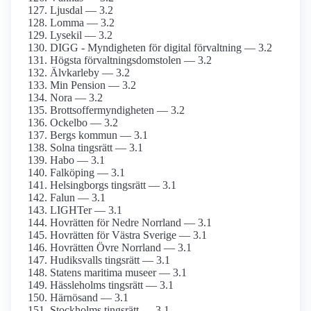
Ljusdal — 3.2
Lomma — 3.2
Lysekil — 3.2
DIGG - Myndigheten för digital förvaltning — 3.2
Högsta förvaltningsdomstolen — 3.2
Älvkarleby — 3.2
Min Pension — 3.2
Nora — 3.2
Brottsoffermyndigheten — 3.2
Ockelbo — 3.2
Bergs kommun — 3.1
Solna tingsrätt — 3.1
Habo — 3.1
Falköping — 3.1
Helsingborgs tingsrätt — 3.1
Falun — 3.1
LIGHTer — 3.1
Hovrätten för Nedre Norrland — 3.1
Hovrätten för Västra Sverige — 3.1
Hovrätten Övre Norrland — 3.1
Hudiksvalls tingsrätt — 3.1
Statens maritima museer — 3.1
Hässleholms tingsrätt — 3.1
Härnösand — 3.1
Stockholms tingsrätt — 3.1