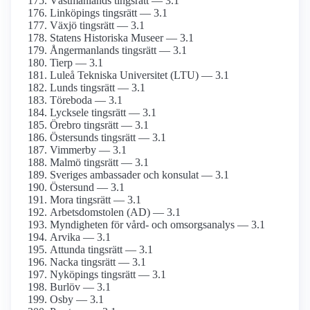
Västmanlands tingsrätt — 3.1
Linköpings tingsrätt — 3.1
Växjö tingsrätt — 3.1
Statens Historiska Museer — 3.1
Ångermanlands tingsrätt — 3.1
Tierp — 3.1
Luleå Tekniska Universitet (LTU) — 3.1
Lunds tingsrätt — 3.1
Töreboda — 3.1
Lycksele tingsrätt — 3.1
Örebro tingsrätt — 3.1
Östersunds tingsrätt — 3.1
Vimmerby — 3.1
Malmö tingsrätt — 3.1
Sveriges ambassader och konsulat — 3.1
Östersund — 3.1
Mora tingsrätt — 3.1
Arbetsdomstolen (AD) — 3.1
Myndigheten för vård- och omsorgsanalys — 3.1
Arvika — 3.1
Attunda tingsrätt — 3.1
Nacka tingsrätt — 3.1
Nyköpings tingsrätt — 3.1
Burlöv — 3.1
Osby — 3.1