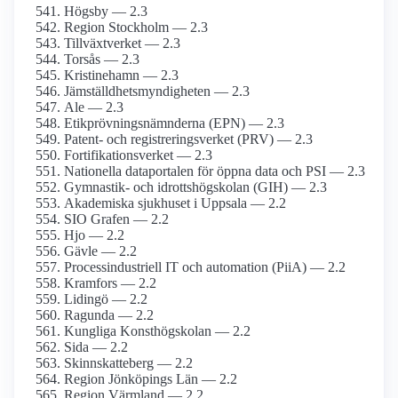
Högsby — 2.3
Region Stockholm — 2.3
Tillväxtverket — 2.3
Torsås — 2.3
Kristinehamn — 2.3
Jämställdhetsmyndigheten — 2.3
Ale — 2.3
Etikprövningsnämnderna (EPN) — 2.3
Patent- och registreringsverket (PRV) — 2.3
Fortifikationsverket — 2.3
Nationella dataportalen för öppna data och PSI — 2.3
Gymnastik- och idrottshögskolan (GIH) — 2.3
Akademiska sjukhuset i Uppsala — 2.2
SIO Grafen — 2.2
Hjo — 2.2
Gävle — 2.2
Processindustriell IT och automation (PiiA) — 2.2
Kramfors — 2.2
Lidingö — 2.2
Ragunda — 2.2
Kungliga Konsthögskolan — 2.2
Sida — 2.2
Skinnskatteberg — 2.2
Region Jönköpings Län — 2.2
Region Värmland — 2.2