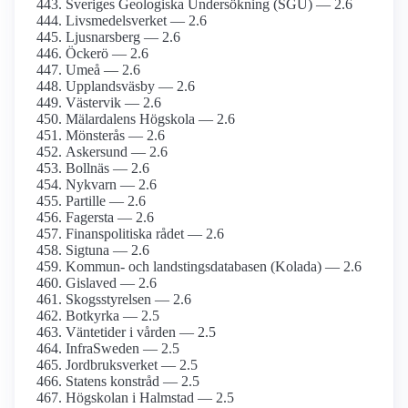
Sveriges Geologiska Undersökning (SGU) — 2.6
Livsmedelsverket — 2.6
Ljusnarsberg — 2.6
Öckerö — 2.6
Umeå — 2.6
Upplandsväsby — 2.6
Västervik — 2.6
Mälardalens Högskola — 2.6
Mönsterås — 2.6
Askersund — 2.6
Bollnäs — 2.6
Nykvarn — 2.6
Partille — 2.6
Fagersta — 2.6
Finanspolitiska rådet — 2.6
Sigtuna — 2.6
Kommun- och landstingsdatabasen (Kolada) — 2.6
Gislaved — 2.6
Skogsstyrelsen — 2.6
Botkyrka — 2.5
Väntetider i vården — 2.5
InfraSweden — 2.5
Jordbruksverket — 2.5
Statens konstråd — 2.5
Högskolan i Halmstad — 2.5