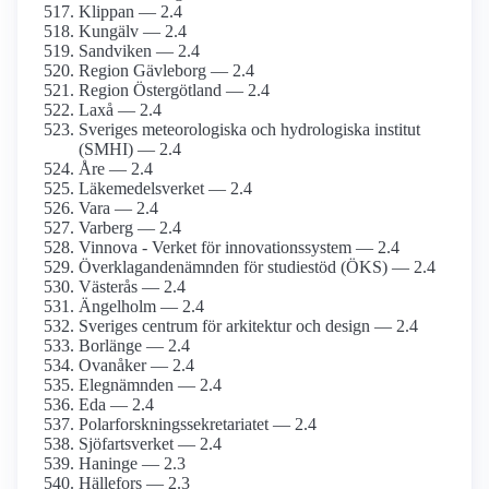
Klippan — 2.4
Kungälv — 2.4
Sandviken — 2.4
Region Gävleborg — 2.4
Region Östergötland — 2.4
Laxå — 2.4
Sveriges meteorologiska och hydrologiska institut
(SMHI) — 2.4
Åre — 2.4
Läkemedelsverket — 2.4
Vara — 2.4
Varberg — 2.4
Vinnova - Verket för innovationssystem — 2.4
Överklagandenämnden för studiestöd (ÖKS) — 2.4
Västerås — 2.4
Ängelholm — 2.4
Sveriges centrum för arkitektur och design — 2.4
Borlänge — 2.4
Ovanåker — 2.4
Elegnämnden — 2.4
Eda — 2.4
Polarforskningssekretariatet — 2.4
Sjöfartsverket — 2.4
Haninge — 2.3
Hällefors — 2.3