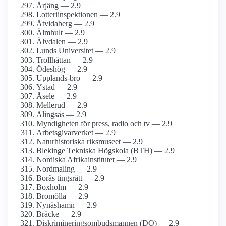
Årjäng — 2.9
Lotteriinspektionen — 2.9
Åtvidaberg — 2.9
Älmhult — 2.9
Älvdalen — 2.9
Lunds Universitet — 2.9
Trollhättan — 2.9
Ödeshög — 2.9
Upplands-bro — 2.9
Ystad — 2.9
Åsele — 2.9
Mellerud — 2.9
Alingsås — 2.9
Myndigheten för press, radio och tv — 2.9
Arbetsgivarverket — 2.9
Naturhistoriska riksmuseet — 2.9
Blekinge Tekniska Högskola (BTH) — 2.9
Nordiska Afrikainstitutet — 2.9
Nordmaling — 2.9
Borås tingsrätt — 2.9
Boxholm — 2.9
Bromölla — 2.9
Nynäshamn — 2.9
Bräcke — 2.9
Diskrimineringsombudsmannen (DO) — 2.9