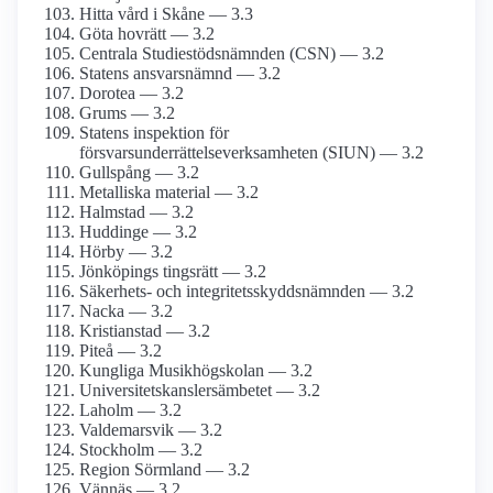
Hitta vård i Skåne — 3.3
Göta hovrätt — 3.2
Centrala Studiestödsnämnden (CSN) — 3.2
Statens ansvarsnämnd — 3.2
Dorotea — 3.2
Grums — 3.2
Statens inspektion för
försvarsunderrättelseverksamheten (SIUN) — 3.2
Gullspång — 3.2
Metalliska material — 3.2
Halmstad — 3.2
Huddinge — 3.2
Hörby — 3.2
Jönköpings tingsrätt — 3.2
Säkerhets- och integritetsskyddsnämnden — 3.2
Nacka — 3.2
Kristianstad — 3.2
Piteå — 3.2
Kungliga Musikhögskolan — 3.2
Universitetskanslersämbetet — 3.2
Laholm — 3.2
Valdemarsvik — 3.2
Stockholm — 3.2
Region Sörmland — 3.2
Vännäs — 3.2