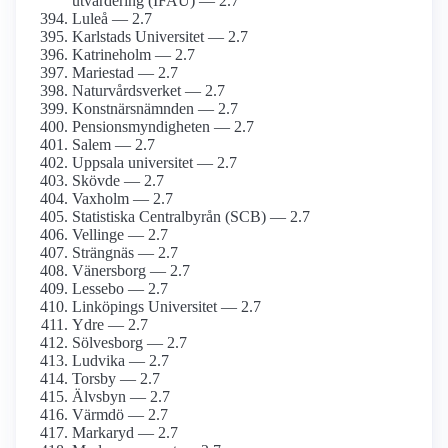
utvärdering (IFAU) — 2.7
Luleå — 2.7
Karlstads Universitet — 2.7
Katrineholm — 2.7
Mariestad — 2.7
Naturvårdsverket — 2.7
Konstnärsnämnden — 2.7
Pensionsmyndigheten — 2.7
Salem — 2.7
Uppsala universitet — 2.7
Skövde — 2.7
Vaxholm — 2.7
Statistiska Centralbyrån (SCB) — 2.7
Vellinge — 2.7
Strängnäs — 2.7
Vänersborg — 2.7
Lessebo — 2.7
Linköpings Universitet — 2.7
Ydre — 2.7
Sölvesborg — 2.7
Ludvika — 2.7
Torsby — 2.7
Älvsbyn — 2.7
Värmdö — 2.7
Markaryd — 2.7