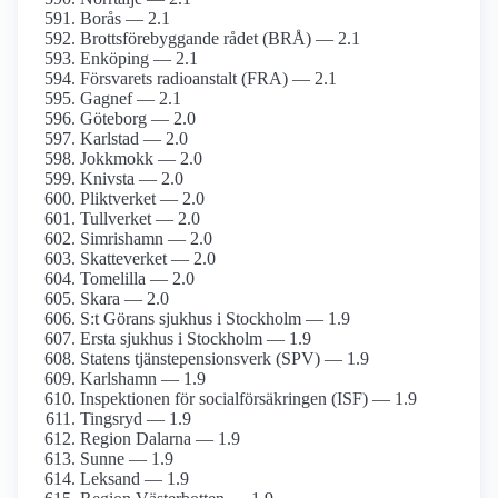
Borås — 2.1
Brottsförebyggande rådet (BRÅ) — 2.1
Enköping — 2.1
Försvarets radioanstalt (FRA) — 2.1
Gagnef — 2.1
Göteborg — 2.0
Karlstad — 2.0
Jokkmokk — 2.0
Knivsta — 2.0
Pliktverket — 2.0
Tullverket — 2.0
Simrishamn — 2.0
Skatteverket — 2.0
Tomelilla — 2.0
Skara — 2.0
S:t Görans sjukhus i Stockholm — 1.9
Ersta sjukhus i Stockholm — 1.9
Statens tjänstepensionsverk (SPV) — 1.9
Karlshamn — 1.9
Inspektionen för socialförsäkringen (ISF) — 1.9
Tingsryd — 1.9
Region Dalarna — 1.9
Sunne — 1.9
Leksand — 1.9