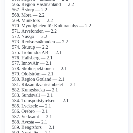
Region Västmanland — 2.2
Åstorp — 2.2
Mora — 2.2
Munkfors — 2.2
Myndigheten för Kulturanalys — 2.2
Arvsfonden — 2.2
Nässjö — 2.2
Revisorsnämnden — 2.2
Skurup — 2.2
Tiohundra AB — 2.1
Hallsberg — 2.1
InnovAir — 2.1
Skolinspektionen — 2.1
Olofström — 2.1
Region Gotland — 2.1
Riksantikvarieämbetet — 2.1
Kungsbacka — 2.1
Sundsvall — 2.1
Transportstyrelsen — 2.1
Lycksele — 2.1
Örebro — 2.1
Verksamt — 2.1
Avesta — 2.1
Bengtsfors — 2.1
Norrtälje — 2.1