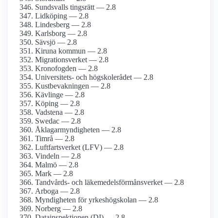
Sundsvalls tingsrätt — 2.8
Lidköping — 2.8
Lindesberg — 2.8
Karlsborg — 2.8
Sävsjö — 2.8
Kiruna kommun — 2.8
Migrationsverket — 2.8
Kronofogden — 2.8
Universitets- och högskolerådet — 2.8
Kustbevakningen — 2.8
Kävlinge — 2.8
Köping — 2.8
Vadstena — 2.8
Swedac — 2.8
Åklagarmyndigheten — 2.8
Timrå — 2.8
Luftfartsverket (LFV) — 2.8
Vindeln — 2.8
Malmö — 2.8
Mark — 2.8
Tandvårds- och läkemedelsförmånsverket — 2.8
Arboga — 2.8
Myndigheten för yrkeshögskolan — 2.8
Norberg — 2.8
Datainspektionen (DI) — 2.8