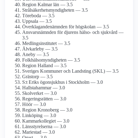
Region Kalmar län — 3.5
Strålsäkerhetsmyndigheten — 3.5
Töreboda — 3.5
Uppsala — 3.5
Överklagandenämnden för högskolan — 3.5
Ansvarsnämnden för djurens hälso- och sjukvård —
3.5
Medlingsinstitutet — 3.5
Älvkarleby — 3.5
Aneby — 3.5
Folkhälsomyndigheten — 3.5
Region Halland — 3.5
Sveriges Kommuner och Landsting (SKL) — 3.5
Grästorp — 3.5
S:t Eriks ögonsjukhus i Stockholm — 3.0
Hallstahammar — 3.0
Skolverket — 3.0
Regeringsrätten — 3.0
Höör — 3.0
Region Kronoberg — 3.0
Linköping — 3.0
Kammarkollegiet — 3.0
Länsstyrelserna — 3.0
Mariestad — 3.0
Orust — 3.0