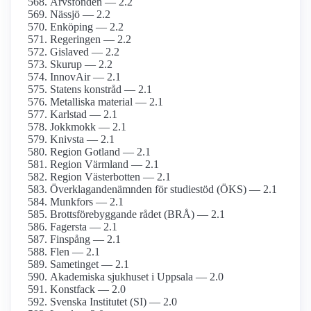
Arvsfonden — 2.2
Nässjö — 2.2
Enköping — 2.2
Regeringen — 2.2
Gislaved — 2.2
Skurup — 2.2
InnovAir — 2.1
Statens konstråd — 2.1
Metalliska material — 2.1
Karlstad — 2.1
Jokkmokk — 2.1
Knivsta — 2.1
Region Gotland — 2.1
Region Värmland — 2.1
Region Västerbotten — 2.1
Överklagandenämnden för studiestöd (ÖKS) — 2.1
Munkfors — 2.1
Brottsförebyggande rådet (BRÅ) — 2.1
Fagersta — 2.1
Finspång — 2.1
Flen — 2.1
Sametinget — 2.1
Akademiska sjukhuset i Uppsala — 2.0
Konstfack — 2.0
Svenska Institutet (SI) — 2.0