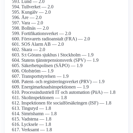
Lund — 2.0
Tullverket — 2.0
Kungälv — 2.0
Åre — 2.0
Vara — 2.0
Bollnäs — 2.0
Fortifikationsverket — 2.0
Försvarets radioanstalt (FRA) — 2.0
SOS Alarm AB — 2.0
Skara — 2.0
S:t Görans sjukhus i Stockholm — 1.9
Statens tjänstepensionsverk (SPV) — 1.9
Säkerhetspolisen (SÄPO) — 1.9
Olofström — 1.9
Transportstyrelsen — 1.9
Patent- och registreringsverket (PRV) — 1.9
Energimarknadsinspektionen — 1.9
Processindustriell IT och automation (PiiA) — 1.8
Skolinspektionen — 1.8
Inspektionen för socialförsäkringen (ISF) — 1.8
Tingsryd — 1.8
Simrishamn — 1.8
Vadstena — 1.8
Lycksele — 1.8
Verksamt — 1.8