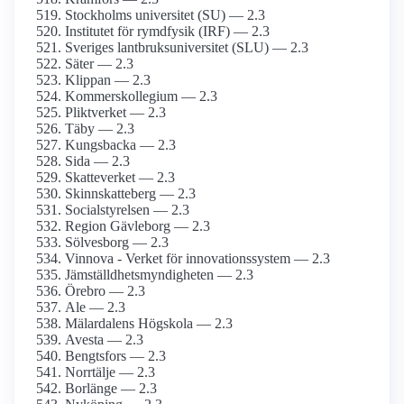
Stockholms universitet (SU) — 2.3
Institutet för rymdfysik (IRF) — 2.3
Sveriges lantbruksuniversitet (SLU) — 2.3
Säter — 2.3
Klippan — 2.3
Kommerskollegium — 2.3
Pliktverket — 2.3
Täby — 2.3
Kungsbacka — 2.3
Sida — 2.3
Skatteverket — 2.3
Skinnskatteberg — 2.3
Socialstyrelsen — 2.3
Region Gävleborg — 2.3
Sölvesborg — 2.3
Vinnova - Verket för innovationssystem — 2.3
Jämställdhetsmyndigheten — 2.3
Örebro — 2.3
Ale — 2.3
Mälardalens Högskola — 2.3
Avesta — 2.3
Bengtsfors — 2.3
Norrtälje — 2.3
Borlänge — 2.3