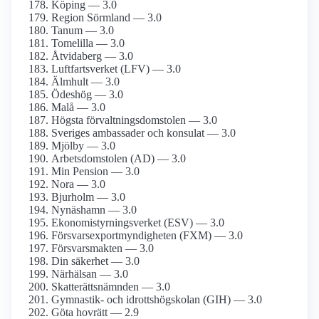
Köping — 3.0
Region Sörmland — 3.0
Tanum — 3.0
Tomelilla — 3.0
Åtvidaberg — 3.0
Luftfartsverket (LFV) — 3.0
Älmhult — 3.0
Ödeshög — 3.0
Malå — 3.0
Högsta förvaltningsdomstolen — 3.0
Sveriges ambassader och konsulat — 3.0
Mjölby — 3.0
Arbetsdomstolen (AD) — 3.0
Min Pension — 3.0
Nora — 3.0
Bjurholm — 3.0
Nynäshamn — 3.0
Ekonomistyrningsverket (ESV) — 3.0
Försvarsexportmyndigheten (FXM) — 3.0
Försvarsmakten — 3.0
Din säkerhet — 3.0
Närhälsan — 3.0
Skatterättsnämnden — 3.0
Gymnastik- och idrottshögskolan (GIH) — 3.0
Göta hovrätt — 2.9