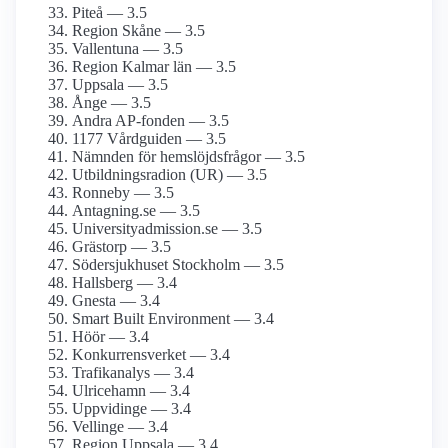
Piteå — 3.5
Region Skåne — 3.5
Vallentuna — 3.5
Region Kalmar län — 3.5
Uppsala — 3.5
Ånge — 3.5
Andra AP-fonden — 3.5
1177 Vårdguiden — 3.5
Nämnden för hemslöjdsfrågor — 3.5
Utbildningsradion (UR) — 3.5
Ronneby — 3.5
Antagning.se — 3.5
Universityadmission.se — 3.5
Grästorp — 3.5
Södersjukhuset Stockholm — 3.5
Hallsberg — 3.4
Gnesta — 3.4
Smart Built Environment — 3.4
Höör — 3.4
Konkurrensverket — 3.4
Trafikanalys — 3.4
Ulricehamn — 3.4
Uppvidinge — 3.4
Vellinge — 3.4
Region Uppsala — 3.4