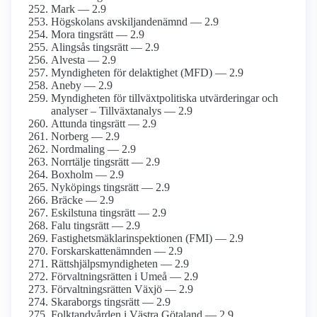
Mark — 2.9
Högskolans avskiljandenämnd — 2.9
Mora tingsrätt — 2.9
Alingsås tingsrätt — 2.9
Alvesta — 2.9
Myndigheten för delaktighet (MFD) — 2.9
Aneby — 2.9
Myndigheten för tillväxtpolitiska utvärderingar och
analyser – Tillväxtanalys — 2.9
Attunda tingsrätt — 2.9
Norberg — 2.9
Nordmaling — 2.9
Norrtälje tingsrätt — 2.9
Boxholm — 2.9
Nyköpings tingsrätt — 2.9
Bräcke — 2.9
Eskilstuna tingsrätt — 2.9
Falu tingsrätt — 2.9
Fastighetsmäklarinspektionen (FMI) — 2.9
Forskarskattenämnden — 2.9
Rättshjälpsmyndigheten — 2.9
Förvaltningsrätten i Umeå — 2.9
Förvaltningsrätten Växjö — 2.9
Skaraborgs tingsrätt — 2.9
Folktandvården i Västra Götaland — 2.9