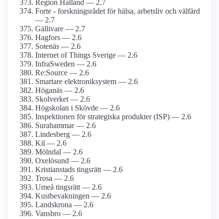
Region Halland — 2.7
Forte - forskningsrådet för hälsa, arbetsliv och välfärd
— 2.7
Gällivare — 2.7
Hagfors — 2.6
Sotenäs — 2.6
Internet of Things Sverige — 2.6
InfraSweden — 2.6
Re:Source — 2.6
Smartare elektroniksystem — 2.6
Höganäs — 2.6
Skolverket — 2.6
Högskolan i Skövde — 2.6
Inspektionen för strategiska produkter (ISP) — 2.6
Surahammar — 2.6
Lindesberg — 2.6
Kil — 2.6
Mölndal — 2.6
Oxelösund — 2.6
Kristianstads tingsrätt — 2.6
Trosa — 2.6
Umeå tingsrätt — 2.6
Kustbevakningen — 2.6
Landskrona — 2.6
Vansbro — 2.6