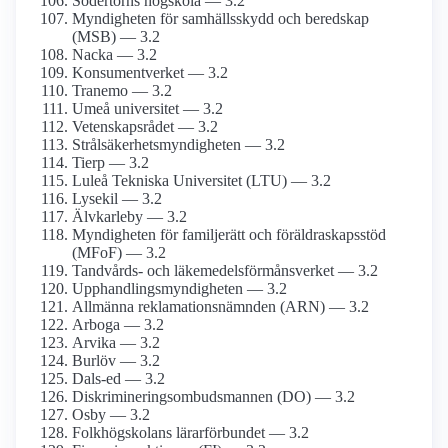
Södertörns högskola — 3.2
Myndigheten för samhällsskydd och beredskap
(MSB) — 3.2
Nacka — 3.2
Konsumentverket — 3.2
Tranemo — 3.2
Umeå universitet — 3.2
Vetenskapsrådet — 3.2
Strålsäkerhetsmyndigheten — 3.2
Tierp — 3.2
Luleå Tekniska Universitet (LTU) — 3.2
Lysekil — 3.2
Älvkarleby — 3.2
Myndigheten för familjerätt och föräldraskapsstöd
(MFoF) — 3.2
Tandvårds- och läkemedelsförmånsverket — 3.2
Upphandlingsmyndigheten — 3.2
Allmänna reklamationsnämnden (ARN) — 3.2
Arboga — 3.2
Arvika — 3.2
Burlöv — 3.2
Dals-ed — 3.2
Diskrimineringsombudsmannen (DO) — 3.2
Osby — 3.2
Folkhögskolans lärarförbundet — 3.2