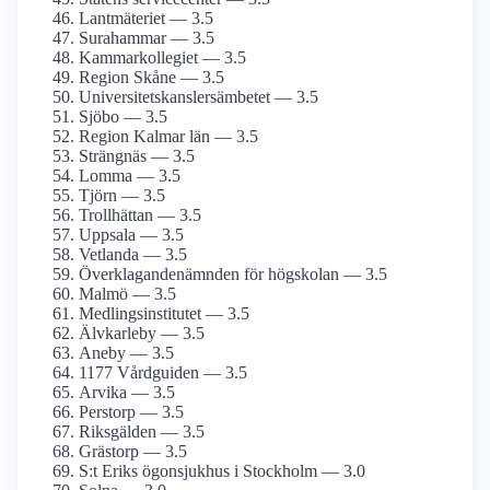
Lantmäteriet — 3.5
Surahammar — 3.5
Kammarkollegiet — 3.5
Region Skåne — 3.5
Universitetskanslersämbetet — 3.5
Sjöbo — 3.5
Region Kalmar län — 3.5
Strängnäs — 3.5
Lomma — 3.5
Tjörn — 3.5
Trollhättan — 3.5
Uppsala — 3.5
Vetlanda — 3.5
Överklagandenämnden för högskolan — 3.5
Malmö — 3.5
Medlingsinstitutet — 3.5
Älvkarleby — 3.5
Aneby — 3.5
1177 Vårdguiden — 3.5
Arvika — 3.5
Perstorp — 3.5
Riksgälden — 3.5
Grästorp — 3.5
S:t Eriks ögonsjukhus i Stockholm — 3.0