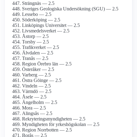
Strängnäs — 2.5
Sveriges Geologiska Undersökning (SGU) — 2.5
Lessebo — 2.5
Söderköping — 2.5
Linköpings Universitet — 2.5
Livsmedelsverket — 2.5
Åstorp — 2.5
Torsby — 2.5
Trafikverket — 2.5
Älvdalen — 2.5
Tranås — 2.5
Region Örebro län — 2.5
Österåker — 2.5
Varberg — 2.5
Östra Göinge — 2.5
Vindeln — 2.5
Värmdö — 2.5
Åsele — 2.5
Ängelholm — 2.5
Mora — 2.5
Alingsås — 2.5
Rekryteringsmyndigheten — 2.5
Myndigheten för yrkeshögskolan — 2.5
Region Norrbotten — 2.5
Borås — 2.5