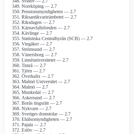
Svalöv — 2.7
Norrköping — 2.7
Pensionsmyndigheten — 2.7
Riksantikvarieämbetet — 2.7
Riksdagen — 2.7
Kärnavfallsfonden — 2.7
Kävlinge — 2.7
Statistiska Centralbyrån (SCB) — 2.7
Vingåker — 2.7
Strömsund — 2.7
Vänersborg — 2.7
Linnéuniversitetet — 2.7
Timrå — 2.7
Tjörn — 2.7
Överkalix — 2.7
Malmö Universitet — 2.7
Malmö — 2.7
Munkedal — 2.7
Askersund — 2.7
Borås tingsrätt — 2.7
Nykvarn — 2.7
Sveriges domstolar — 2.7
Ehälsomyndigheten — 2.7
Pajala — 2.7
Eslöv — 2.7