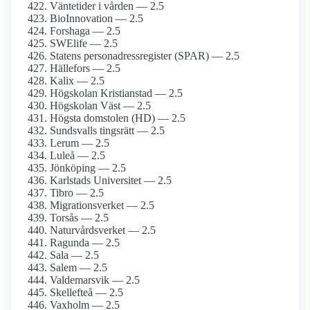
Väntetider i vården — 2.5
BioInnovation — 2.5
Forshaga — 2.5
SWElife — 2.5
Statens personadressregister (SPAR) — 2.5
Hällefors — 2.5
Kalix — 2.5
Högskolan Kristianstad — 2.5
Högskolan Väst — 2.5
Högsta domstolen (HD) — 2.5
Sundsvalls tingsrätt — 2.5
Lerum — 2.5
Luleå — 2.5
Jönköping — 2.5
Karlstads Universitet — 2.5
Tibro — 2.5
Migrationsverket — 2.5
Torsås — 2.5
Naturvårdsverket — 2.5
Ragunda — 2.5
Sala — 2.5
Salem — 2.5
Valdemarsvik — 2.5
Skellefteå — 2.5
Vaxholm — 2.5