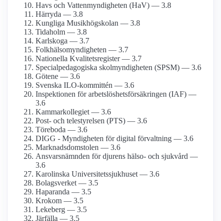
Havs och Vattenmyndigheten (HaV) — 3.8
Härryda — 3.8
Kungliga Musikhögskolan — 3.8
Tidaholm — 3.8
Karlskoga — 3.7
Folkhälsomyndigheten — 3.7
Nationella Kvalitetsregister — 3.7
Specialpedagogiska skolmyndigheten (SPSM) — 3.6
Götene — 3.6
Svenska ILO-kommittén — 3.6
Inspektionen för arbetslöshetsförsäkringen (IAF) —
3.6
Kammarkollegiet — 3.6
Post- och telestyrelsen (PTS) — 3.6
Töreboda — 3.6
DIGG - Myndigheten för digital förvaltning — 3.6
Marknadsdomstolen — 3.6
Ansvarsnämnden för djurens hälso- och sjukvård —
3.6
Karolinska Universitetssjukhuset — 3.6
Bolagsverket — 3.5
Haparanda — 3.5
Krokom — 3.5
Lekeberg — 3.5
Järfälla — 3.5