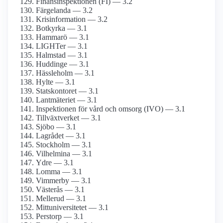
Finansinspektionen (FI) — 3.2
Färgelanda — 3.2
Krisinformation — 3.2
Botkyrka — 3.1
Hammarö — 3.1
LIGHTer — 3.1
Halmstad — 3.1
Huddinge — 3.1
Hässleholm — 3.1
Hylte — 3.1
Statskontoret — 3.1
Lantmäteriet — 3.1
Inspektionen för vård och omsorg (IVO) — 3.1
Tillväxtverket — 3.1
Sjöbo — 3.1
Lagrådet — 3.1
Stockholm — 3.1
Vilhelmina — 3.1
Ydre — 3.1
Lomma — 3.1
Vimmerby — 3.1
Västerås — 3.1
Mellerud — 3.1
Mittuniversitetet — 3.1
Perstorp — 3.1