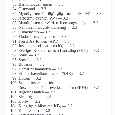
Barnombudsmannen — 3.3
Östersund — 3.3
Myndigheten för tillgängliga medier (MTM) — 3.3
Arbetsmiljöverket (AV) — 3.3
Myndigheten för vård- och omsorgsanalys — 3.3
Nämnden mot diskriminering — 3.3
Oskarshamn — 3.3
Ekobrottsmyndigheten — 3.3
Första AP-fonden (AP1) — 3.3
Justitieombudsmannen (JO) — 3.3
Sveriges Kommuner och Landsting (SKL) — 3.3
Solna — 3.2
Sorsele — 3.2
Boverket — 3.2
Harpsundsnämnden — 3.2
Statens haverikommission (SHK) — 3.2
Hofors — 3.2
Statens inspektion för
försvarsunderrättelseverksamheten (SIUN) — 3.2
Regeringsrätten — 3.2
Stenungsund — 3.2
Hörby — 3.2
Kungliga biblioteket (KB) — 3.2
Katrineholm — 3.2