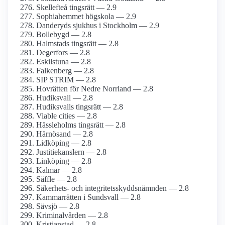
Skellefteå tingsrätt — 2.9
Sophiahemmet högskola — 2.9
Danderyds sjukhus i Stockholm — 2.9
Bollebygd — 2.8
Halmstads tingsrätt — 2.8
Degerfors — 2.8
Eskilstuna — 2.8
Falkenberg — 2.8
SIP STRIM — 2.8
Hovrätten för Nedre Norrland — 2.8
Hudiksvall — 2.8
Hudiksvalls tingsrätt — 2.8
Viable cities — 2.8
Hässleholms tingsrätt — 2.8
Härnösand — 2.8
Lidköping — 2.8
Justitiekanslern — 2.8
Linköping — 2.8
Kalmar — 2.8
Säffle — 2.8
Säkerhets- och integritetsskyddsnämnden — 2.8
Kammarrätten i Sundsvall — 2.8
Sävsjö — 2.8
Kriminalvården — 2.8
Kristianstad — 2.8