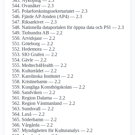
Nyköping — 2.3
Ovanåker — 2.3
Polarforskningssekretariatet — 2.3
Fjärde AP-fonden (AP4) — 2.3
Riksarkivet — 2.3
Nationella dataportalen för öppna data och PSI — 2.3
Tiohundra AB — 2.2
Arvidsjaur — 2.2
Göteborg — 2.2
Hedemora — 2.2
SIO Grafen — 2.2
Gävle — 2.2
Medtech4Health — 2.2
Kulturrådet — 2.2
Karolinska Institutet — 2.2
Kristinehamn — 2.2
Kungliga Konsthögskolan — 2.2
Sandviken — 2.2
Region Dalarna — 2.2
Region Västmanland — 2.2
Sundsvall — 2.2
Laxå — 2.2
Söderhamn — 2.2
Vårgårda — 2.2
Myndigheten för Kulturanalys — 2.2