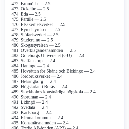
Bromölla — 2.5
Ockelbo — 2.5
Eda — 2.5
Partille — 2.5
Elsäkerhetsverket — 2.5
Rymdstyrelsen — 2.5
Sjöfartsverket — 2.5
Studera.nu — 2.5
Skogsstyrelsen — 2.5
Överklagandenämnden — 2.5
Göteborgs Universitet (GU) — 2.4
Staffanstorp — 2.4
Haninge — 2.4
Hovrätten för Skåne och Blekinge — 2.4
Jordbruksverket — 2.4
Helsingborg — 2.4
Högskolan i Borås — 2.4
Stockholms konstnärliga högskola — 2.4
Storuman — 2.4
Lidingö — 2.4
Svedala — 2.4
Karlsborg — 2.4
Kiruna kommun — 2.4
Konstnärsnämnden — 2.4
Tredje AP-fonden (AP3) — 2.4