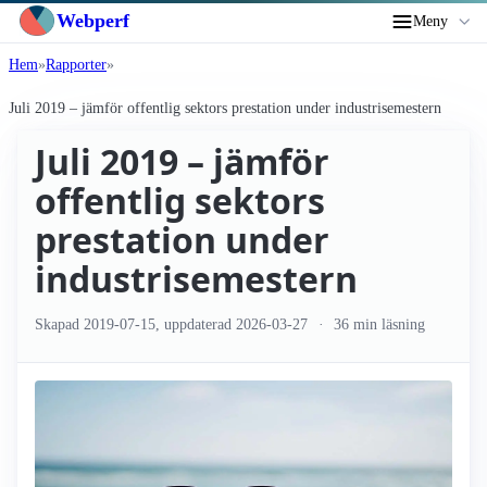
Webperf
Meny
Hem
Rapporter
Juli 2019 – jämför offentlig sektors prestation under industri­semestern
Juli 2019 – jämför
offentlig sektors
prestation under
industri­semestern
Skapad
2019-07-15
, uppdaterad
2026-03-27
36 min läsning