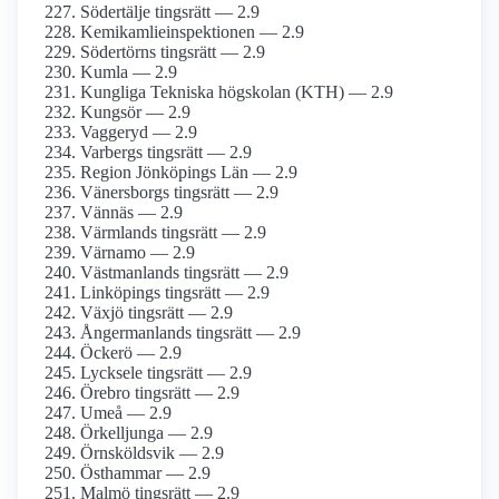
Södertälje tingsrätt — 2.9
Kemikamlieinspektionen — 2.9
Södertörns tingsrätt — 2.9
Kumla — 2.9
Kungliga Tekniska högskolan (KTH) — 2.9
Kungsör — 2.9
Vaggeryd — 2.9
Varbergs tingsrätt — 2.9
Region Jönköpings Län — 2.9
Vänersborgs tingsrätt — 2.9
Vännäs — 2.9
Värmlands tingsrätt — 2.9
Värnamo — 2.9
Västmanlands tingsrätt — 2.9
Linköpings tingsrätt — 2.9
Växjö tingsrätt — 2.9
Ångermanlands tingsrätt — 2.9
Öckerö — 2.9
Lycksele tingsrätt — 2.9
Örebro tingsrätt — 2.9
Umeå — 2.9
Örkelljunga — 2.9
Örnsköldsvik — 2.9
Östhammar — 2.9
Malmö tingsrätt — 2.9