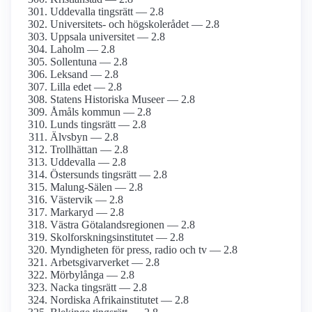
Uddevalla tingsrätt — 2.8
Universitets- och högskolerådet — 2.8
Uppsala universitet — 2.8
Laholm — 2.8
Sollentuna — 2.8
Leksand — 2.8
Lilla edet — 2.8
Statens Historiska Museer — 2.8
Åmåls kommun — 2.8
Lunds tingsrätt — 2.8
Älvsbyn — 2.8
Trollhättan — 2.8
Uddevalla — 2.8
Östersunds tingsrätt — 2.8
Malung-Sälen — 2.8
Västervik — 2.8
Markaryd — 2.8
Västra Götalandsregionen — 2.8
Skolforskningsinstitutet — 2.8
Myndigheten för press, radio och tv — 2.8
Arbetsgivarverket — 2.8
Mörbylånga — 2.8
Nacka tingsrätt — 2.8
Nordiska Afrikainstitutet — 2.8