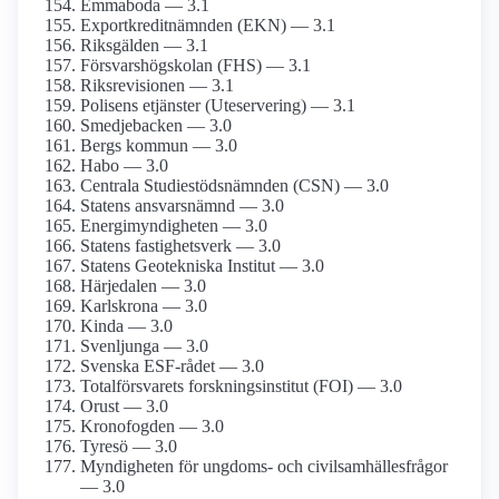
Emmaboda — 3.1
Exportkreditnämnden (EKN) — 3.1
Riksgälden — 3.1
Försvarshögskolan (FHS) — 3.1
Riksrevisionen — 3.1
Polisens etjänster (Uteservering) — 3.1
Smedjebacken — 3.0
Bergs kommun — 3.0
Habo — 3.0
Centrala Studiestödsnämnden (CSN) — 3.0
Statens ansvarsnämnd — 3.0
Energimyndigheten — 3.0
Statens fastighetsverk — 3.0
Statens Geotekniska Institut — 3.0
Härjedalen — 3.0
Karlskrona — 3.0
Kinda — 3.0
Svenljunga — 3.0
Svenska ESF-rådet — 3.0
Totalförsvarets forskningsinstitut (FOI) — 3.0
Orust — 3.0
Kronofogden — 3.0
Tyresö — 3.0
Myndigheten för ungdoms- och civilsamhällesfrågor
— 3.0