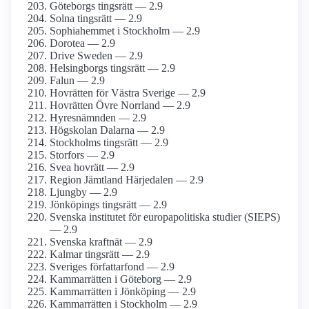
Göteborgs tingsrätt — 2.9
Solna tingsrätt — 2.9
Sophiahemmet i Stockholm — 2.9
Dorotea — 2.9
Drive Sweden — 2.9
Helsingborgs tingsrätt — 2.9
Falun — 2.9
Hovrätten för Västra Sverige — 2.9
Hovrätten Övre Norrland — 2.9
Hyresnämnden — 2.9
Högskolan Dalarna — 2.9
Stockholms tingsrätt — 2.9
Storfors — 2.9
Svea hovrätt — 2.9
Region Jämtland Härjedalen — 2.9
Ljungby — 2.9
Jönköpings tingsrätt — 2.9
Svenska institutet för europapolitiska studier (SIEPS)
— 2.9
Svenska kraftnät — 2.9
Kalmar tingsrätt — 2.9
Sveriges författarfond — 2.9
Kammarrätten i Göteborg — 2.9
Kammarrätten i Jönköping — 2.9
Kammarrätten i Stockholm — 2.9