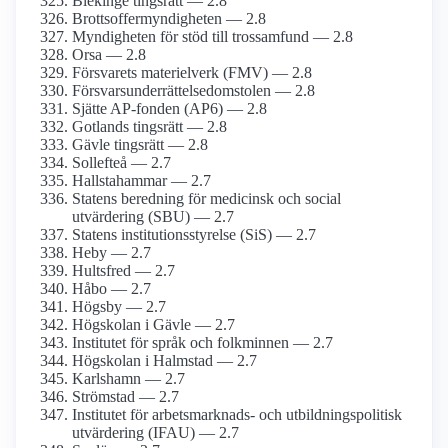
Blekinge tingsrätt — 2.8
Brottsoffermyndigheten — 2.8
Myndigheten för stöd till trossamfund — 2.8
Orsa — 2.8
Försvarets materielverk (FMV) — 2.8
Försvarsunderrättelsedomstolen — 2.8
Sjätte AP-fonden (AP6) — 2.8
Gotlands tingsrätt — 2.8
Gävle tingsrätt — 2.8
Sollefteå — 2.7
Hallstahammar — 2.7
Statens beredning för medicinsk och social
utvärdering (SBU) — 2.7
Statens institutionsstyrelse (SiS) — 2.7
Heby — 2.7
Hultsfred — 2.7
Håbo — 2.7
Högsby — 2.7
Högskolan i Gävle — 2.7
Institutet för språk och folkminnen — 2.7
Högskolan i Halmstad — 2.7
Karlshamn — 2.7
Strömstad — 2.7
Institutet för arbetsmarknads- och utbildningspolitisk
utvärdering (IFAU) — 2.7