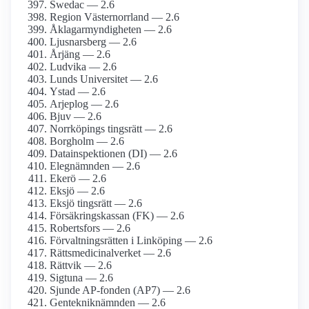
Swedac — 2.6
Region Västernorrland — 2.6
Åklagarmyndigheten — 2.6
Ljusnarsberg — 2.6
Årjäng — 2.6
Ludvika — 2.6
Lunds Universitet — 2.6
Ystad — 2.6
Arjeplog — 2.6
Bjuv — 2.6
Norrköpings tingsrätt — 2.6
Borgholm — 2.6
Datainspektionen (DI) — 2.6
Elegnämnden — 2.6
Ekerö — 2.6
Eksjö — 2.6
Eksjö tingsrätt — 2.6
Försäkringskassan (FK) — 2.6
Robertsfors — 2.6
Förvaltningsrätten i Linköping — 2.6
Rättsmedicinalverket — 2.6
Rättvik — 2.6
Sigtuna — 2.6
Sjunde AP-fonden (AP7) — 2.6
Gentekniknämnden — 2.6