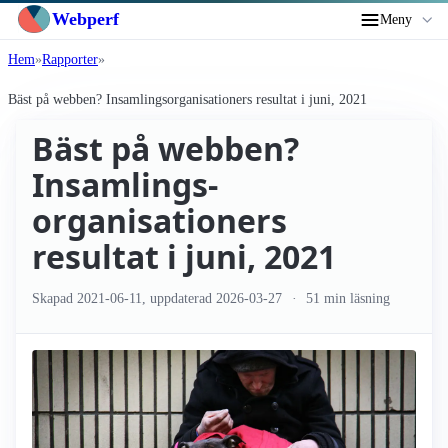
Webperf
Meny
Hem
Rapporter
Bäst på webben? Insamlings­organisationers resultat i juni, 2021
Bäst på webben?
Insamlings­
organisationers
resultat i juni, 2021
Skapad
2021-06-11
, uppdaterad
2026-03-27
51 min läsning