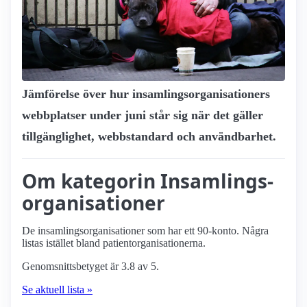
Jämförelse över hur insamlings­organisationers
webbplatser under juni står sig när det gäller
tillgänglighet, webbstandard och användbarhet.
Om kategorin Insamlings­
organisationer
De insamlings­organisationer som har ett 90-konto. Några
listas istället bland patient­organisationerna.
Genomsnittsbetyget är 3.8 av 5.
Se aktuell lista »