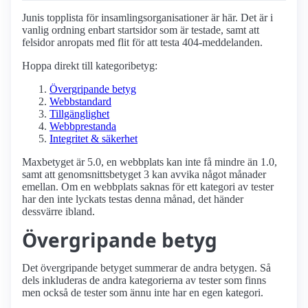
Junis topplista för insamlings­organisationer är här. Det är i
vanlig ordning enbart startsidor som är testade, samt att
felsidor anropats med flit för att testa 404-meddelanden.
Hoppa direkt till kategoribetyg:
Övergripande betyg
Webbstandard
Tillgänglighet
Webbprestanda
Integritet & säkerhet
Maxbetyget är 5.0, en webbplats kan inte få mindre än 1.0,
samt att genomsnittsbetyget 3 kan avvika något månader
emellan. Om en webbplats saknas för ett kategori av tester
har den inte lyckats testas denna månad, det händer
dessvärre ibland.
Övergripande betyg
Det övergripande betyget summerar de andra betygen. Så
dels inkluderas de andra kategorierna av tester som finns
men också de tester som ännu inte har en egen kategori.