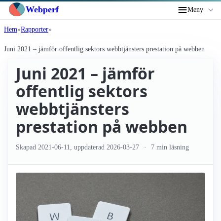
Webperf
Meny
Hem
Rapporter
Juni 2021 – jämför offentlig sektors webbtjänsters prestation på webben
Juni 2021 – jämför
offentlig sektors
webbtjänsters
prestation på webben
Skapad
2021-06-11
, uppdaterad
2026-03-27
7 min läsning