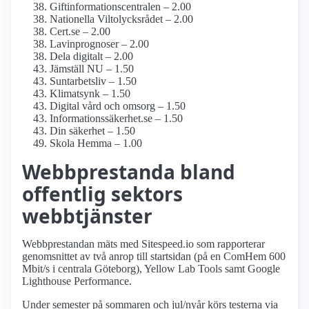
Giftinformations­centralen – 2.00
Nationella Viltolycksrådet – 2.00
Cert.se – 2.00
Lavinprognoser – 2.00
Dela digitalt – 2.00
Jämställ NU – 1.50
Suntarbetsliv – 1.50
Klimatsynk – 1.50
Digital vård och omsorg – 1.50
Informationssäkerhet.se – 1.50
Din säkerhet – 1.50
Skola Hemma – 1.00
Webbprestanda bland
offentlig sektors
webbtjänster
Webbprestandan mäts med Sitespeed.io som rapporterar
genomsnittet av två anrop till startsidan (på en ComHem 600
Mbit/s i centrala Göteborg), Yellow Lab Tools samt Google
Lighthouse Performance.
Under semester på sommaren och jul/nyår körs testerna via