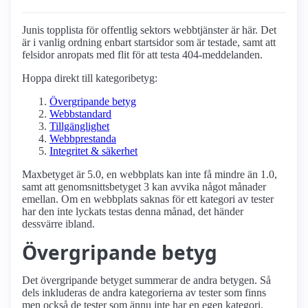
Junis topplista för offentlig sektors webbtjänster är här. Det
är i vanlig ordning enbart startsidor som är testade, samt att
felsidor anropats med flit för att testa 404-meddelanden.
Hoppa direkt till kategoribetyg:
Övergripande betyg
Webbstandard
Tillgänglighet
Webbprestanda
Integritet & säkerhet
Maxbetyget är 5.0, en webbplats kan inte få mindre än 1.0,
samt att genomsnittsbetyget 3 kan avvika något månader
emellan. Om en webbplats saknas för ett kategori av tester
har den inte lyckats testas denna månad, det händer
dessvärre ibland.
Övergripande betyg
Det övergripande betyget summerar de andra betygen. Så
dels inkluderas de andra kategorierna av tester som finns
men också de tester som ännu inte har en egen kategori.