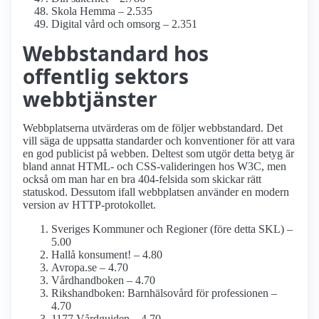
Skola Hemma – 2.535
Digital vård och omsorg – 2.351
Webbstandard hos
offentlig sektors
webbtjänster
Webbplatserna utvärderas om de följer webbstandard. Det
vill säga de uppsatta standarder och konventioner för att vara
en god publicist på webben. Deltest som utgör detta betyg är
bland annat HTML- och CSS-valideringen hos W3C, men
också om man har en bra 404-felsida som skickar rätt
statuskod. Dessutom ifall webbplatsen använder en modern
version av HTTP-protokollet.
Sveriges Kommuner och Regioner (före detta SKL) –
5.00
Hallå konsument! – 4.80
Avropa.se – 4.70
Vårdhandboken – 4.70
Rikshandboken: Barnhälsovård för professionen –
4.70
1177 Vårdguiden – 4.70