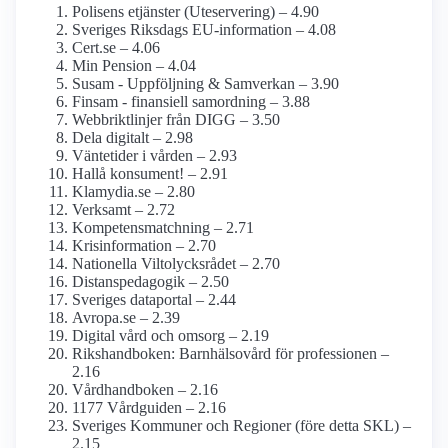
Polisens etjänster (Uteservering) – 4.90
Sveriges Riksdags EU-information – 4.08
Cert.se – 4.06
Min Pension – 4.04
Susam - Uppföljning & Samverkan – 3.90
Finsam - finansiell samordning – 3.88
Webbriktlinjer från DIGG – 3.50
Dela digitalt – 2.98
Väntetider i vården – 2.93
Hallå konsument! – 2.91
Klamydia.se – 2.80
Verksamt – 2.72
Kompetensmatchning – 2.71
Krisinformation – 2.70
Nationella Viltolycksrådet – 2.70
Distanspedagogik – 2.50
Sveriges dataportal – 2.44
Avropa.se – 2.39
Digital vård och omsorg – 2.19
Rikshandboken: Barnhälsovård för professionen –
2.16
Vårdhandboken – 2.16
1177 Vårdguiden – 2.16
Sveriges Kommuner och Regioner (före detta SKL) –
2.15