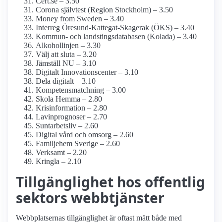
Cert.se – 3.50
Corona självtest (Region Stockholm) – 3.50
Money from Sweden – 3.40
Interreg Öresund-Kattegat-Skagerak (ÖKS) – 3.40
Kommun- och landstings­databasen (Kolada) – 3.40
Alkohollinjen – 3.30
Välj att sluta – 3.20
Jämställ NU – 3.10
Digitalt Innovationscenter – 3.10
Dela digitalt – 3.10
Kompetensmatchning – 3.00
Skola Hemma – 2.80
Krisinformation – 2.80
Lavinprognoser – 2.70
Suntarbetsliv – 2.60
Digital vård och omsorg – 2.60
Familjehem Sverige – 2.60
Verksamt – 2.20
Kringla – 2.10
Tillgänglighet hos offentlig
sektors webbtjänster
Webbplatsernas tillgänglighet är oftast mätt både med