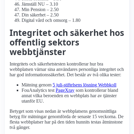
Jämställ NU – 3.10
Min Pension – 2.50
Din säkerhet – 2.50
Digital vård och omsorg – 1.80
Integritet och säkerhet hos
offentlig sektors
webbtjänster
Integritets och säkerhetstesten kontrollerar hur bra
webbplatsen värnar sina användares personliga integritet och
har god informationssäkerhet. Det består av två olika tester:
Mätning genom
5 juli-stiftelsens lösning Webbkoll
FouAnalytics test
PageXray
som kontrollerar bland
annat vilka beroenden en webbplats har av tjänster
utanför EU.
Betyget som visas nedan är webbplatsens genomsnittliga
betyg för mätningar genomförda de senaste 15 veckorna. De
flesta webbplatser har på den tiden hunnits testas åtminstone
två gånger.