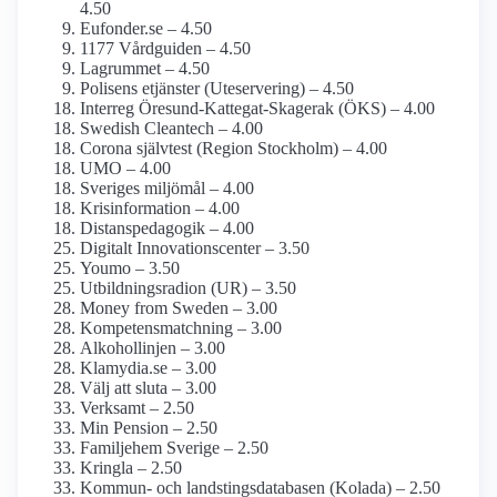
4.50
Eufonder.se – 4.50
1177 Vårdguiden – 4.50
Lagrummet – 4.50
Polisens etjänster (Uteservering) – 4.50
Interreg Öresund-Kattegat-Skagerak (ÖKS) – 4.00
Swedish Cleantech – 4.00
Corona självtest (Region Stockholm) – 4.00
UMO – 4.00
Sveriges miljömål – 4.00
Krisinformation – 4.00
Distanspedagogik – 4.00
Digitalt Innovationscenter – 3.50
Youmo – 3.50
Utbildningsradion (UR) – 3.50
Money from Sweden – 3.00
Kompetensmatchning – 3.00
Alkohollinjen – 3.00
Klamydia.se – 3.00
Välj att sluta – 3.00
Verksamt – 2.50
Min Pension – 2.50
Familjehem Sverige – 2.50
Kringla – 2.50
Kommun- och landstings­databasen (Kolada) – 2.50