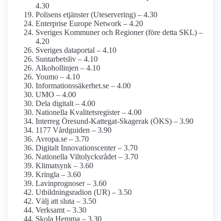
4.30
Polisens etjänster (Uteservering) – 4.30
Enterprise Europe Network – 4.20
Sveriges Kommuner och Regioner (före detta SKL) –
4.20
Sveriges dataportal – 4.10
Suntarbetsliv – 4.10
Alkohollinjen – 4.10
Youmo – 4.10
Informationssäkerhet.se – 4.00
UMO – 4.00
Dela digitalt – 4.00
Nationella Kvalitetsregister – 4.00
Interreg Öresund-Kattegat-Skagerak (ÖKS) – 3.90
1177 Vårdguiden – 3.90
Avropa.se – 3.70
Digitalt Innovationscenter – 3.70
Nationella Viltolycksrådet – 3.70
Klimatsynk – 3.60
Kringla – 3.60
Lavinprognoser – 3.60
Utbildningsradion (UR) – 3.50
Välj att sluta – 3.50
Verksamt – 3.30
Skola Hemma – 3.30