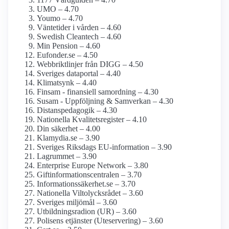
UMO – 4.70
Youmo – 4.70
Väntetider i vården – 4.60
Swedish Cleantech – 4.60
Min Pension – 4.60
Eufonder.se – 4.50
Webbriktlinjer från DIGG – 4.50
Sveriges dataportal – 4.40
Klimatsynk – 4.40
Finsam - finansiell samordning – 4.30
Susam - Uppföljning & Samverkan – 4.30
Distanspedagogik – 4.30
Nationella Kvalitetsregister – 4.10
Din säkerhet – 4.00
Klamydia.se – 3.90
Sveriges Riksdags EU-information – 3.90
Lagrummet – 3.90
Enterprise Europe Network – 3.80
Giftinformations­centralen – 3.70
Informationssäkerhet.se – 3.70
Nationella Viltolycksrådet – 3.60
Sveriges miljömål – 3.60
Utbildningsradion (UR) – 3.60
Polisens etjänster (Uteservering) – 3.60