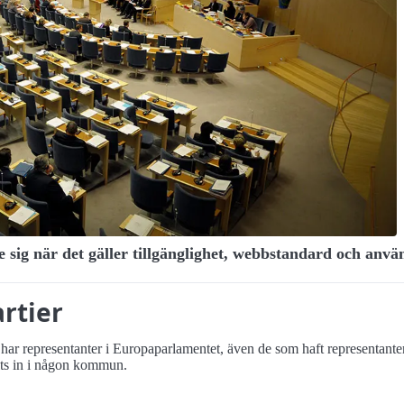
de sig när det gäller tillgänglighet, webbstandard och anvä
rtier
ler har representanter i Europa­parlamentet, även de som haft representant
alts in i någon kommun.