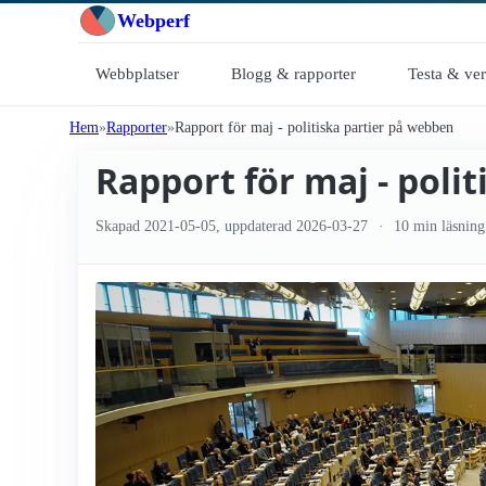
Webperf
Webbplatser
Blogg & rapporter
Testa & ve
Hem
Rapporter
Rapport för maj - politiska partier på webben
Rapport för maj - poli
Skapad
2021-05-05
, uppdaterad
2026-03-27
10 min läsning