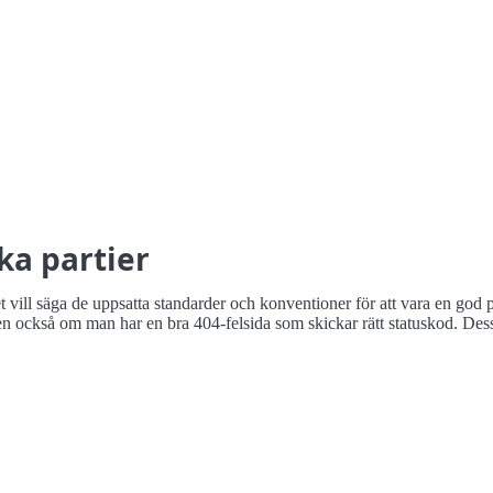
ka partier
vill säga de uppsatta standarder och konventioner för att vara en god p
ckså om man har en bra 404-felsida som skickar rätt statuskod. Dess