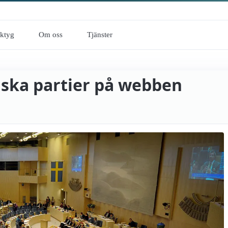
rktyg
Om oss
Tjänster
tiska partier på webben