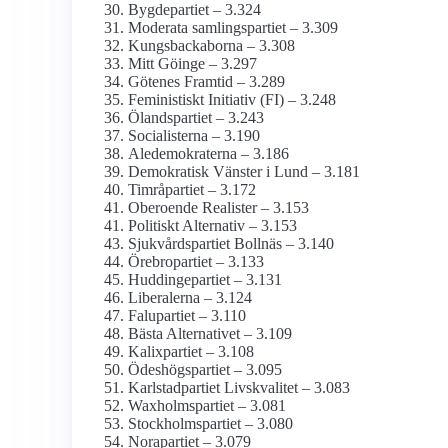
Bygdepartiet – 3.324
Moderata samlingspartiet – 3.309
Kungsbackaborna – 3.308
Mitt Göinge – 3.297
Götenes Framtid – 3.289
Feministiskt Initiativ (FI) – 3.248
Ölandspartiet – 3.243
Socialisterna – 3.190
Aledemokraterna – 3.186
Demokratisk Vänster i Lund – 3.181
Timråpartiet – 3.172
Oberoende Realister – 3.153
Politiskt Alternativ – 3.153
Sjukvårdspartiet Bollnäs – 3.140
Örebropartiet – 3.133
Huddingepartiet – 3.131
Liberalerna – 3.124
Falupartiet – 3.110
Bästa Alternativet – 3.109
Kalixpartiet – 3.108
Ödeshögspartiet – 3.095
Karlstadpartiet Livskvalitet – 3.083
Waxholmspartiet – 3.081
Stockholmspartiet – 3.080
Norapartiet – 3.079