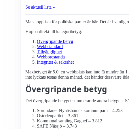
Se aktuell lista »
Majs topplista för politiska partier är här. Det är i vanlig
Hoppa direkt till kategoribetyg:
Övergripande betyg
Webbstandard
Tillgänglighet
Webbprestanda
Integritet & säkerhet
Maxbetyget är 5.0, en webbplats kan inte få mindre än 1.
inte lyckats testas denna månad, det händer dessvärre ibl
Övergripande betyg
Det övergripande betyget summerar de andra betygen. Så d
Sorundanet Nynäshamns kommunparti – 4.253
Österlenpartiet – 3.861
Kommunal samling Gagnef – 3.812
SAFE Nässjö – 3.743