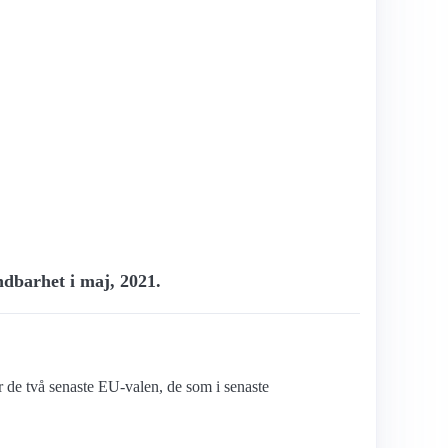
ndbarhet i maj, 2021.
er de två senaste EU-valen, de som i senaste