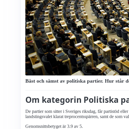
Bäst och sämst av politiska partier. Hur står 
Om kategorin Politiska pa
De partier som sitter i Sveriges riksdag, får partistöd el
landstingsvalet klarat treprocents­spärren, samt de som v
Genomsnittsbetyget är 3.9 av 5.