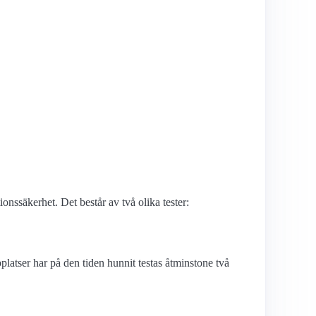
ns­säkerhet. Det består av två olika tester:
atser har på den tiden hunnit testas åtminstone två