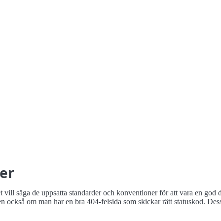
er
vill säga de uppsatta standarder och konventioner för att vara en god 
ckså om man har en bra 404-felsida som skickar rätt statuskod. Dess