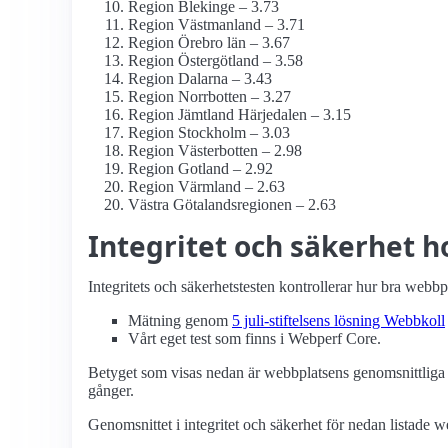
Region Blekinge – 3.73
Region Västmanland – 3.71
Region Örebro län – 3.67
Region Östergötland – 3.58
Region Dalarna – 3.43
Region Norrbotten – 3.27
Region Jämtland Härjedalen – 3.15
Region Stockholm – 3.03
Region Västerbotten – 2.98
Region Gotland – 2.92
Region Värmland – 2.63
Västra Götalandsregionen – 2.63
Integritet och säkerhet h
Integritets och säkerhetstesten kontrollerar hur bra webbp
Mätning genom
5 juli-stiftelsens lösning Webbkoll
Vårt eget test som finns i Webperf Core.
Betyget som visas nedan är webbplatsens genomsnittliga 
gånger.
Genomsnittet i integritet och säkerhet för nedan listade w