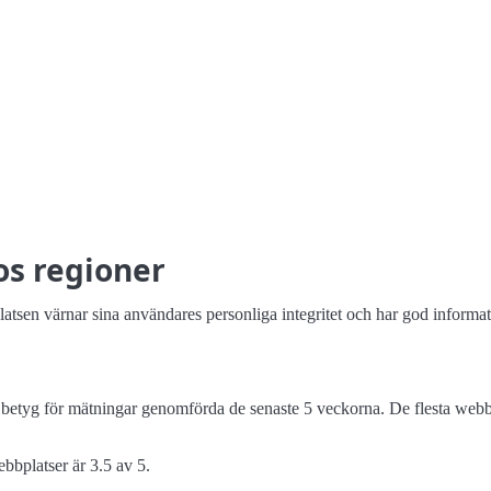
os regioner
latsen värnar sina användares personliga integritet och har god informatio
betyg för mätningar genomförda de senaste 5 veckorna. De flesta webbpl
ebbplatser är 3.5 av 5.