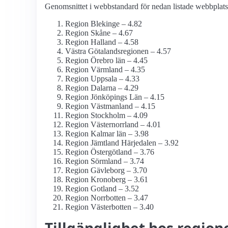
Genomsnittet i webbstandard för nedan listade webbplatse
Region Blekinge – 4.82
Region Skåne – 4.67
Region Halland – 4.58
Västra Götalandsregionen – 4.57
Region Örebro län – 4.45
Region Värmland – 4.35
Region Uppsala – 4.33
Region Dalarna – 4.29
Region Jönköpings Län – 4.15
Region Västmanland – 4.15
Region Stockholm – 4.09
Region Västernorrland – 4.01
Region Kalmar län – 3.98
Region Jämtland Härjedalen – 3.92
Region Östergötland – 3.76
Region Sörmland – 3.74
Region Gävleborg – 3.70
Region Kronoberg – 3.61
Region Gotland – 3.52
Region Norrbotten – 3.47
Region Västerbotten – 3.40