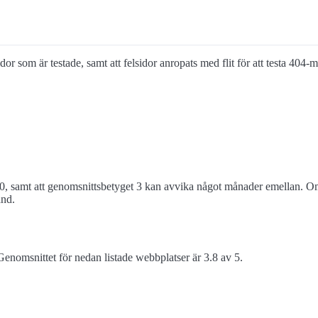
sidor som är testade, samt att felsidor anropats med flit för att testa 404
0, samt att genomsnittsbetyget 3 kan avvika något månader emellan. Om 
and.
enomsnittet för nedan listade webbplatser är 3.8 av 5.