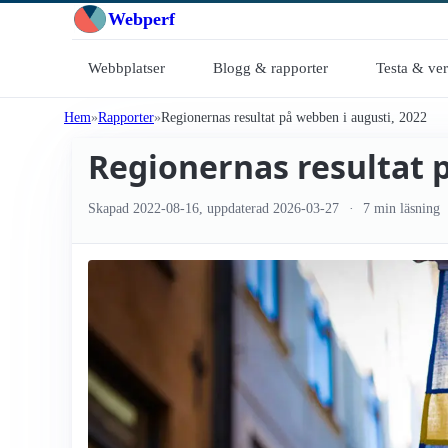
Webperf
Webbplatser
Blogg & rapporter
Testa & ve
Hem
Rapporter
Regionernas resultat på webben i augusti, 2022
Regionernas resultat 
Skapad
2022-08-16
, uppdaterad
2026-03-27
7 min läsning