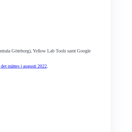
entrala Göteborg), Yellow Lab Tools samt Google
 det mättes i augusti 2022
.