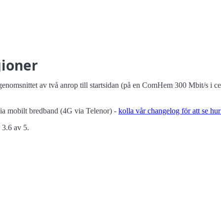
ioner
enomsnittet av två anrop till startsidan (på en ComHem 300 Mbit/s i c
ia mobilt bredband (4G via Telenor) -
kolla vår changelog för att se hur
 3.6 av 5.