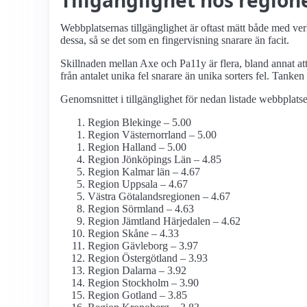
Tillgänglighet hos region
Webbplatsernas tillgänglighet är oftast mätt både med v
dessa, så se det som en fingervisning snarare än facit.
Skillnaden mellan Axe och Pa11y är flera, bland annat at
från antalet unika fel snarare än unika sorters fel. Tanken
Genomsnittet i tillgänglighet för nedan listade webbplatse
Region Blekinge – 5.00
Region Västernorrland – 5.00
Region Halland – 5.00
Region Jönköpings Län – 4.85
Region Kalmar län – 4.67
Region Uppsala – 4.67
Västra Götalandsregionen – 4.67
Region Sörmland – 4.63
Region Jämtland Härjedalen – 4.62
Region Skåne – 4.33
Region Gävleborg – 3.97
Region Östergötland – 3.93
Region Dalarna – 3.92
Region Stockholm – 3.90
Region Gotland – 3.85