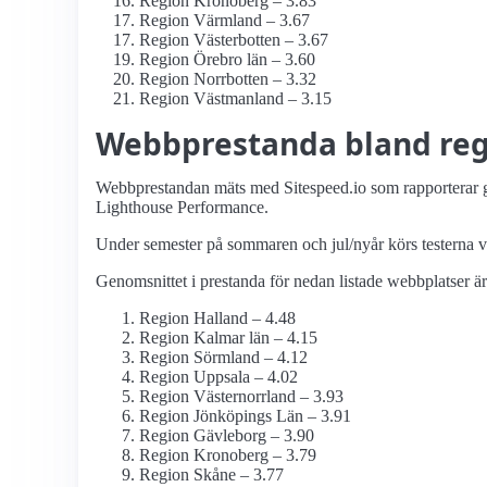
Region Kronoberg – 3.83
Region Värmland – 3.67
Region Västerbotten – 3.67
Region Örebro län – 3.60
Region Norrbotten – 3.32
Region Västmanland – 3.15
Webbprestanda bland reg
Webbprestandan mäts med Sitespeed.io som rapporterar g
Lighthouse Performance.
Under semester på sommaren och jul/nyår körs testerna v
Genomsnittet i prestanda för nedan listade webbplatser är
Region Halland – 4.48
Region Kalmar län – 4.15
Region Sörmland – 4.12
Region Uppsala – 4.02
Region Västernorrland – 3.93
Region Jönköpings Län – 3.91
Region Gävleborg – 3.90
Region Kronoberg – 3.79
Region Skåne – 3.77