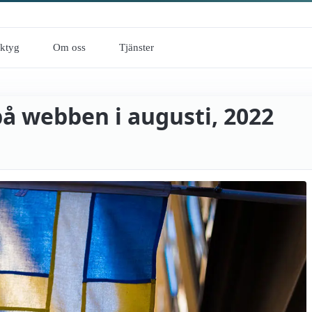
rktyg
Om oss
Tjänster
på webben i augusti, 2022