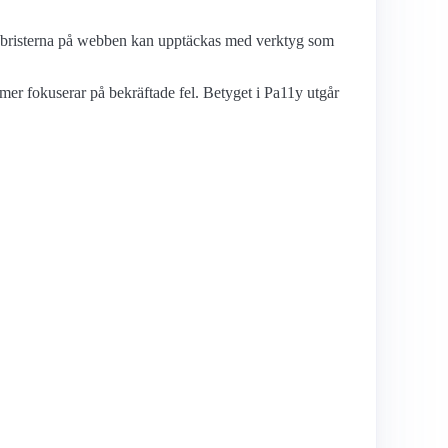
etsbristerna på webben kan upptäckas med verktyg som
mer fokuserar på bekräftade fel. Betyget i Pa11y utgår