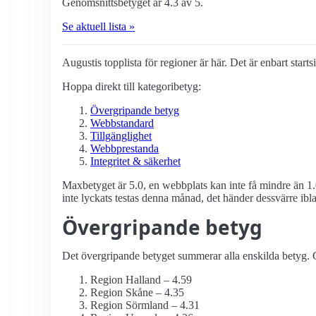
Genomsnittsbetyget är 4.3 av 5.
Se aktuell lista »
Augustis topplista för regioner är här. Det är enbart start
Hoppa direkt till kategoribetyg:
Övergripande betyg
Webbstandard
Tillgänglighet
Webbprestanda
Integritet & säkerhet
Maxbetyget är 5.0, en webbplats kan inte få mindre än 1.
inte lyckats testas denna månad, det händer dessvärre ibl
Övergripande betyg
Det övergripande betyget summerar alla enskilda betyg. G
Region Halland – 4.59
Region Skåne – 4.35
Region Sörmland – 4.31