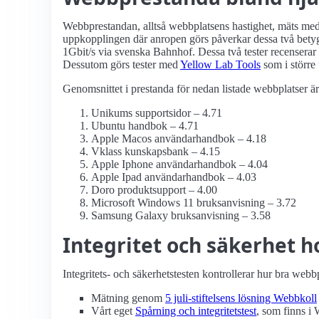
Webbprestandan, alltså webbplatsens hastighet, mäts me
uppkopplingen där anropen görs påverkar dessa två betyg.
1Gbit/s via svenska Bahnhof. Dessa två tester recenserar 
Dessutom görs tester med
Yellow Lab Tools
som i större 
Genomsnittet i prestanda för nedan listade webbplatser är
Unikums supportsidor – 4.71
Ubuntu handbok – 4.71
Apple Macos användarhandbok – 4.18
Vklass kunskapsbank – 4.15
Apple Iphone användarhandbok – 4.04
Apple Ipad användarhandbok – 4.03
Doro produktsupport – 4.00
Microsoft Windows 11 bruksanvisning – 3.72
Samsung Galaxy bruksanvisning – 3.58
Integritet och säkerhet h
Integritets- och säkerhetstesten kontrollerar hur bra webb
Mätning genom
5 juli-stiftelsens lösning Webbkoll
Vårt eget
Spårning och integritetstest
, som finns i