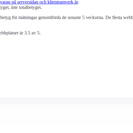
varan på serversidan och klient­ramverk är
.
yget, inte totalbetyget.
betyg för mätningar genomförda de senaste 5 veckorna. De flesta webbp
ebbplatser är 3.5 av 5.