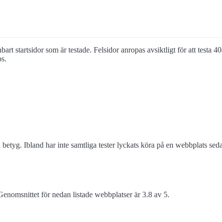
art startsidor som är testade. Felsidor anropas avsiktligt för att testa 4
ps.
 betyg. Ibland har inte samtliga tester lyckats köra på en webbplats s
enomsnittet för nedan listade webbplatser är 3.8 av 5.