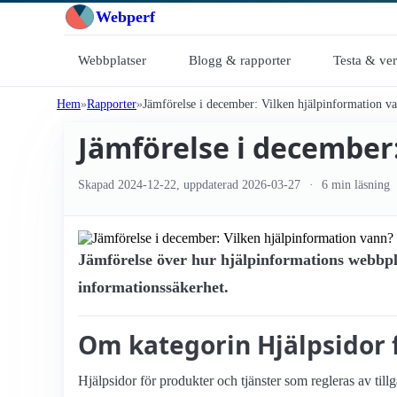
Webperf
Webbplatser
Blogg & rapporter
Testa & ve
Hem
Rapporter
Jämförelse i december: Vilken hjälpinformation v
Jämförelse i december
Skapad
2024-12-22
, uppdaterad
2026-03-27
6 min läsning
Jämförelse över hur hjälpinformations webbpla
informationssäkerhet.
Om kategorin Hjälpsidor 
Hjälpsidor för produkter och tjänster som regleras av til