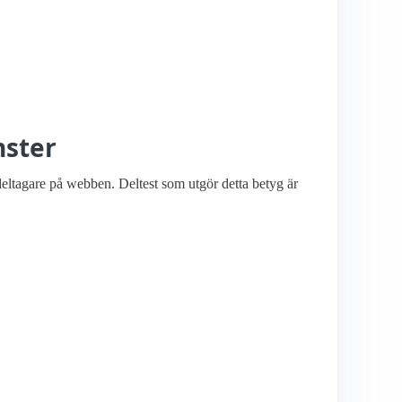
nster
deltagare på webben. Deltest som utgör detta betyg är