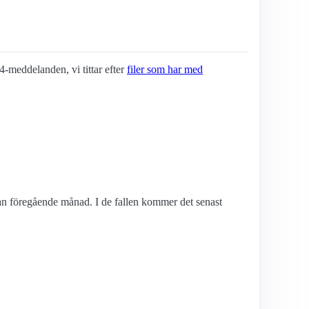
04-meddelanden, vi tittar efter
filer som har med
edan föregående månad. I de fallen kommer det senast