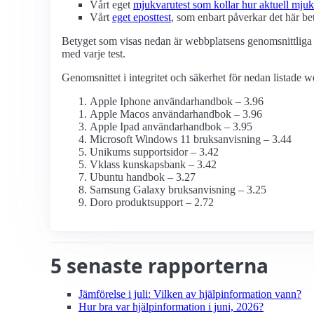
Vårt eget
mjukvarutest som kollar hur aktuell mjuk
Vårt
eget eposttest
, som enbart påverkar det här bet
Betyget som visas nedan är webbplatsens genomsnittliga 
med varje test.
Genomsnittet i integritet och säkerhet för nedan listade w
Apple Iphone användarhandbok – 3.96
Apple Macos användarhandbok – 3.96
Apple Ipad användarhandbok – 3.95
Microsoft Windows 11 bruksanvisning – 3.44
Unikums supportsidor – 3.42
Vklass kunskapsbank – 3.42
Ubuntu handbok – 3.27
Samsung Galaxy bruksanvisning – 3.25
Doro produktsupport – 2.72
5 senaste rapporterna
Jämförelse i juli: Vilken av hjälpinformation vann?
Hur bra var hjälpinformation i juni, 2026?