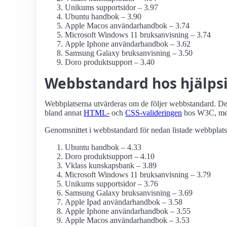
Unikums supportsidor – 3.97
Ubuntu handbok – 3.90
Apple Macos användarhandbok – 3.74
Microsoft Windows 11 bruksanvisning – 3.74
Apple Iphone användarhandbok – 3.62
Samsung Galaxy bruksanvisning – 3.50
Doro produktsupport – 3.40
Webbstandard hos hjälpsi
Webbplatserna utvärderas om de följer webbstandard. Det 
bland annat
HTML-
och
CSS-valideringen
hos W3C, me
Genomsnittet i webbstandard för nedan listade webbplatse
Ubuntu handbok – 4.33
Doro produktsupport – 4.10
Vklass kunskapsbank – 3.89
Microsoft Windows 11 bruksanvisning – 3.79
Unikums supportsidor – 3.76
Samsung Galaxy bruksanvisning – 3.69
Apple Ipad användarhandbok – 3.58
Apple Iphone användarhandbok – 3.55
Apple Macos användarhandbok – 3.53