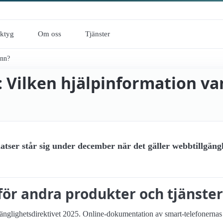
rktyg
Om oss
Tjänster
ann?
: Vilken hjälpinformation va
tser står sig under december när det gäller webbtillgäng
för andra produkter och tjänster
lgänglighetsdirektivet 2025. Online-dokumentation av smart-telefonernas 