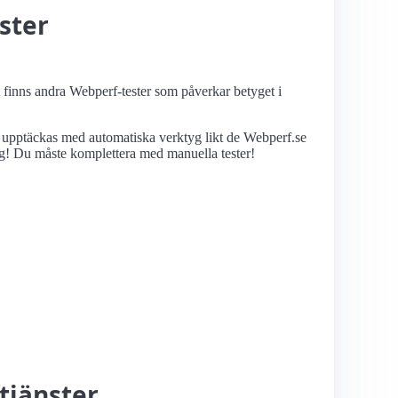
ster
et finns andra Webperf-tester som påverkar betyget i
n upptäckas med automatiska verktyg likt de Webperf.se
nglig! Du måste komplettera med manuella tester!
tjänster