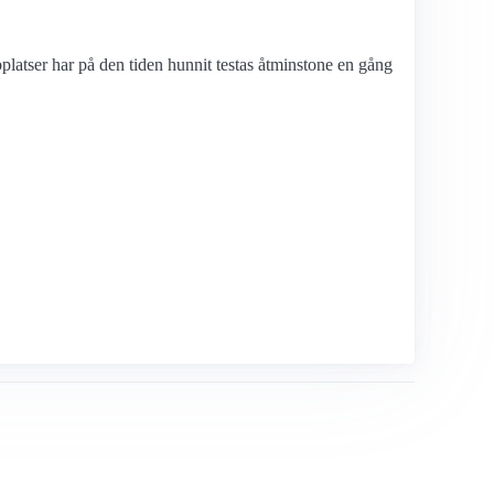
latser har på den tiden hunnit testas åtminstone en gång