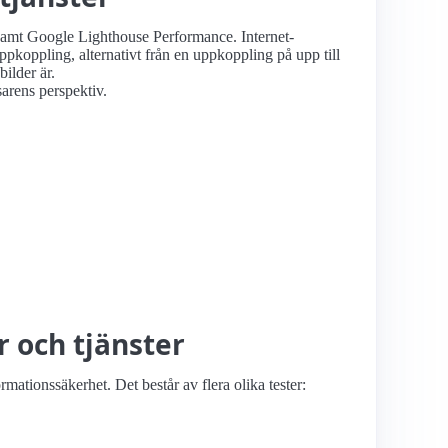
, samt Google Lighthouse Performance. Internet­
pkoppling, alternativt från en uppkoppling på upp till
ilder är.
sarens perspektiv.
r och tjänster
ations­säkerhet. Det består av flera olika tester: