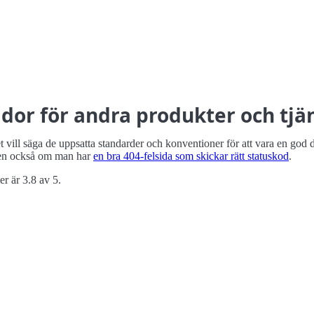
dor för andra produkter och tjä
vill säga de uppsatta standarder och konventioner för att vara en god 
n också om man har
en bra 404-felsida som skickar rätt statuskod
.
r är 3.8 av 5.