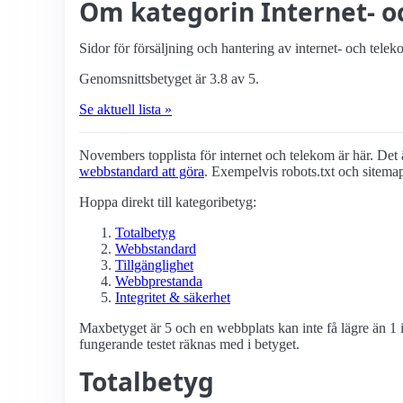
Om kategorin Internet- 
Sidor för försäljning och hantering av internet- och tele
Genomsnittsbetyget är 3.8 av 5.
Se aktuell lista »
Novembers topplista för internet och telekom är här. Det är
webbstandard att göra
. Exempelvis robots.txt och sitema
Hoppa direkt till kategoribetyg:
Totalbetyg
Webbstandard
Tillgänglighet
Webbprestanda
Integritet & säkerhet
Maxbetyget är 5 och en webbplats kan inte få lägre än 1 i
fungerande testet räknas med i betyget.
Totalbetyg