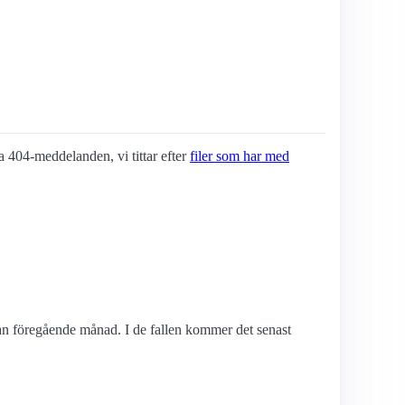
ta 404-meddelanden, vi tittar efter
filer som har med
edan föregående månad. I de fallen kommer det senast