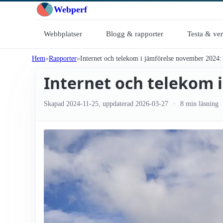
Webperf
Webbplatser
Blogg & rapporter
Testa & ve
Hem
Rapporter
Internet och telekom i jämförelse november 2024:
Internet och telekom 
Skapad
2024-11-25
, uppdaterad
2026-03-27
8 min läsning