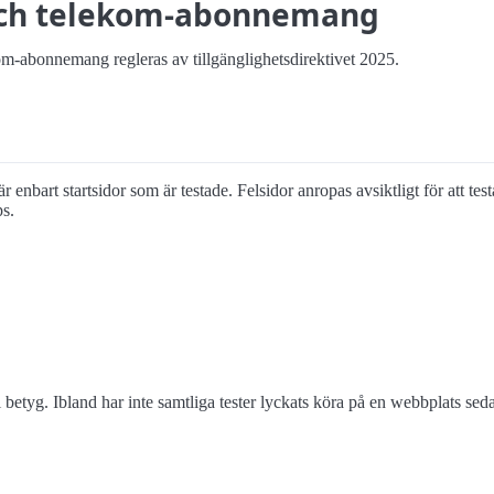
och telekom-abonnemang
kom-abonnemang regleras av tillgänglighetsdirektivet 2025.
 enbart startsidor som är testade. Felsidor anropas avsiktligt för att tes
ps.
 betyg. Ibland har inte samtliga tester lyckats köra på en webbplats s