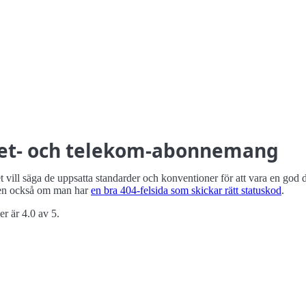
net- och telekom-abonnemang
vill säga de uppsatta standarder och konventioner för att vara en god 
n också om man har
en bra 404-felsida som skickar rätt statuskod
.
r är 4.0 av 5.