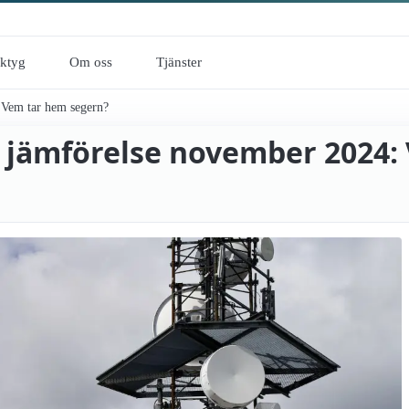
rktyg
Om oss
Tjänster
 Vem tar hem segern?
i jämförelse november 2024: