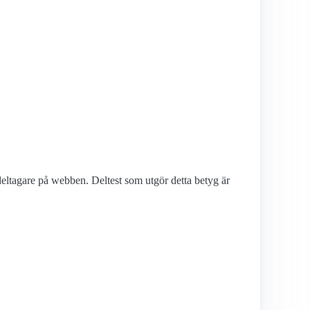
deltagare på webben. Deltest som utgör detta betyg är