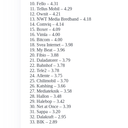
Fello – 4.31
Tellus Mobil – 4.29
Ownit – 4.21
NWT Media Bredband – 4.18
Comviq – 4.14
Boxer – 4.09
Vimla – 4.00
Bitcom – 4.00
Svea Internet – 3.98
My Beat – 3.96
Fibio – 3.88
Daladatorer – 3.79
Bahnhof – 3.78
Tele2 – 3.78
Allente – 3.75
Chilimobil – 3.70
Katshing – 3.66
Mediateknik – 3.58
Hallon – 3.48
Halebop – 3.42
Net at Once – 3.39
Sappa – 3.20
Dalakraft – 2.95
BIK – 2.89