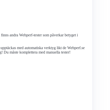
et finns andra Webperf-tester som påverkar betyget i
n upptäckas med automatiska verktyg likt de Webperf.se
nglig! Du måste komplettera med manuella tester!