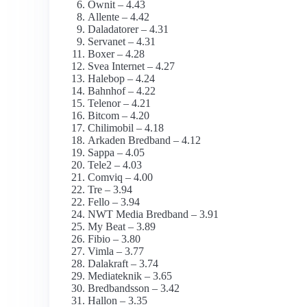
Ownit – 4.43
Allente – 4.42
Daladatorer – 4.31
Servanet – 4.31
Boxer – 4.28
Svea Internet – 4.27
Halebop – 4.24
Bahnhof – 4.22
Telenor – 4.21
Bitcom – 4.20
Chilimobil – 4.18
Arkaden Bredband – 4.12
Sappa – 4.05
Tele2 – 4.03
Comviq – 4.00
Tre – 3.94
Fello – 3.94
NWT Media Bredband – 3.91
My Beat – 3.89
Fibio – 3.80
Vimla – 3.77
Dalakraft – 3.74
Mediateknik – 3.65
Bredbandsson – 3.42
Hallon – 3.35