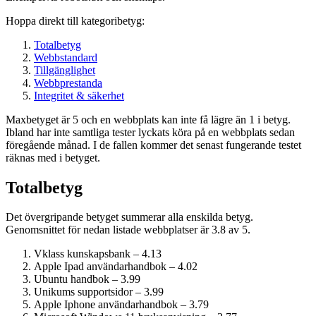
Hoppa direkt till kategoribetyg:
Totalbetyg
Webbstandard
Tillgänglighet
Webbprestanda
Integritet & säkerhet
Maxbetyget är 5 och en webbplats kan inte få lägre än 1 i betyg.
Ibland har inte samtliga tester lyckats köra på en webbplats sedan
föregående månad. I de fallen kommer det senast fungerande testet
räknas med i betyget.
Totalbetyg
Det övergripande betyget summerar alla enskilda betyg.
Genomsnittet för nedan listade webbplatser är 3.8 av 5.
Vklass kunskapsbank – 4.13
Apple Ipad användarhandbok – 4.02
Ubuntu handbok – 3.99
Unikums supportsidor – 3.99
Apple Iphone användarhandbok – 3.79