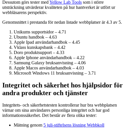
Dessutom görs tester med
Yellow Lab Tools
som i större
utsträckning utvärderar kvaliteten på hur hantverket är utfört ur
webbläsarens perspektiv.
Genomsnittet i prestanda för nedan listade webbplatser är 4.3 av 5.
Unikums supportsidor – 4.71
Ubuntu handbok – 4.63
Apple Ipad användarhandbok – 4.45
Vklass kunskapsbank – 4.42
Doro produktsupport – 4.33
Apple Iphone användarhandbok – 4.22
Samsung Galaxy bruksanvisning – 4.06
Apple Macos användarhandbok – 4.03
Microsoft Windows 11 bruksanvisning – 3.71
Integritet och säkerhet hos hjälpsidor för
andra produkter och tjänster
Integritets- och säkerhetstesten kontrollerar hur bra webbplatsen
värnar om sina användares personliga integritet och har god
informations­säkerhet. Det består av flera olika tester:
Mätning genom
5 juli-stiftelsens lösning Webbkoll