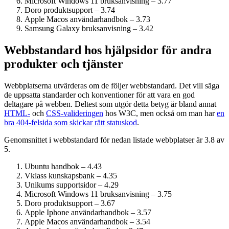
Microsoft Windows 11 bruksanvisning – 3.77
Doro produktsupport – 3.74
Apple Macos användarhandbok – 3.73
Samsung Galaxy bruksanvisning – 3.42
Webbstandard hos hjälpsidor för andra
produkter och tjänster
Webbplatserna utvärderas om de följer webbstandard. Det vill säga
de uppsatta standarder och konventioner för att vara en god
deltagare på webben. Deltest som utgör detta betyg är bland annat
HTML-
och
CSS-valideringen
hos W3C, men också om man har
en
bra 404-felsida som skickar rätt statuskod
.
Genomsnittet i webbstandard för nedan listade webbplatser är 3.8 av
5.
Ubuntu handbok – 4.43
Vklass kunskapsbank – 4.35
Unikums supportsidor – 4.29
Microsoft Windows 11 bruksanvisning – 3.75
Doro produktsupport – 3.67
Apple Iphone användarhandbok – 3.57
Apple Macos användarhandbok – 3.54