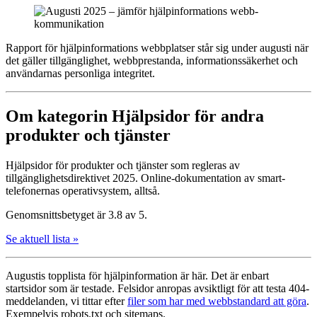
Rapport för hjälpinformations webbplatser står sig under augusti när
det gäller tillgänglighet, webbprestanda, informationssäkerhet och
användarnas personliga integritet.
Om kategorin Hjälpsidor för andra
produkter och tjänster
Hjälpsidor för produkter och tjänster som regleras av
tillgänglighetsdirektivet 2025. Online-dokumentation av smart-
telefonernas operativsystem, alltså.
Genomsnittsbetyget är 3.8 av 5.
Se aktuell lista »
Augustis topplista för hjälpinformation är här. Det är enbart
startsidor som är testade. Felsidor anropas avsiktligt för att testa 404-
meddelanden, vi tittar efter
filer som har med webbstandard att göra
.
Exempelvis robots.txt och sitemaps.