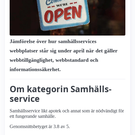
Jämförelse över hur samhälls­services
webbplatser står sig under april när det gäller
webbtillgänglighet, webbstandard och
informationssäkerhet.
Om kategorin Samhälls­
service
Samhälls­service likt apotek och annat som är nödvändigt för
ett fungerande samhälle.
Genomsnittsbetyget är 3.8 av 5.