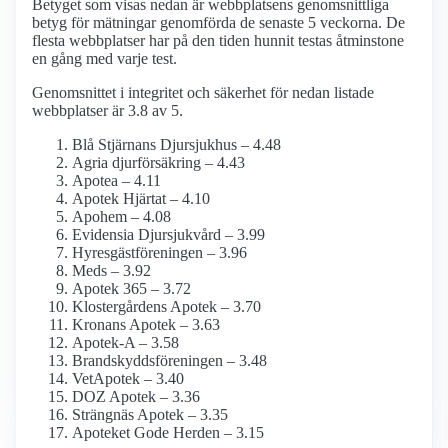
Betyget som visas nedan är webbplatsens genomsnittliga
betyg för mätningar genomförda de senaste 5 veckorna. De
flesta webbplatser har på den tiden hunnit testas åtminstone
en gång med varje test.
Genomsnittet i integritet och säkerhet för nedan listade
webbplatser är 3.8 av 5.
Blå Stjärnans Djursjukhus – 4.48
Agria djurförsäkring – 4.43
Apotea – 4.11
Apotek Hjärtat – 4.10
Apohem – 4.08
Evidensia Djursjukvård – 3.99
Hyresgästföreningen – 3.96
Meds – 3.92
Apotek 365 – 3.72
Klostergårdens Apotek – 3.70
Kronans Apotek – 3.63
Apotek-A – 3.58
Brandskyddsföreningen – 3.48
VetApotek – 3.40
DOZ Apotek – 3.36
Strängnäs Apotek – 3.35
Apoteket Gode Herden – 3.15