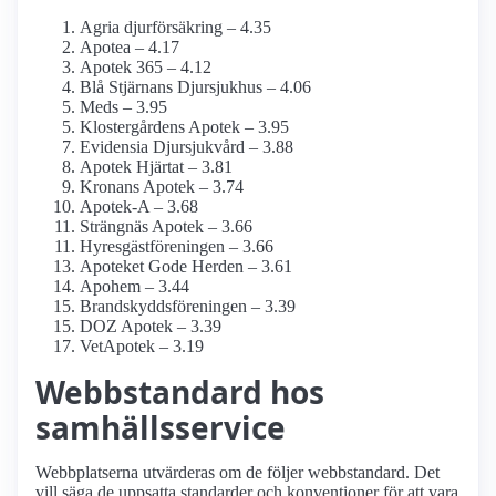
Agria djurförsäkring – 4.35
Apotea – 4.17
Apotek 365 – 4.12
Blå Stjärnans Djursjukhus – 4.06
Meds – 3.95
Klostergårdens Apotek – 3.95
Evidensia Djursjukvård – 3.88
Apotek Hjärtat – 3.81
Kronans Apotek – 3.74
Apotek-A – 3.68
Strängnäs Apotek – 3.66
Hyresgästföreningen – 3.66
Apoteket Gode Herden – 3.61
Apohem – 3.44
Brandskyddsföreningen – 3.39
DOZ Apotek – 3.39
VetApotek – 3.19
Webbstandard hos
samhälls­service
Webbplatserna utvärderas om de följer webbstandard. Det
vill säga de uppsatta standarder och konventioner för att vara