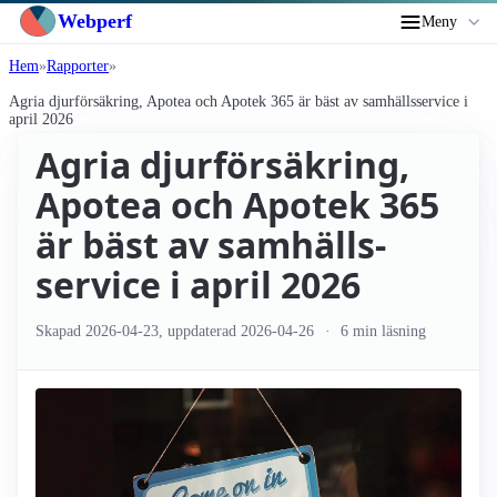
Webperf
Meny
Hem
Rapporter
Agria djurförsäkring, Apotea och Apotek 365 är bäst av samhälls­service i
april 2026
Agria djurförsäkring,
Apotea och Apotek 365
är bäst av samhälls­
service i april 2026
Skapad
2026-04-23
, uppdaterad
2026-04-26
6 min läsning