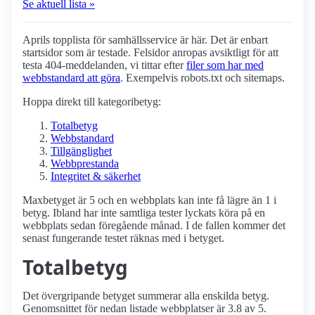
Se aktuell lista »
Aprils topplista för samhälls­service är här. Det är enbart
startsidor som är testade. Felsidor anropas avsiktligt för att
testa 404-meddelanden, vi tittar efter
filer som har med
webbstandard att göra
. Exempelvis robots.txt och sitemaps.
Hoppa direkt till kategoribetyg:
Totalbetyg
Webbstandard
Tillgänglighet
Webbprestanda
Integritet & säkerhet
Maxbetyget är 5 och en webbplats kan inte få lägre än 1 i
betyg. Ibland har inte samtliga tester lyckats köra på en
webbplats sedan föregående månad. I de fallen kommer det
senast fungerande testet räknas med i betyget.
Totalbetyg
Det övergripande betyget summerar alla enskilda betyg.
Genomsnittet för nedan listade webbplatser är 3.8 av 5.