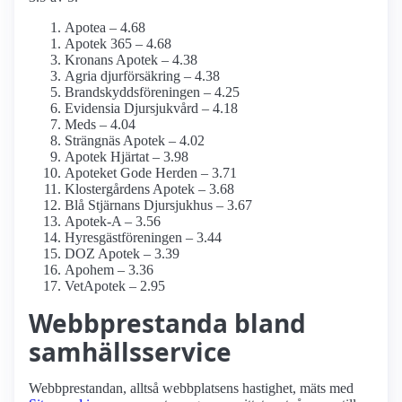
Apotea – 4.68
Apotek 365 – 4.68
Kronans Apotek – 4.38
Agria djurförsäkring – 4.38
Brandskyddsföreningen – 4.25
Evidensia Djursjukvård – 4.18
Meds – 4.04
Strängnäs Apotek – 4.02
Apotek Hjärtat – 3.98
Apoteket Gode Herden – 3.71
Klostergårdens Apotek – 3.68
Blå Stjärnans Djursjukhus – 3.67
Apotek-A – 3.56
Hyresgästföreningen – 3.44
DOZ Apotek – 3.39
Apohem – 3.36
VetApotek – 2.95
Webbprestanda bland
samhälls­service
Webbprestandan, alltså webbplatsens hastighet, mäts med