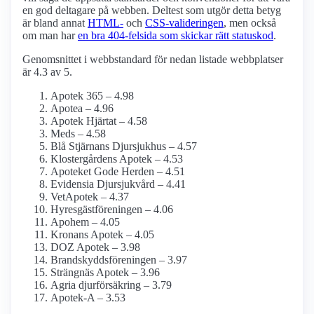
en god deltagare på webben. Deltest som utgör detta betyg
är bland annat
HTML-
och
CSS-valideringen
, men också
om man har
en bra 404-felsida som skickar rätt statuskod
.
Genomsnittet i webbstandard för nedan listade webbplatser
är 4.3 av 5.
Apotek 365 – 4.98
Apotea – 4.96
Apotek Hjärtat – 4.58
Meds – 4.58
Blå Stjärnans Djursjukhus – 4.57
Klostergårdens Apotek – 4.53
Apoteket Gode Herden – 4.51
Evidensia Djursjukvård – 4.41
VetApotek – 4.37
Hyresgästföreningen – 4.06
Apohem – 4.05
Kronans Apotek – 4.05
DOZ Apotek – 3.98
Brandskyddsföreningen – 3.97
Strängnäs Apotek – 3.96
Agria djurförsäkring – 3.79
Apotek-A – 3.53