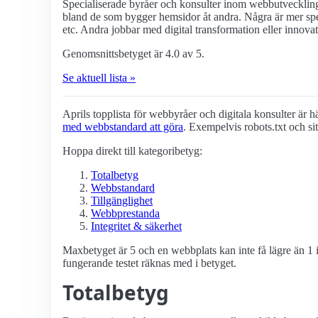
Specialiserade byråer och konsulter inom webbutveckling
bland de som bygger hemsidor åt andra. Några är mer spe
etc. Andra jobbar med digital transformation eller innovat
Genomsnittsbetyget är 4.0 av 5.
Se aktuell lista »
Aprils topplista för webbyråer och digitala konsulter är här
med webbstandard att göra
. Exempelvis robots.txt och si
Hoppa direkt till kategoribetyg:
Totalbetyg
Webbstandard
Tillgänglighet
Webbprestanda
Integritet & säkerhet
Maxbetyget är 5 och en webbplats kan inte få lägre än 1 i
fungerande testet räknas med i betyget.
Totalbetyg