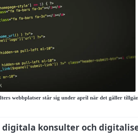
ers webbplatser står sig under april när det gäller tillg
igitala konsulter och digitalis