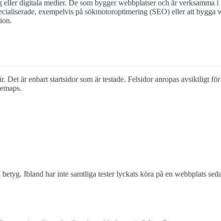
 eller digitala medier. De som bygger webbplatser och är verksamma i
cialiserade, exempelvis på sökmotoroptimering (SEO) eller att bygga w
ion.
. Det är enbart startsidor som är testade. Felsidor anropas avsiktligt för
temaps.
 betyg. Ibland har inte samtliga tester lyckats köra på en webbplats s