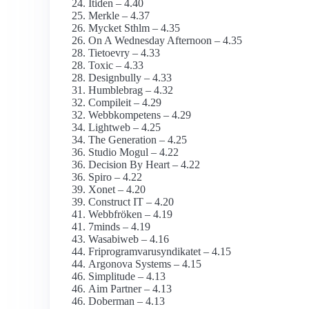
Itiden – 4.40
Merkle – 4.37
Mycket Sthlm – 4.35
On A Wednesday Afternoon – 4.35
Tietoevry – 4.33
Toxic – 4.33
Designbully – 4.33
Humblebrag – 4.32
Compileit – 4.29
Webbkompetens – 4.29
Lightweb – 4.25
The Generation – 4.25
Studio Mogul – 4.22
Decision By Heart – 4.22
Spiro – 4.22
Xonet – 4.20
Construct IT – 4.20
Webbfröken – 4.19
7minds – 4.19
Wasabiweb – 4.16
Friprogramvaru­syndikatet – 4.15
Argonova Systems – 4.15
Simplitude – 4.13
Aim Partner – 4.13
Doberman – 4.13