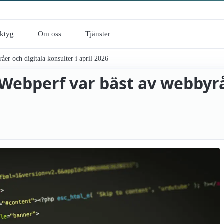
rktyg
Om oss
Tjänster
er och digitala konsulter i april 2026
 Webperf var bäst av webbyrå