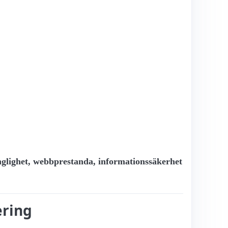
änglighet, webbprestanda, informationssäkerhet
ering