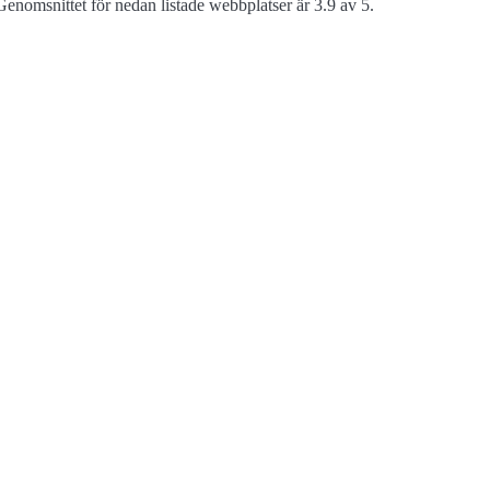
enomsnittet för nedan listade webbplatser är 3.9 av 5.