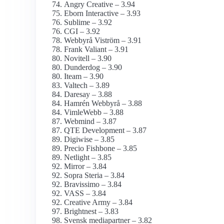
Angry Creative – 3.94
Eborn Interactive – 3.93
Sublime – 3.92
CGI – 3.92
Webbyrå Viström – 3.91
Frank Valiant – 3.91
Novitell – 3.90
Dunderdog – 3.90
Iteam – 3.90
Valtech – 3.89
Daresay – 3.88
Hamrén Webbyrå – 3.88
VimleWebb – 3.88
Webmind – 3.87
QTE Development – 3.87
Digiwise – 3.85
Precio Fishbone – 3.85
Netlight – 3.85
Mirror – 3.84
Sopra Steria – 3.84
Bravissimo – 3.84
VASS – 3.84
Creative Army – 3.84
Brightnest – 3.83
Svensk mediapartner – 3.82