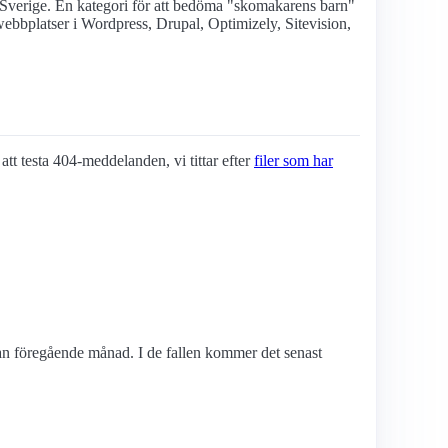
 Sverige. En kategori för att bedöma "skomakarens barn"
ebbplatser i Wordpress, Drupal, Optimizely, Sitevision,
 att testa 404-meddelanden, vi tittar efter
filer som har
edan föregående månad. I de fallen kommer det senast