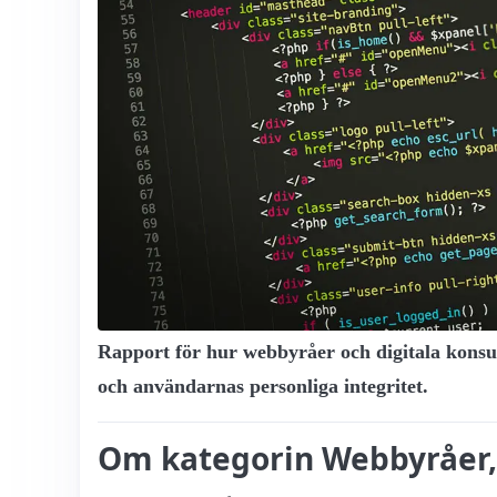
Rapport för hur webbyråer och digitala konsult
och användarnas personliga integritet.
Om kategorin Webbyråer, d