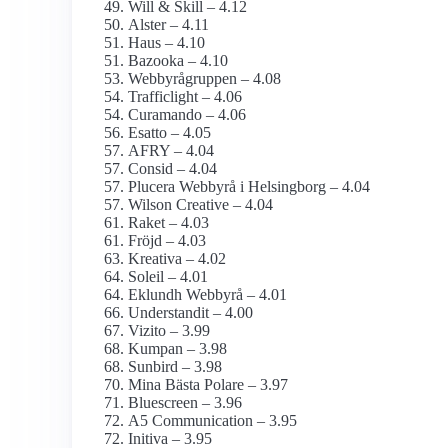
Will & Skill – 4.12
Alster – 4.11
Haus – 4.10
Bazooka – 4.10
Webbyrågruppen – 4.08
Trafficlight – 4.06
Curamando – 4.06
Esatto – 4.05
AFRY – 4.04
Consid – 4.04
Plucera Webbyrå i Helsingborg – 4.04
Wilson Creative – 4.04
Raket – 4.03
Fröjd – 4.03
Kreativa – 4.02
Soleil – 4.01
Eklundh Webbyrå – 4.01
Understandit – 4.00
Vizito – 3.99
Kumpan – 3.98
Sunbird – 3.98
Mina Bästa Polare – 3.97
Bluescreen – 3.96
A5 Communication – 3.95
Initiva – 3.95