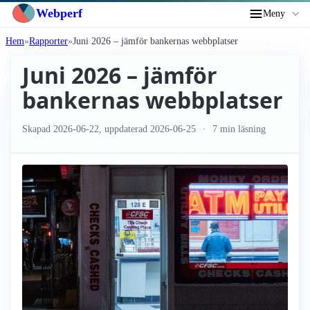
Webperf
Meny
Hem
Rapporter
Juni 2026 – jämför bankernas webbplatser
Juni 2026 – jämför
bankernas webbplatser
Skapad
2026-06-22
, uppdaterad
2026-06-25
7 min läsning