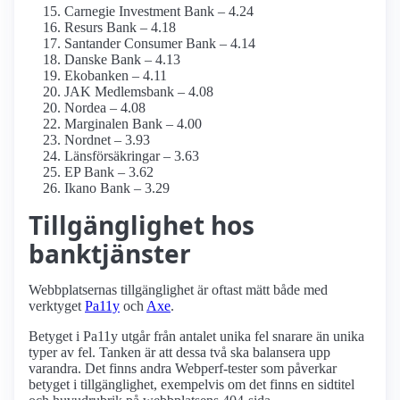
Carnegie Investment Bank – 4.24
Resurs Bank – 4.18
Santander Consumer Bank – 4.14
Danske Bank – 4.13
Ekobanken – 4.11
JAK Medlemsbank – 4.08
Nordea – 4.08
Marginalen Bank – 4.00
Nordnet – 3.93
Länsförsäkringar – 3.63
EP Bank – 3.62
Ikano Bank – 3.29
Tillgänglighet hos
banktjänster
Webbplatsernas tillgänglighet är oftast mätt både med
verktyget
Pa11y
och
Axe
.
Betyget i Pa11y utgår från antalet unika fel snarare än unika
typer av fel. Tanken är att dessa två ska balansera upp
varandra. Det finns andra Webperf-tester som påverkar
betyget i tillgänglighet, exempelvis om det finns en sidtitel