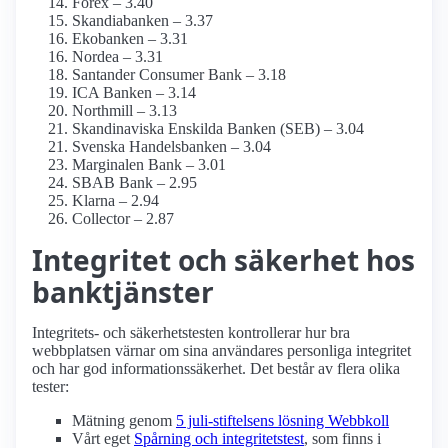
Forex – 3.40
Skandiabanken – 3.37
Ekobanken – 3.31
Nordea – 3.31
Santander Consumer Bank – 3.18
ICA Banken – 3.14
Northmill – 3.13
Skandinaviska Enskilda Banken (SEB) – 3.04
Svenska Handelsbanken – 3.04
Marginalen Bank – 3.01
SBAB Bank – 2.95
Klarna – 2.94
Collector – 2.87
Integritet och säkerhet hos
banktjänster
Integritets- och säkerhetstesten kontrollerar hur bra
webbplatsen värnar om sina användares personliga integritet
och har god informations­säkerhet. Det består av flera olika
tester:
Mätning genom
5 juli-stiftelsens lösning Webbkoll
Vårt eget
Spårning och integritetstest
, som finns i