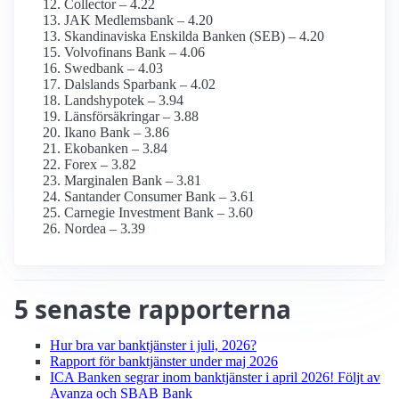
Collector – 4.22
JAK Medlemsbank – 4.20
Skandinaviska Enskilda Banken (SEB) – 4.20
Volvofinans Bank – 4.06
Swedbank – 4.03
Dalslands Sparbank – 4.02
Landshypotek – 3.94
Länsförsäkringar – 3.88
Ikano Bank – 3.86
Ekobanken – 3.84
Forex – 3.82
Marginalen Bank – 3.81
Santander Consumer Bank – 3.61
Carnegie Investment Bank – 3.60
Nordea – 3.39
5 senaste rapporterna
Hur bra var bank­tjänster i juli, 2026?
Rapport för bank­tjänster under maj 2026
ICA Banken segrar inom bank­tjänster i april 2026! Följt av
Avanza och SBAB Bank