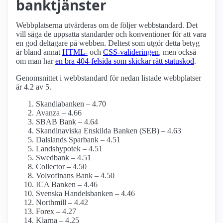
banktjänster
Webbplatserna utvärderas om de följer webbstandard. Det
vill säga de uppsatta standarder och konventioner för att vara
en god deltagare på webben. Deltest som utgör detta betyg
är bland annat
HTML-
och
CSS-valideringen
, men också
om man har
en bra 404-felsida som skickar rätt statuskod
.
Genomsnittet i webbstandard för nedan listade webbplatser
är 4.2 av 5.
Skandiabanken – 4.70
Avanza – 4.66
SBAB Bank – 4.64
Skandinaviska Enskilda Banken (SEB) – 4.63
Dalslands Sparbank – 4.51
Landshypotek – 4.51
Swedbank – 4.51
Collector – 4.50
Volvofinans Bank – 4.50
ICA Banken – 4.46
Svenska Handelsbanken – 4.46
Northmill – 4.42
Forex – 4.27
Klarna – 4.25