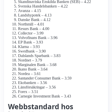
Skandinaviska Enskilda Banken (SEB) – 4.22
Svenska Handelsbanken – 4.22
Avanza – 4.15
Landshypotek – 4.13
Danske Bank – 4.12
Northmill – 4.01
Resurs Bank – 4.00
Collector – 3.99
Volvofinans Bank – 3.96
EP Bank – 3.93
Klarna – 3.93
Swedbank – 3.90
Dalslands Sparbank – 3.83
Nordnet – 3.79
Marginalen Bank – 3.68
Ikano Bank – 3.64
Nordea – 3.61
Santander Consumer Bank – 3.59
Ekobanken – 3.56
Länsförsäkringar – 3.56
Forex – 3.51
Carnegie Investment Bank – 3.43
Webbstandard hos