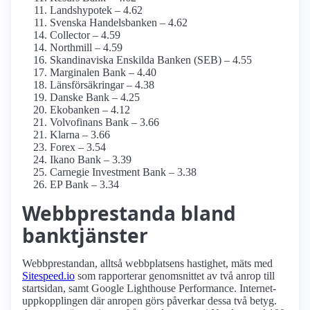
Landshypotek – 4.62
Svenska Handelsbanken – 4.62
Collector – 4.59
Northmill – 4.59
Skandinaviska Enskilda Banken (SEB) – 4.55
Marginalen Bank – 4.40
Länsförsäkringar – 4.38
Danske Bank – 4.25
Ekobanken – 4.12
Volvofinans Bank – 3.66
Klarna – 3.66
Forex – 3.54
Ikano Bank – 3.39
Carnegie Investment Bank – 3.38
EP Bank – 3.34
Webbprestanda bland
banktjänster
Webbprestandan, alltså webbplatsens hastighet, mäts med
Sitespeed.io
som rapporterar genomsnittet av två anrop till
startsidan, samt Google Lighthouse Performance. Internet­
uppkopplingen där anropen görs påverkar dessa två betyg.