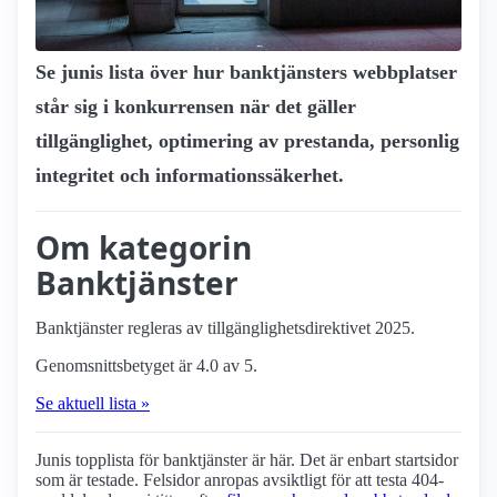
Se junis lista över hur bank­tjänsters webbplatser
står sig i konkurrensen när det gäller
tillgänglighet, optimering av prestanda, personlig
integritet och informationssäkerhet.
Om kategorin
Banktjänster
Banktjänster regleras av tillgänglighetsdirektivet 2025.
Genomsnittsbetyget är 4.0 av 5.
Se aktuell lista »
Junis topplista för bank­tjänster är här. Det är enbart startsidor
som är testade. Felsidor anropas avsiktligt för att testa 404-