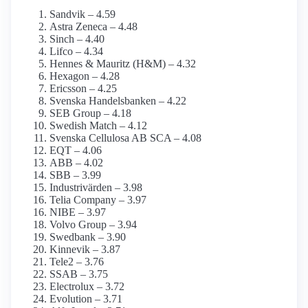
Sandvik – 4.59
Astra Zeneca – 4.48
Sinch – 4.40
Lifco – 4.34
Hennes & Mauritz (H&M) – 4.32
Hexagon – 4.28
Ericsson – 4.25
Svenska Handelsbanken – 4.22
SEB Group – 4.18
Swedish Match – 4.12
Svenska Cellulosa AB SCA – 4.08
EQT – 4.06
ABB – 4.02
SBB – 3.99
Industrivärden – 3.98
Telia Company – 3.97
NIBE – 3.97
Volvo Group – 3.94
Swedbank – 3.90
Kinnevik – 3.87
Tele2 – 3.76
SSAB – 3.75
Electrolux – 3.72
Evolution – 3.71