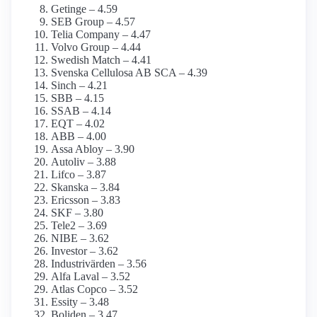
Getinge – 4.59
SEB Group – 4.57
Telia Company – 4.47
Volvo Group – 4.44
Swedish Match – 4.41
Svenska Cellulosa AB SCA – 4.39
Sinch – 4.21
SBB – 4.15
SSAB – 4.14
EQT – 4.02
ABB – 4.00
Assa Abloy – 3.90
Autoliv – 3.88
Lifco – 3.87
Skanska – 3.84
Ericsson – 3.83
SKF – 3.80
Tele2 – 3.69
NIBE – 3.62
Investor – 3.62
Industrivärden – 3.56
Alfa Laval – 3.52
Atlas Copco – 3.52
Essity – 3.48
Boliden – 3.47