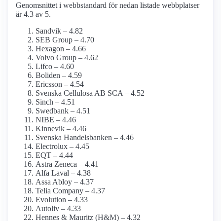
Genomsnittet i webbstandard för nedan listade webbplatser
är 4.3 av 5.
Sandvik – 4.82
SEB Group – 4.70
Hexagon – 4.66
Volvo Group – 4.62
Lifco – 4.60
Boliden – 4.59
Ericsson – 4.54
Svenska Cellulosa AB SCA – 4.52
Sinch – 4.51
Swedbank – 4.51
NIBE – 4.46
Kinnevik – 4.46
Svenska Handelsbanken – 4.46
Electrolux – 4.45
EQT – 4.44
Astra Zeneca – 4.41
Alfa Laval – 4.38
Assa Abloy – 4.37
Telia Company – 4.37
Evolution – 4.33
Autoliv – 4.33
Hennes & Mauritz (H&M) – 4.32