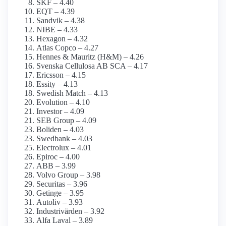
SKF – 4.40
EQT – 4.39
Sandvik – 4.38
NIBE – 4.33
Hexagon – 4.32
Atlas Copco – 4.27
Hennes & Mauritz (H&M) – 4.26
Svenska Cellulosa AB SCA – 4.17
Ericsson – 4.15
Essity – 4.13
Swedish Match – 4.13
Evolution – 4.10
Investor – 4.09
SEB Group – 4.09
Boliden – 4.03
Swedbank – 4.03
Electrolux – 4.01
Epiroc – 4.00
ABB – 3.99
Volvo Group – 3.98
Securitas – 3.96
Getinge – 3.95
Autoliv – 3.93
Industrivärden – 3.92
Alfa Laval – 3.89