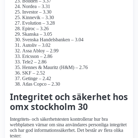
Boliden – 3.37
Nordea – 3.31
Investor – 3.30
Kinnevik – 3.30
Evolution – 3.28
Epiroc – 3.26
Skanska – 3.05
Svenska Handelsbanken – 3.04
Autoliv – 3.02
Assa Abloy – 2.99
Ericsson – 2.86
Tele2 – 2.86
Hennes & Mauritz (H&M) – 2.76
SKF – 2.52
Getinge – 2.42
Atlas Copco – 2.30
Integritet och säkerhet hos
omx stockholm 30
Integritets- och säkerhetstesten kontrollerar hur bra
webbplatsen värnar om sina användares personliga integritet
och har god informations­säkerhet. Det består av flera olika
tester: