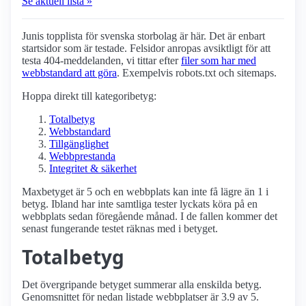
Se aktuell lista »
Junis topplista för svenska storbolag är här. Det är enbart
startsidor som är testade. Felsidor anropas avsiktligt för att
testa 404-meddelanden, vi tittar efter
filer som har med
webbstandard att göra
. Exempelvis robots.txt och sitemaps.
Hoppa direkt till kategoribetyg:
Totalbetyg
Webbstandard
Tillgänglighet
Webbprestanda
Integritet & säkerhet
Maxbetyget är 5 och en webbplats kan inte få lägre än 1 i
betyg. Ibland har inte samtliga tester lyckats köra på en
webbplats sedan föregående månad. I de fallen kommer det
senast fungerande testet räknas med i betyget.
Totalbetyg
Det övergripande betyget summerar alla enskilda betyg.
Genomsnittet för nedan listade webbplatser är 3.9 av 5.