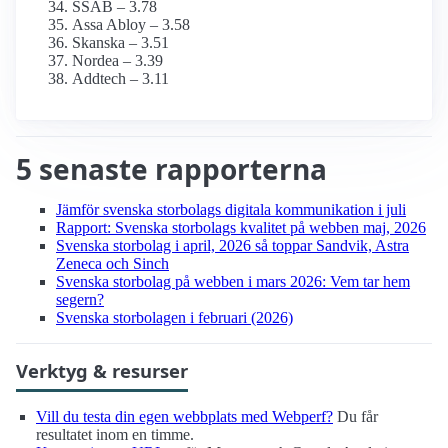
SSAB – 3.78
Assa Abloy – 3.58
Skanska – 3.51
Nordea – 3.39
Addtech – 3.11
5 senaste rapporterna
Jämför svenska storbolags digitala kommunikation i juli
Rapport: Svenska storbolags kvalitet på webben maj, 2026
Svenska storbolag i april, 2026 så toppar Sandvik, Astra
Zeneca och Sinch
Svenska storbolag på webben i mars 2026: Vem tar hem
segern?
Svenska storbolagen i februari (2026)
Verktyg & resurser
Vill du testa din egen webbplats med Webperf?
Du får
resultatet inom en timme.