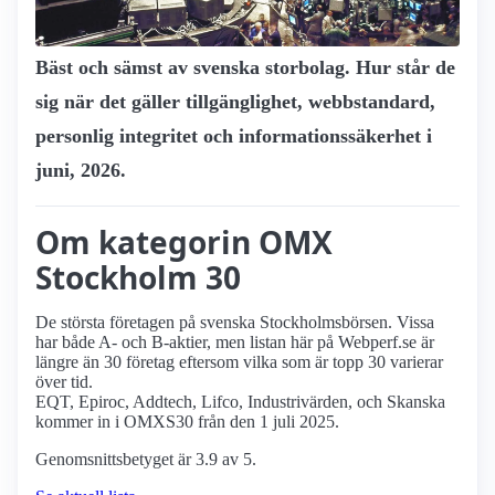
Bäst och sämst av svenska storbolag. Hur står de
sig när det gäller tillgänglighet, webbstandard,
personlig integritet och informationssäkerhet i
juni, 2026.
Om kategorin OMX
Stockholm 30
De största företagen på svenska Stockholmsbörsen. Vissa
har både A- och B-aktier, men listan här på Webperf.se är
längre än 30 företag eftersom vilka som är topp 30 varierar
över tid.
EQT, Epiroc, Addtech, Lifco, Industrivärden, och Skanska
kommer in i OMXS30 från den 1 juli 2025.
Genomsnittsbetyget är 3.9 av 5.