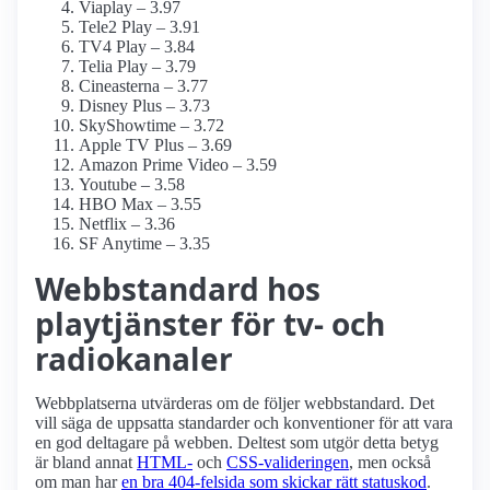
Viaplay – 3.97
Tele2 Play – 3.91
TV4 Play – 3.84
Telia Play – 3.79
Cineasterna – 3.77
Disney Plus – 3.73
SkyShowtime – 3.72
Apple TV Plus – 3.69
Amazon Prime Video – 3.59
Youtube – 3.58
HBO Max – 3.55
Netflix – 3.36
SF Anytime – 3.35
Webbstandard hos
playtjänster för tv- och
radiokanaler
Webbplatserna utvärderas om de följer webbstandard. Det
vill säga de uppsatta standarder och konventioner för att vara
en god deltagare på webben. Deltest som utgör detta betyg
är bland annat
HTML-
och
CSS-valideringen
, men också
om man har
en bra 404-felsida som skickar rätt statuskod
.