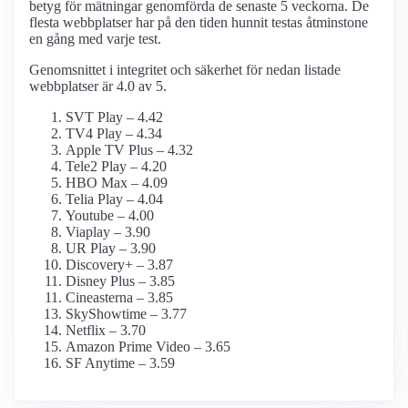
betyg för mätningar genomförda de senaste 5 veckorna. De
flesta webbplatser har på den tiden hunnit testas åtminstone
en gång med varje test.
Genomsnittet i integritet och säkerhet för nedan listade
webbplatser är 4.0 av 5.
SVT Play – 4.42
TV4 Play – 4.34
Apple TV Plus – 4.32
Tele2 Play – 4.20
HBO Max – 4.09
Telia Play – 4.04
Youtube – 4.00
Viaplay – 3.90
UR Play – 3.90
Discovery+ – 3.87
Disney Plus – 3.85
Cineasterna – 3.85
SkyShowtime – 3.77
Netflix – 3.70
Amazon Prime Video – 3.65
SF Anytime – 3.59