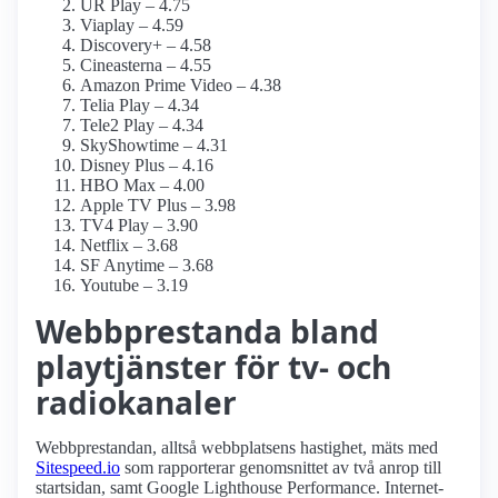
UR Play – 4.75
Viaplay – 4.59
Discovery+ – 4.58
Cineasterna – 4.55
Amazon Prime Video – 4.38
Telia Play – 4.34
Tele2 Play – 4.34
SkyShowtime – 4.31
Disney Plus – 4.16
HBO Max – 4.00
Apple TV Plus – 3.98
TV4 Play – 3.90
Netflix – 3.68
SF Anytime – 3.68
Youtube – 3.19
Webbprestanda bland
playtjänster för tv- och
radiokanaler
Webbprestandan, alltså webbplatsens hastighet, mäts med
Sitespeed.io
som rapporterar genomsnittet av två anrop till
startsidan, samt Google Lighthouse Performance. Internet­