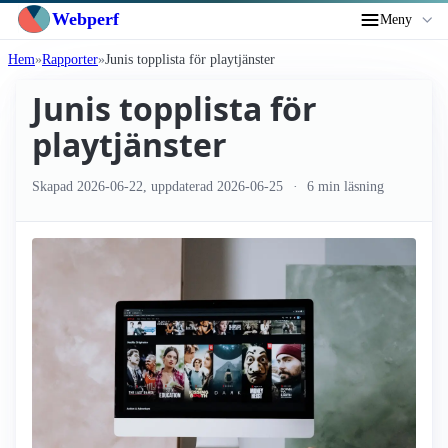
Webperf
Meny
Hem
Rapporter
Junis topplista för playtjänster
Junis topplista för
playtjänster
Skapad
2026-06-22
, uppdaterad
2026-06-25
6 min läsning