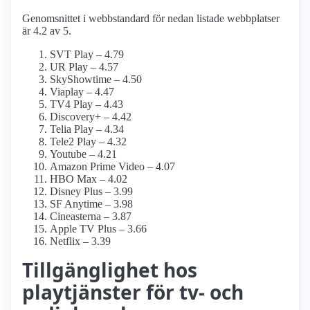
Genomsnittet i webbstandard för nedan listade webbplatser
är 4.2 av 5.
SVT Play – 4.79
UR Play – 4.57
SkyShowtime – 4.50
Viaplay – 4.47
TV4 Play – 4.43
Discovery+ – 4.42
Telia Play – 4.34
Tele2 Play – 4.32
Youtube – 4.21
Amazon Prime Video – 4.07
HBO Max – 4.02
Disney Plus – 3.99
SF Anytime – 3.98
Cineasterna – 3.87
Apple TV Plus – 3.66
Netflix – 3.39
Tillgänglighet hos
playtjänster för tv- och