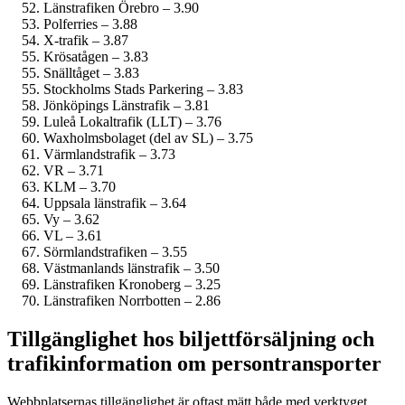
Länstrafiken Örebro – 3.90
Polferries – 3.88
X-trafik – 3.87
Krösatågen – 3.83
Snälltåget – 3.83
Stockholms Stads Parkering – 3.83
Jönköpings Länstrafik – 3.81
Luleå Lokaltrafik (LLT) – 3.76
Waxholmsbolaget (del av SL) – 3.75
Värmlandstrafik – 3.73
VR – 3.71
KLM – 3.70
Uppsala länstrafik – 3.64
Vy – 3.62
VL – 3.61
Sörmlandstrafiken – 3.55
Västmanlands länstrafik – 3.50
Länstrafiken Kronoberg – 3.25
Länstrafiken Norrbotten – 2.86
Tillgänglighet hos biljettförsäljning och
trafikinformation om persontransporter
Webbplatsernas tillgänglighet är oftast mätt både med verktyget