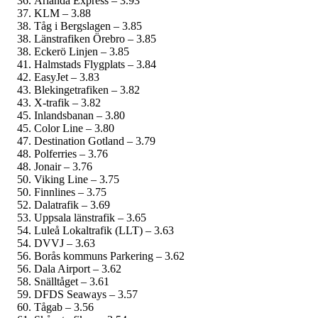
Arlanda Express – 3.93
KLM – 3.88
Tåg i Bergslagen – 3.85
Länstrafiken Örebro – 3.85
Eckerö Linjen – 3.85
Halmstads Flygplats – 3.84
EasyJet – 3.83
Blekingetrafiken – 3.82
X-trafik – 3.82
Inlandsbanan – 3.80
Color Line – 3.80
Destination Gotland – 3.79
Polferries – 3.76
Jonair – 3.76
Viking Line – 3.75
Finnlines – 3.75
Dalatrafik – 3.69
Uppsala länstrafik – 3.65
Luleå Lokaltrafik (LLT) – 3.63
DVVJ – 3.63
Borås kommuns Parkering – 3.62
Dala Airport – 3.62
Snälltåget – 3.61
DFDS Seaways – 3.57
Tågab – 3.56