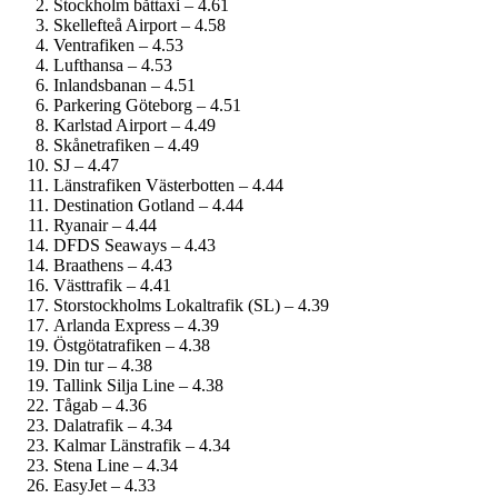
Stockholm båttaxi – 4.61
Skellefteå Airport – 4.58
Ventrafiken – 4.53
Lufthansa – 4.53
Inlandsbanan – 4.51
Parkering Göteborg – 4.51
Karlstad Airport – 4.49
Skånetrafiken – 4.49
SJ – 4.47
Länstrafiken Västerbotten – 4.44
Destination Gotland – 4.44
Ryanair – 4.44
DFDS Seaways – 4.43
Braathens – 4.43
Västtrafik – 4.41
Storstockholms Lokaltrafik (SL) – 4.39
Arlanda Express – 4.39
Östgötatrafiken – 4.38
Din tur – 4.38
Tallink Silja Line – 4.38
Tågab – 4.36
Dalatrafik – 4.34
Kalmar Länstrafik – 4.34
Stena Line – 4.34
EasyJet – 4.33