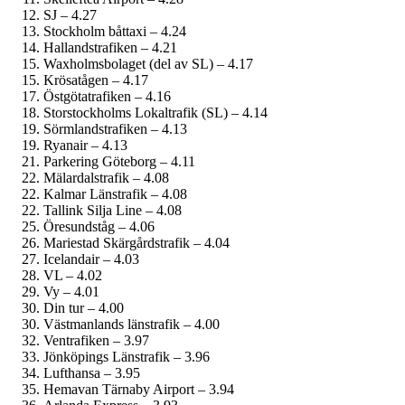
SJ – 4.27
Stockholm båttaxi – 4.24
Hallandstrafiken – 4.21
Waxholmsbolaget (del av SL) – 4.17
Krösatågen – 4.17
Östgötatrafiken – 4.16
Storstockholms Lokaltrafik (SL) – 4.14
Sörmlandstrafiken – 4.13
Ryanair – 4.13
Parkering Göteborg – 4.11
Mälardalstrafik – 4.08
Kalmar Länstrafik – 4.08
Tallink Silja Line – 4.08
Öresundståg – 4.06
Mariestad Skärgårdstrafik – 4.04
Icelandair – 4.03
VL – 4.02
Vy – 4.01
Din tur – 4.00
Västmanlands länstrafik – 4.00
Ventrafiken – 3.97
Jönköpings Länstrafik – 3.96
Lufthansa – 3.95
Hemavan Tärnaby Airport – 3.94