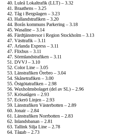
Luleå Lokaltrafik (LLT) – 3.32
Braathens – 3.25
Tåg i Bergslagen – 3.23
Hallandstrafiken – 3.20
Borås kommuns Parkering – 3.18
Wasaline – 3.14
Färdtjänstresor i Region Stockholm – 3.13
Västtrafik – 3.11
Arlanda Express – 3.11
Flixbus – 3.11
Sörmlandstrafiken – 3.11
DVVJ – 3.10
Color Line – 3.05
Länstrafiken Örebro – 3.04
Skånetrafiken – 3.00
Östgötatrafiken – 2.98
Waxholmsbolaget (del av SL) – 2.96
Krösatågen – 2.93
Eckerö Linjen – 2.93
Länstrafiken Västerbotten – 2.89
Jonair – 2.84
Länstrafiken Norrbotten – 2.83
Inlandsbanan – 2.81
Tallink Silja Line – 2.78
Tågab – 2.73