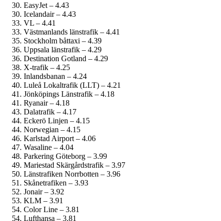
EasyJet – 4.43
Icelandair – 4.43
VL – 4.41
Västmanlands länstrafik – 4.41
Stockholm båttaxi – 4.39
Uppsala länstrafik – 4.29
Destination Gotland – 4.29
X-trafik – 4.25
Inlandsbanan – 4.24
Luleå Lokaltrafik (LLT) – 4.21
Jönköpings Länstrafik – 4.18
Ryanair – 4.18
Dalatrafik – 4.17
Eckerö Linjen – 4.15
Norwegian – 4.15
Karlstad Airport – 4.06
Wasaline – 4.04
Parkering Göteborg – 3.99
Mariestad Skärgårdstrafik – 3.97
Länstrafiken Norrbotten – 3.96
Skånetrafiken – 3.93
Jonair – 3.92
KLM – 3.91
Color Line – 3.81
Lufthansa – 3.81