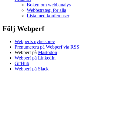
Boken om webbanalys
Webbstrategi för alla
Lista med konferenser
Följ Webperf
Webperfs nyhetsbrev
Prenumerera på Webperf via RSS
Webperf på
Mastodon
Webperf på LinkedIn
GitHub
Webperf på Slack