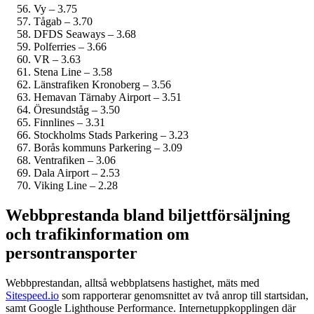
Vy – 3.75
Tågab – 3.70
DFDS Seaways – 3.68
Polferries – 3.66
VR – 3.63
Stena Line – 3.58
Länstrafiken Kronoberg – 3.56
Hemavan Tärnaby Airport – 3.51
Öresundståg – 3.50
Finnlines – 3.31
Stockholms Stads Parkering – 3.23
Borås kommuns Parkering – 3.09
Ventrafiken – 3.06
Dala Airport – 2.53
Viking Line – 2.28
Webbprestanda bland biljettförsäljning
och trafikinformation om
persontransporter
Webbprestandan, alltså webbplatsens hastighet, mäts med
Sitespeed.io
som rapporterar genomsnittet av två anrop till startsidan,
samt Google Lighthouse Performance. Internet­uppkopplingen där