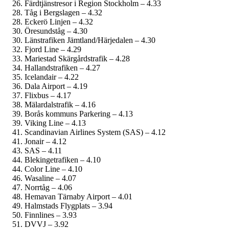
Färdtjänstresor i Region Stockholm – 4.33
Tåg i Bergslagen – 4.32
Eckerö Linjen – 4.32
Öresundståg – 4.30
Länstrafiken Jämtland/Härjedalen – 4.30
Fjord Line – 4.29
Mariestad Skärgårdstrafik – 4.28
Hallandstrafiken – 4.27
Icelandair – 4.22
Dala Airport – 4.19
Flixbus – 4.17
Mälardalstrafik – 4.16
Borås kommuns Parkering – 4.13
Viking Line – 4.13
Scandinavian Airlines System (SAS) – 4.12
Jonair – 4.12
SAS – 4.11
Blekingetrafiken – 4.10
Color Line – 4.10
Wasaline – 4.07
Norrtåg – 4.06
Hemavan Tärnaby Airport – 4.01
Halmstads Flygplats – 3.94
Finnlines – 3.93
DVVJ – 3.92