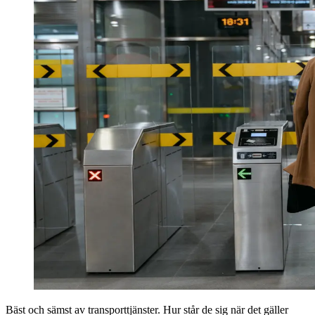
Bäst och sämst av transport­tjänster. Hur står de sig när det gäller