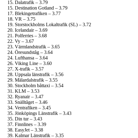
Dalatrafik – 3.79
Destination Gotland – 3.79
Blekingetrafiken – 3.77
VR – 3.75
Storstockholms Lokaltrafik (SL) – 3.72
Icelandair – 3.69
Polferries – 3.68
Vy – 3.67
Värmlandstrafik – 3.65
Öresundståg – 3.64
Lufthansa – 3.64
Viking Line – 3.60
X-trafik – 3.57
Uppsala länstrafik – 3.56
Mälardalstrafik – 3.55
Stockholm båttaxi – 3.54
KLM – 3.53
Ryanair – 3.47
Snälltåget – 3.46
Ventrafiken – 3.45
Jönköpings Länstrafik – 3.43
Din tur – 3.43
Finnlines – 3.39
EasyJet – 3.38
Kalmar Länstrafik – 3.35