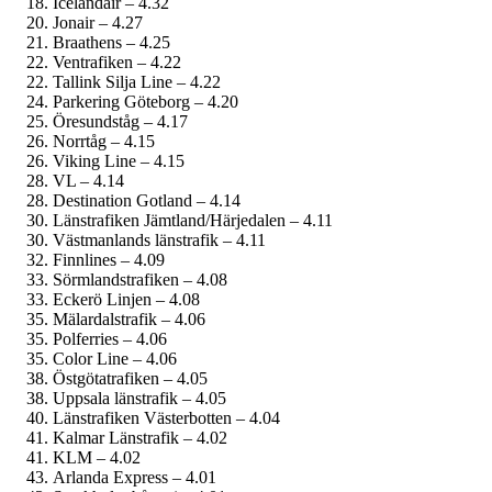
Icelandair – 4.32
Jonair – 4.27
Braathens – 4.25
Ventrafiken – 4.22
Tallink Silja Line – 4.22
Parkering Göteborg – 4.20
Öresundståg – 4.17
Norrtåg – 4.15
Viking Line – 4.15
VL – 4.14
Destination Gotland – 4.14
Länstrafiken Jämtland/Härjedalen – 4.11
Västmanlands länstrafik – 4.11
Finnlines – 4.09
Sörmlandstrafiken – 4.08
Eckerö Linjen – 4.08
Mälardalstrafik – 4.06
Polferries – 4.06
Color Line – 4.06
Östgötatrafiken – 4.05
Uppsala länstrafik – 4.05
Länstrafiken Västerbotten – 4.04
Kalmar Länstrafik – 4.02
KLM – 4.02
Arlanda Express – 4.01