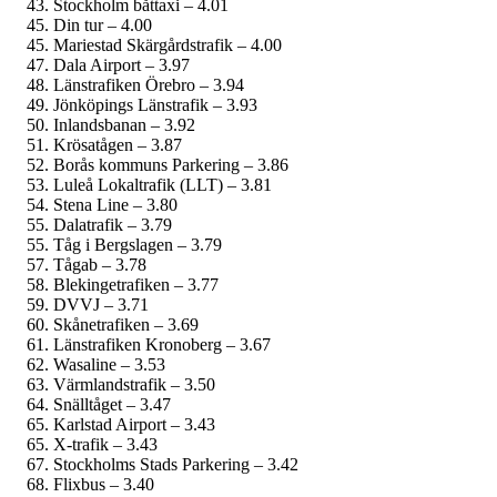
Stockholm båttaxi – 4.01
Din tur – 4.00
Mariestad Skärgårdstrafik – 4.00
Dala Airport – 3.97
Länstrafiken Örebro – 3.94
Jönköpings Länstrafik – 3.93
Inlandsbanan – 3.92
Krösatågen – 3.87
Borås kommuns Parkering – 3.86
Luleå Lokaltrafik (LLT) – 3.81
Stena Line – 3.80
Dalatrafik – 3.79
Tåg i Bergslagen – 3.79
Tågab – 3.78
Blekingetrafiken – 3.77
DVVJ – 3.71
Skånetrafiken – 3.69
Länstrafiken Kronoberg – 3.67
Wasaline – 3.53
Värmlandstrafik – 3.50
Snälltåget – 3.47
Karlstad Airport – 3.43
X-trafik – 3.43
Stockholms Stads Parkering – 3.42
Flixbus – 3.40