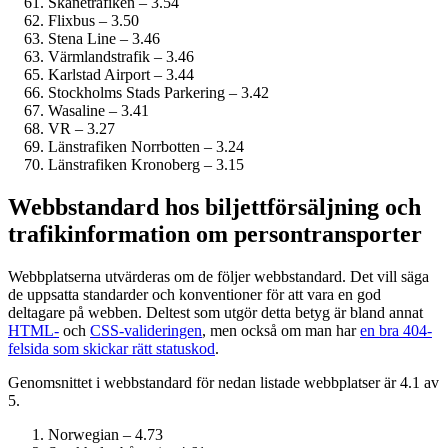
Skånetrafiken – 3.54
Flixbus – 3.50
Stena Line – 3.46
Värmlandstrafik – 3.46
Karlstad Airport – 3.44
Stockholms Stads Parkering – 3.42
Wasaline – 3.41
VR – 3.27
Länstrafiken Norrbotten – 3.24
Länstrafiken Kronoberg – 3.15
Webbstandard hos biljettförsäljning och
trafikinformation om persontransporter
Webbplatserna utvärderas om de följer webbstandard. Det vill säga
de uppsatta standarder och konventioner för att vara en god
deltagare på webben. Deltest som utgör detta betyg är bland annat
HTML-
och
CSS-valideringen
, men också om man har
en bra 404-
felsida som skickar rätt statuskod
.
Genomsnittet i webbstandard för nedan listade webbplatser är 4.1 av
5.
Norwegian – 4.73