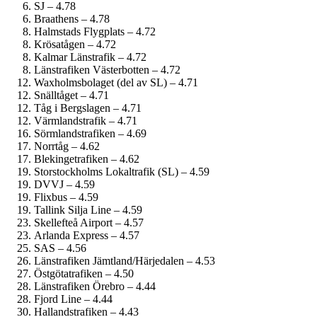
SJ – 4.78
Braathens – 4.78
Halmstads Flygplats – 4.72
Krösatågen – 4.72
Kalmar Länstrafik – 4.72
Länstrafiken Västerbotten – 4.72
Waxholmsbolaget (del av SL) – 4.71
Snälltåget – 4.71
Tåg i Bergslagen – 4.71
Värmlandstrafik – 4.71
Sörmlandstrafiken – 4.69
Norrtåg – 4.62
Blekingetrafiken – 4.62
Storstockholms Lokaltrafik (SL) – 4.59
DVVJ – 4.59
Flixbus – 4.59
Tallink Silja Line – 4.59
Skellefteå Airport – 4.57
Arlanda Express – 4.57
SAS – 4.56
Länstrafiken Jämtland/Härjedalen – 4.53
Östgötatrafiken – 4.50
Länstrafiken Örebro – 4.44
Fjord Line – 4.44
Hallandstrafiken – 4.43