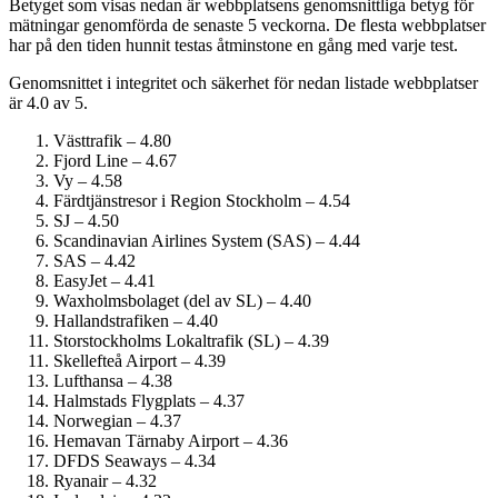
Betyget som visas nedan är webbplatsens genomsnittliga betyg för
mätningar genomförda de senaste 5 veckorna. De flesta webbplatser
har på den tiden hunnit testas åtminstone en gång med varje test.
Genomsnittet i integritet och säkerhet för nedan listade webbplatser
är 4.0 av 5.
Västtrafik – 4.80
Fjord Line – 4.67
Vy – 4.58
Färdtjänstresor i Region Stockholm – 4.54
SJ – 4.50
Scandinavian Airlines System (SAS) – 4.44
SAS – 4.42
EasyJet – 4.41
Waxholmsbolaget (del av SL) – 4.40
Hallandstrafiken – 4.40
Storstockholms Lokaltrafik (SL) – 4.39
Skellefteå Airport – 4.39
Lufthansa – 4.38
Halmstads Flygplats – 4.37
Norwegian – 4.37
Hemavan Tärnaby Airport – 4.36
DFDS Seaways – 4.34
Ryanair – 4.32