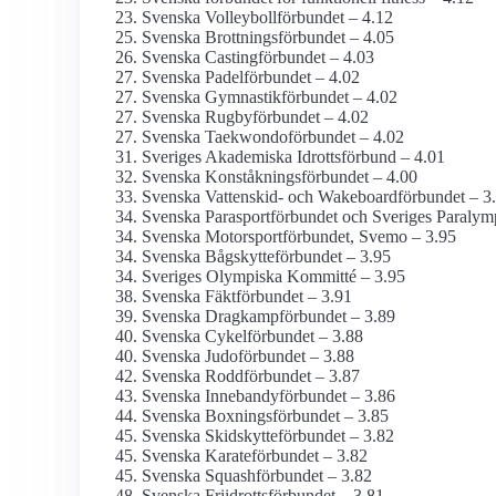
Svenska Volleybollförbundet – 4.12
Svenska Brottningsförbundet – 4.05
Svenska Castingförbundet – 4.03
Svenska Padelförbundet – 4.02
Svenska Gymnastikförbundet – 4.02
Svenska Rugbyförbundet – 4.02
Svenska Taekwondoförbundet – 4.02
Sveriges Akademiska Idrottsförbund – 4.01
Svenska Konståkningsförbundet – 4.00
Svenska Vattenskid- och Wakeboardförbundet – 3
Svenska Parasportförbundet och Sveriges Paralym
Svenska Motorsportförbundet, Svemo – 3.95
Svenska Bågskytteförbundet – 3.95
Sveriges Olympiska Kommitté – 3.95
Svenska Fäktförbundet – 3.91
Svenska Dragkampförbundet – 3.89
Svenska Cykelförbundet – 3.88
Svenska Judoförbundet – 3.88
Svenska Roddförbundet – 3.87
Svenska Innebandyförbundet – 3.86
Svenska Boxningsförbundet – 3.85
Svenska Skidskytteförbundet – 3.82
Svenska Karateförbundet – 3.82
Svenska Squashförbundet – 3.82
Svenska Friidrottsförbundet – 3.81