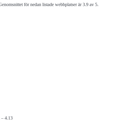
enomsnittet för nedan listade webbplatser är 3.9 av 5.
 – 4.13