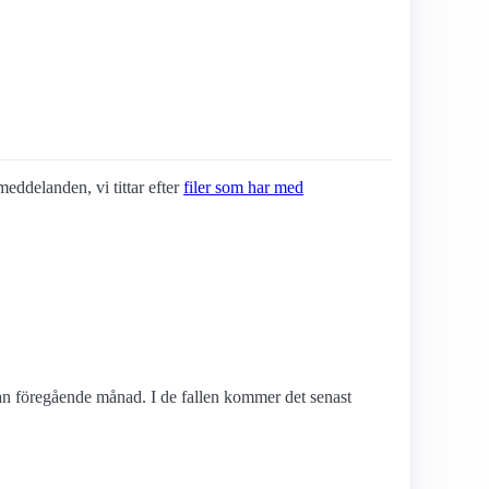
-meddelanden, vi tittar efter
filer som har med
edan föregående månad. I de fallen kommer det senast