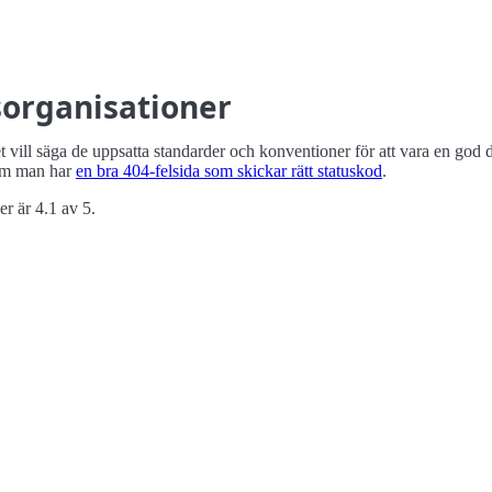
sorganisationer
vill säga de uppsatta standarder och konventioner för att vara en god 
om man har
en bra 404-felsida som skickar rätt statuskod
.
r är 4.1 av 5.