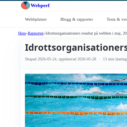
Webperf
Webbplatser
Blogg & rapporter
Testa & ve
Hem
Rapporter
Idrottsorganisationers resultat på webben i maj, 2
Idrottsorganisationers
Skapad
2026-05-24
, uppdaterad
2026-05-28
13 min läsning