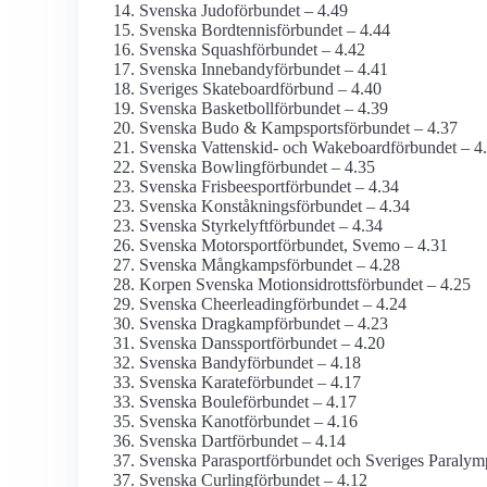
Svenska Judoförbundet – 4.49
Svenska Bordtennisförbundet – 4.44
Svenska Squashförbundet – 4.42
Svenska Innebandyförbundet – 4.41
Sveriges Skateboardförbund – 4.40
Svenska Basketbollförbundet – 4.39
Svenska Budo & Kampsportsförbundet – 4.37
Svenska Vattenskid- och Wakeboardförbundet – 4
Svenska Bowlingförbundet – 4.35
Svenska Frisbeesportförbundet – 4.34
Svenska Konståkningsförbundet – 4.34
Svenska Styrkelyftförbundet – 4.34
Svenska Motorsportförbundet, Svemo – 4.31
Svenska Mångkampsförbundet – 4.28
Korpen Svenska Motionsidrottsförbundet – 4.25
Svenska Cheerleadingförbundet – 4.24
Svenska Dragkampförbundet – 4.23
Svenska Danssportförbundet – 4.20
Svenska Bandyförbundet – 4.18
Svenska Karateförbundet – 4.17
Svenska Bouleförbundet – 4.17
Svenska Kanotförbundet – 4.16
Svenska Dartförbundet – 4.14
Svenska Parasportförbundet och Sveriges Paralym
Svenska Curlingförbundet – 4.12