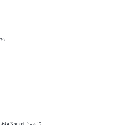
.36
piska Kommitté – 4.12