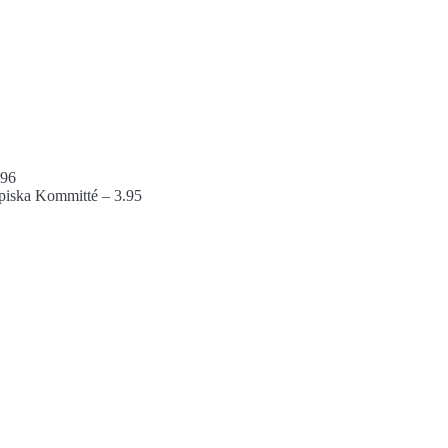
.96
piska Kommitté – 3.95