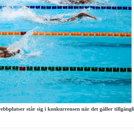
ebbplatser står sig i konkurrensen när det gäller tillgäng