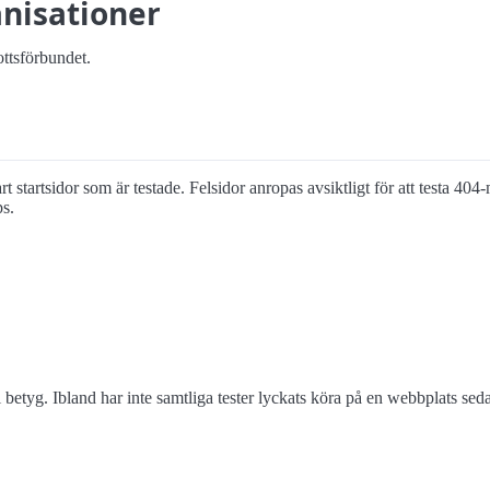
nisationer
ottsförbundet.
rt startsidor som är testade. Felsidor anropas avsiktligt för att testa 404
ps.
 betyg. Ibland har inte samtliga tester lyckats köra på en webbplats s