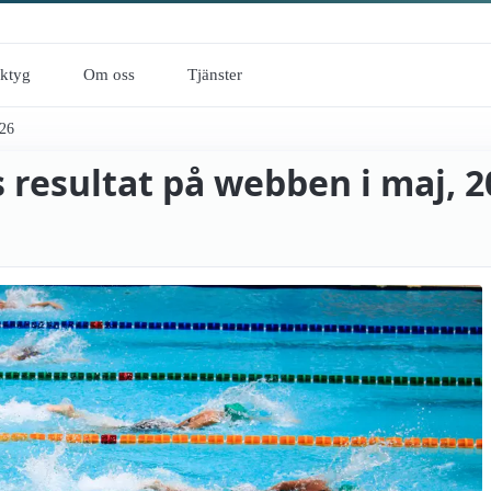
rktyg
Om oss
Tjänster
026
 resultat på webben i maj, 2