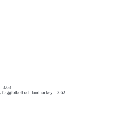
– 3.63
 flaggfotboll och landhockey – 3.62