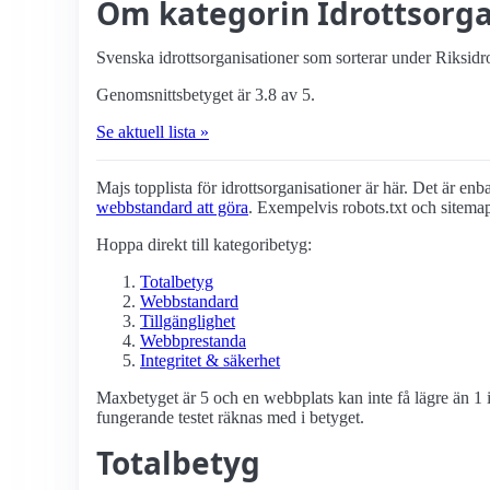
Om kategorin Idrottsorga
Svenska idrottsorganisationer som sorterar under Riksidr
Genomsnittsbetyget är 3.8 av 5.
Se aktuell lista »
Majs topplista för idrottsorganisationer är här. Det är enba
webbstandard att göra
. Exempelvis robots.txt och sitema
Hoppa direkt till kategoribetyg:
Totalbetyg
Webbstandard
Tillgänglighet
Webbprestanda
Integritet & säkerhet
Maxbetyget är 5 och en webbplats kan inte få lägre än 1 i
fungerande testet räknas med i betyget.
Totalbetyg