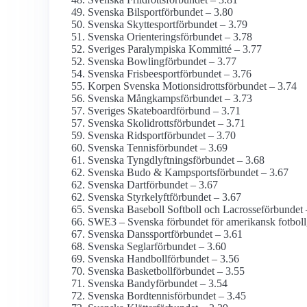
Svenska Bilsportförbundet – 3.80
Svenska Skyttesportförbundet – 3.79
Svenska Orienteringsförbundet – 3.78
Sveriges Paralympiska Kommitté – 3.77
Svenska Bowlingförbundet – 3.77
Svenska Frisbeesportförbundet – 3.76
Korpen Svenska Motionsidrottsförbundet – 3.74
Svenska Mångkampsförbundet – 3.73
Sveriges Skateboardförbund – 3.71
Svenska Skolidrottsförbundet – 3.71
Svenska Ridsportförbundet – 3.70
Svenska Tennisförbundet – 3.69
Svenska Tyngdlyftningsförbundet – 3.68
Svenska Budo & Kampsportsförbundet – 3.67
Svenska Dartförbundet – 3.67
Svenska Styrkelyftförbundet – 3.67
Svenska Baseboll Softboll och Lacrosseförbundet 
SWE3 – Svenska förbundet för amerikansk fotboll,
Svenska Danssportförbundet – 3.61
Svenska Seglarförbundet – 3.60
Svenska Handbollförbundet – 3.56
Svenska Basketbollförbundet – 3.55
Svenska Bandyförbundet – 3.54
Svenska Bordtennisförbundet – 3.45