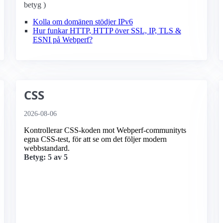
betyg )
Kolla om domänen stödjer IPv6
Hur funkar HTTP, HTTP över SSL, IP, TLS &
ESNI på Webperf?
CSS
2026-08-06
Kontrollerar CSS-koden mot Webperf-communityts
egna CSS-test, för att se om det följer modern
webbstandard.
Betyg: 5 av 5