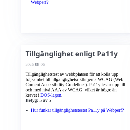
Webperf?
Tillgänglighet enligt Pa11y
2026-08-06
Tillgänglighetstest av webbplatsen för att kolla upp
följsamhet till tillgänglighets­riktlinjerna WCAG (Web
Content Accessibility Guidelines). Pa11y testar upp till
och med nivå AAA av WCAG, vilket är högre än
kravet i
DOS-lagen
.
Betyg: 5 av 5
Hur funkar tillgänglighetstestet Pa11y på Webperf?