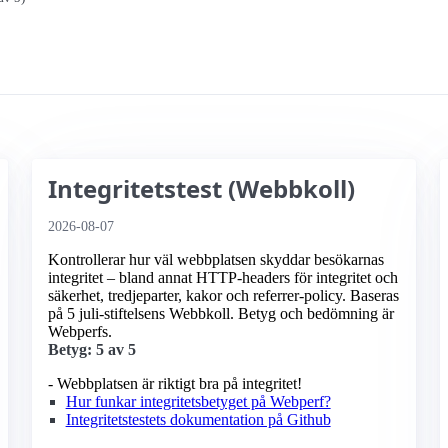
Integritetstest (Webbkoll)
2026-08-07
Kontrollerar hur väl webbplatsen skyddar besökarnas
integritet – bland annat HTTP-headers för integritet och
säkerhet, tredjeparter, kakor och referrer-policy. Baseras
på 5 juli-stiftelsens Webbkoll. Betyg och bedömning är
Webperfs.
Betyg: 5 av 5
- Webbplatsen är riktigt bra på integritet!
Hur funkar integritetsbetyget på Webperf?
Integritetstestets dokumentation på Github