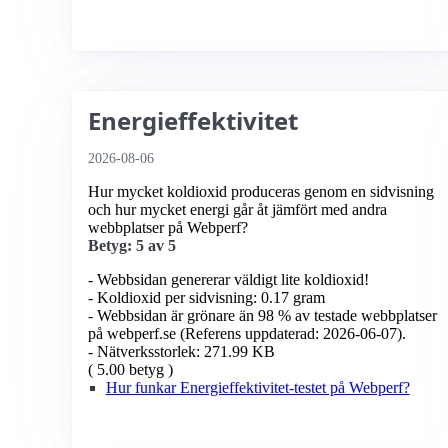
Energieffektivitet
2026-08-06
Hur mycket koldioxid produceras genom en sidvisning
och hur mycket energi går åt jämfört med andra
webbplatser på Webperf?
Betyg: 5 av 5
- Webbsidan genererar väldigt lite koldioxid!
- Koldioxid per sidvisning: 0.17 gram
- Webbsidan är grönare än 98 % av testade webbplatser
på webperf.se (Referens uppdaterad: 2026-06-07).
- Nätverksstorlek: 271.99 KB
( 5.00 betyg )
Hur funkar Energieffektivitet-testet på Webperf?