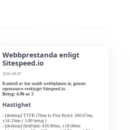
Webbprestanda enligt
Sitespeed.io
2026-08-07
Kontroll av hur snabb webbplatsen är, genom
opensource-verktyget Sitespeed.io.
Betyg: 4.90 av 5
Hastighet
- [desktop] TTFB (Time to First Byte): 260.67ms,
±34.33ms ( 3.00 betyg )
- [desktop] firstPaint: 418.00ms, ±18.00ms