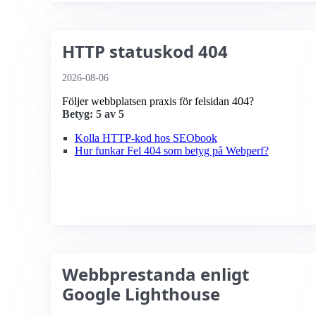
HTTP statuskod 404
2026-08-06
Följer webbplatsen praxis för felsidan 404?
Betyg: 5 av 5
Kolla HTTP-kod hos SEObook
Hur funkar Fel 404 som betyg på Webperf?
Webbprestanda enligt
Google Lighthouse