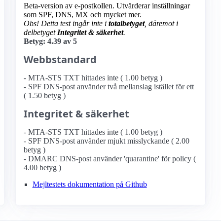
Beta-version av e-postkollen. Utvärderar inställningar
som SPF, DNS, MX och mycket mer.
Obs! Detta test ingår inte i
totalbetyget
, däremot i
delbetyget
Integritet & säkerhet
.
Betyg: 4.39 av 5
Webbstandard
- MTA-STS TXT hittades inte ( 1.00 betyg )
- SPF DNS-post använder två mellanslag istället för ett
( 1.50 betyg )
Integritet & säkerhet
- MTA-STS TXT hittades inte ( 1.00 betyg )
- SPF DNS-post använder mjukt misslyckande ( 2.00
betyg )
- DMARC DNS-post använder 'quarantine' för policy (
4.00 betyg )
Mejltestets dokumentation på Github