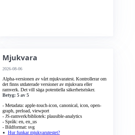
Mjukvara
2026-08-06
Alpha-versionen av vårt mjukvaratest. Kontrollerar om
det finns utdaterade versioner av mjukvara eller
ramverk. Det vill säga potentiella säkerhetsrisker.
Betyg: 5 av 5
- Metadata: apple-touch-icon, canonical, icon, open-
graph, preload, viewport
- JS-ramverk/bibliotek: plausible-analytics
- Språk: en, en_us
- Bildformat: svg
Hur funkar mjukvarutestet?