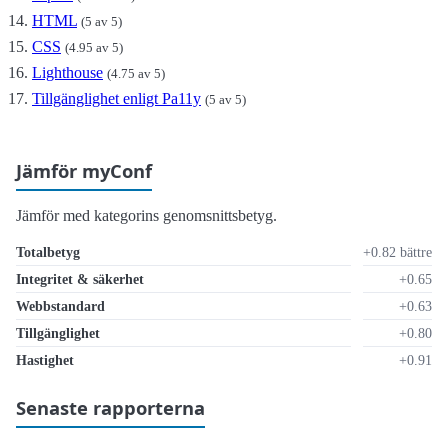
HTML
(5 av 5)
CSS
(4.95 av 5)
Lighthouse
(4.75 av 5)
Tillgänglighet enligt Pa11y
(5 av 5)
Jämför myConf
Jämför med kategorins genomsnittsbetyg.
Totalbetyg
+0.82 bättre
Integritet & säkerhet
+0.65
Webbstandard
+0.63
Tillgänglighet
+0.80
Hastighet
+0.91
Senaste rapporterna