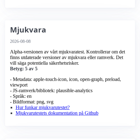
Mjukvara
2026-08-08
Alpha-versionen av vårt mjukvaratest. Kontrollerar om det
finns utdaterade versioner av mjukvara eller ramverk. Det
vill säga potentiella säkerhetsrisker.
Betyg: 5 av 5
- Metadata: apple-touch-icon, icon, open-graph, preload,
viewport
- JS-ramverk/bibliotek: plausible-analytics
- Språk: en
- Bildformat: png, svg
Hur funkar mjukvarutestet?
Mjukvarutestets dokumentation på Github