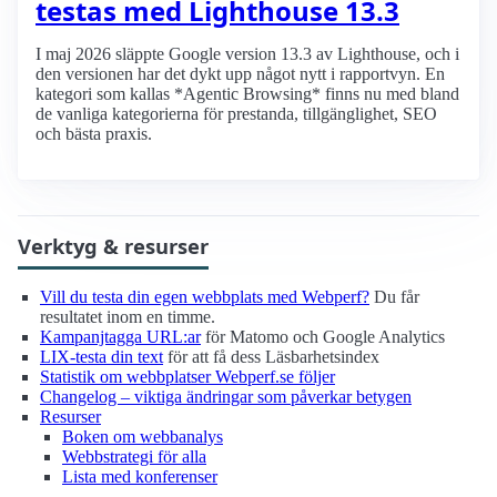
testas med Lighthouse 13.3
I maj 2026 släppte Google version 13.3 av Lighthouse, och i
den versionen har det dykt upp något nytt i rapportvyn. En
kategori som kallas *Agentic Browsing* finns nu med bland
de vanliga kategorierna för prestanda, tillgänglighet, SEO
och bästa praxis.
Verktyg & resurser
Vill du testa din egen webbplats med Webperf?
Du får
resultatet inom en timme.
Kampanjtagga URL:ar
för Matomo och Google Analytics
LIX-testa din text
för att få dess Läsbarhetsindex
Statistik om webbplatser Webperf.se följer
Changelog – viktiga ändringar som påverkar betygen
Resurser
Boken om webbanalys
Webbstrategi för alla
Lista med konferenser