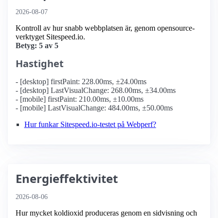
2026-08-07
Kontroll av hur snabb webbplatsen är, genom opensource-
verktyget Sitespeed.io.
Betyg: 5 av 5
Hastighet
- [desktop] firstPaint: 228.00ms, ±24.00ms
- [desktop] LastVisualChange: 268.00ms, ±34.00ms
- [mobile] firstPaint: 210.00ms, ±10.00ms
- [mobile] LastVisualChange: 484.00ms, ±50.00ms
Hur funkar Sitespeed.io-testet på Webperf?
Energieffektivitet
2026-08-06
Hur mycket koldioxid produceras genom en sidvisning och