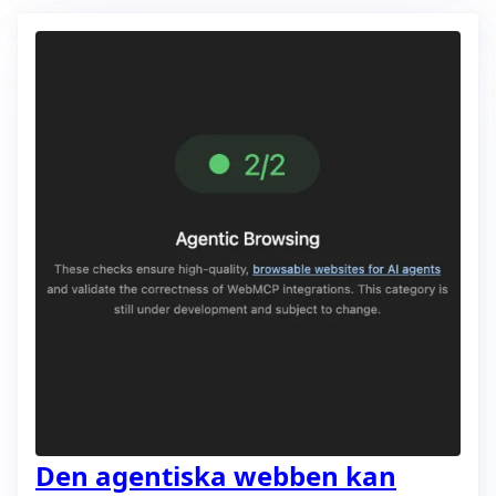
Den agentiska webben kan