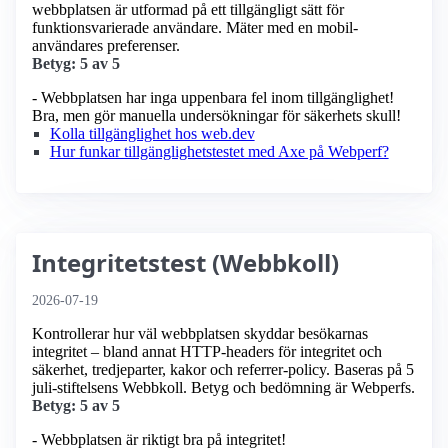
webbplatsen är utformad på ett tillgängligt sätt för
funktionsvarierade användare. Mäter med en mobil­
användares preferenser.
Betyg: 5 av 5
- Webbplatsen har inga uppenbara fel inom tillgänglighet!
Bra, men gör manuella undersökningar för säkerhets skull!
Kolla tillgänglighet hos web.dev
Hur funkar tillgänglighetstestet med Axe på Webperf?
Integritetstest (Webbkoll)
2026-07-19
Kontrollerar hur väl webbplatsen skyddar besökarnas
integritet – bland annat HTTP-headers för integritet och
säkerhet, tredjeparter, kakor och referrer-policy. Baseras på 5
juli-stiftelsens Webbkoll. Betyg och bedömning är Webperfs.
Betyg: 5 av 5
- Webbplatsen är riktigt bra på integritet!