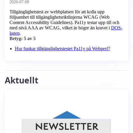
2026-07-08
Tillgänglighetstest av webbplatsen för att kolla upp
följsamhet till tillgänglighets­riktlinjerna WCAG (Web
Content Accessibility Guidelines). Pa11y testar upp till och
med nivå AAA av WCAG, vilket är högre än kravet i
DOS-
lagen
.
Betyg: 5 av 5
Hur funkar tillgänglighetstestet Pa11y på Webperf?
Aktuellt