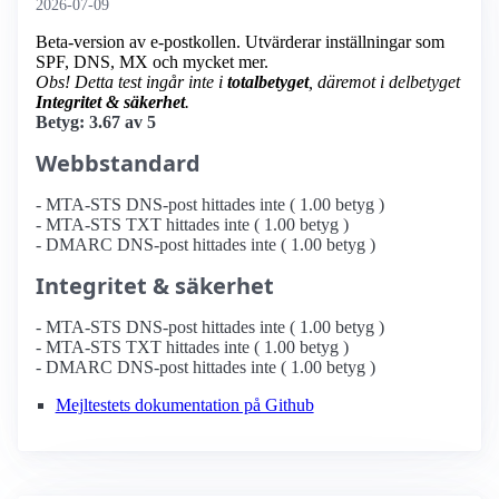
2026-07-09
Beta-version av e-postkollen. Utvärderar inställningar som
SPF, DNS, MX och mycket mer.
Obs! Detta test ingår inte i
totalbetyget
, däremot i delbetyget
Integritet & säkerhet
.
Betyg: 3.67 av 5
Webbstandard
- MTA-STS DNS-post hittades inte ( 1.00 betyg )
- MTA-STS TXT hittades inte ( 1.00 betyg )
- DMARC DNS-post hittades inte ( 1.00 betyg )
Integritet & säkerhet
- MTA-STS DNS-post hittades inte ( 1.00 betyg )
- MTA-STS TXT hittades inte ( 1.00 betyg )
- DMARC DNS-post hittades inte ( 1.00 betyg )
Mejltestets dokumentation på Github