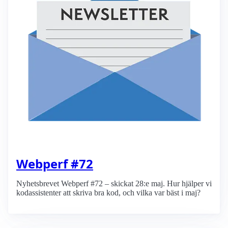
Webperf #72
Nyhetsbrevet Webperf #72 – skickat 28:e maj. Hur hjälper vi
kodassistenter att skriva bra kod, och vilka var bäst i maj?