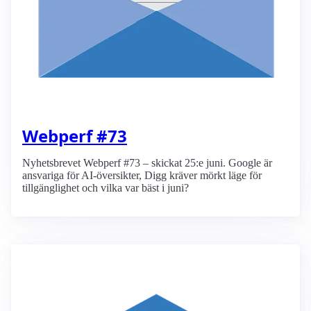
Webperf #73
Nyhetsbrevet Webperf #73 – skickat 25:e juni. Google är
ansvariga för AI-översikter, Digg kräver mörkt läge för
tillgänglighet och vilka var bäst i juni?