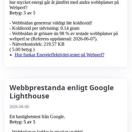
hur mycket energi går åt jämfört med andra webbplatser på
Webperf?
Betyg: 5 av 5
- Webbsidan genererar väldigt lite koldioxid!
- Koldioxid per sidvisning: 0.14 gram
- Webbsidan är grönare än 98 % av testade webbplatser på
webperf.se (Referens uppdaterad: 2026-06-07).
- Nätverksstorlek: 219.57 KB
( 5.00 betyg )
Hur funkar Energieffektivitet-testet på Webperf?
Webbprestanda enligt Google
Lighthouse
2026-08-06
Ett hastighetstest från Google.
Betyg: 5 av 5
- Webbplatsen laddar in mycket snabbt!