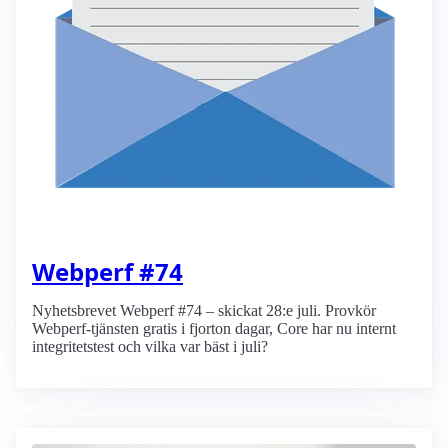
Webperf #74
Nyhetsbrevet Webperf #74 – skickat 28:e juli. Provkör
Webperf-tjänsten gratis i fjorton dagar, Core har nu internt
integritetstest och vilka var bäst i juli?