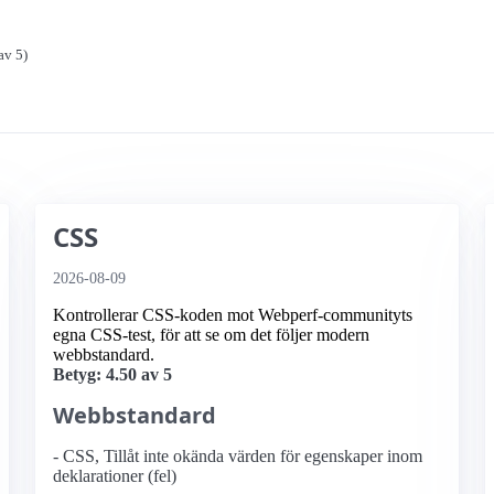
av 5)
CSS
2026-08-09
Kontrollerar CSS-koden mot Webperf-communityts
egna CSS-test, för att se om det följer modern
webbstandard.
Betyg: 4.50 av 5
Webbstandard
- CSS, Tillåt inte okända värden för egenskaper inom
deklarationer (fel)