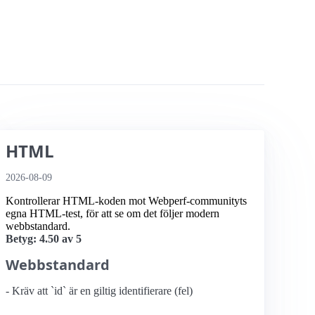
HTML
2026-08-09
Kontrollerar HTML-koden mot Webperf-communityts
egna HTML-test, för att se om det följer modern
webbstandard.
Betyg: 4.50 av 5
Webbstandard
- Kräv att `id` är en giltig identifierare (fel)