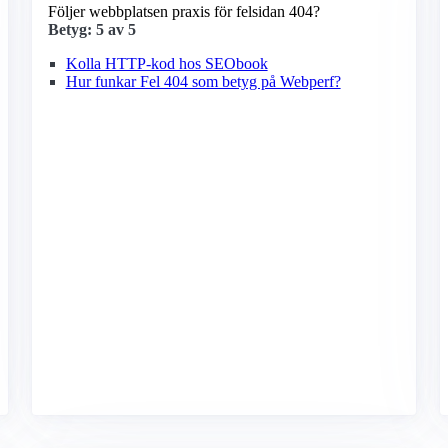
Följer webbplatsen praxis för felsidan 404?
Betyg: 5 av 5
Kolla HTTP-kod hos SEObook
Hur funkar Fel 404 som betyg på Webperf?