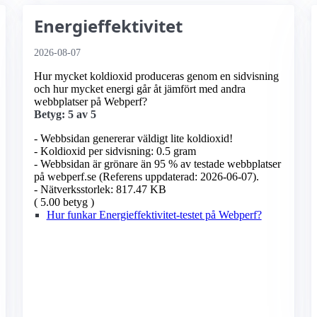
Energieffektivitet
2026-08-07
Hur mycket koldioxid produceras genom en sidvisning
och hur mycket energi går åt jämfört med andra
webbplatser på Webperf?
Betyg: 5 av 5
- Webbsidan genererar väldigt lite koldioxid!
- Koldioxid per sidvisning: 0.5 gram
- Webbsidan är grönare än 95 % av testade webbplatser
på webperf.se (Referens uppdaterad: 2026-06-07).
- Nätverksstorlek: 817.47 KB
( 5.00 betyg )
Hur funkar Energieffektivitet-testet på Webperf?