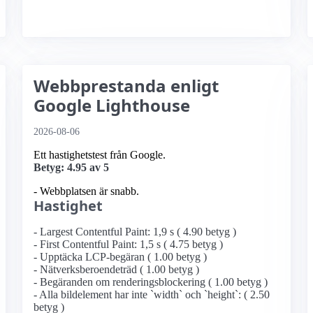
Webbprestanda enligt
Google Lighthouse
2026-08-06
Ett hastighetstest från Google.
Betyg: 4.95 av 5
- Webbplatsen är snabb.
Hastighet
- Largest Contentful Paint: 1,9 s ( 4.90 betyg )
- First Contentful Paint: 1,5 s ( 4.75 betyg )
- Upptäcka LCP-begäran ( 1.00 betyg )
- Nätverksberoendeträd ( 1.00 betyg )
- Begäranden om renderingsblockering ( 1.00 betyg )
- Alla bildelement har inte `width` och `height`: ( 2.50
betyg )