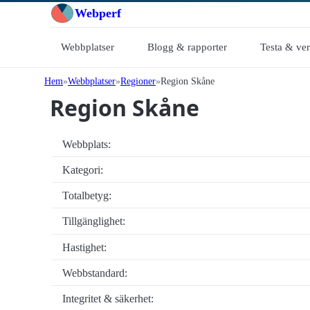
Webperf
Webbplatser
Blogg & rapporter
Testa & ve
Hem
Webbplatser
Regioner
Region Skåne
Region Skåne
Webbplats:
Kategori:
Totalbetyg:
Tillgänglighet:
Hastighet:
Webbstandard:
Integritet & säkerhet: