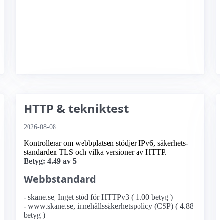
HTTP & tekniktest
2026-08-08
Kontrollerar om webbplatsen stödjer IPv6, säkerhets­
standarden TLS och vilka versioner av HTTP.
Betyg: 4.49 av 5
Webbstandard
- skane.se, Inget stöd för HTTPv3 ( 1.00 betyg )
- www.skane.se, innehållssäkerhetspolicy (CSP) ( 4.88
betyg )