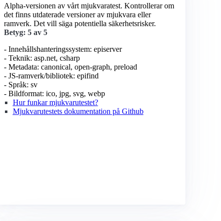
Alpha-versionen av vårt mjukvaratest. Kontrollerar om
det finns utdaterade versioner av mjukvara eller
ramverk. Det vill säga potentiella säkerhetsrisker.
Betyg: 5 av 5
- Innehållshanteringssystem: episerver
- Teknik: asp.net, csharp
- Metadata: canonical, open-graph, preload
- JS-ramverk/bibliotek: epifind
- Språk: sv
- Bildformat: ico, jpg, svg, webp
Hur funkar mjukvarutestet?
Mjukvarutestets dokumentation på Github