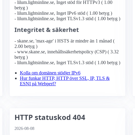
- lilum.lightsinline.se, Inget stöd för HTTPv3 ( 1.00
betyg )
- lilum.lightsinline.se, Inget IPv6 stöd ( 1.00 betyg )
- lilum.lightsinline.se, Inget TLSv1.3 stöd ( 1.00 betyg )
Integritet & säkerhet
- skane.se, 'max-age' i HSTS är mindre än 1 månad (
2.00 betyg )
- www.skane.se, innehållssäkerhetspolicy (CSP) ( 3.32
betyg )
- lilum.lightsinline.se, Inget TLSv1.3 stöd ( 1.00 betyg )
Kolla om domänen stödjer IPv6
Hur funkar HTTP, HTTP över SSL, IP, TLS &
ESNI på Webperf?
HTTP statuskod 404
2026-08-08