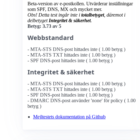
Beta-version av e-postkollen. Utvärderar inställningar
som SPF, DNS, MX och mycket mer.
Obs! Detta test ingår inte i
totalbetyget
, däremot i
delbetyget
Integritet & säkerhet
.
Betyg: 3.73 av 5
Webbstandard
- MTA-STS DNS-post hittades inte ( 1.00 betyg )
- MTA-STS TXT hittades inte ( 1.00 betyg )
- SPF DNS-post hittades inte ( 1.00 betyg )
Integritet & säkerhet
- MTA-STS DNS-post hittades inte ( 1.00 betyg )
- MTA-STS TXT hittades inte ( 1.00 betyg )
- SPF DNS-post hittades inte ( 1.00 betyg )
- DMARC DNS-post använder 'none' för policy ( 1.00
betyg )
Mejltestets dokumentation på Github