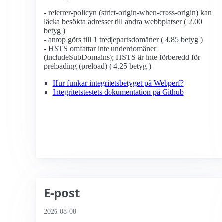
- referrer-policyn (strict-origin-when-cross-origin) kan
läcka besökta adresser till andra webbplatser ( 2.00
betyg )
- anrop görs till 1 tredjepartsdomäner ( 4.85 betyg )
- HSTS omfattar inte underdomäner
(includeSubDomains); HSTS är inte förberedd för
preloading (preload) ( 4.25 betyg )
Hur funkar integritetsbetyget på Webperf?
Integritetstestets dokumentation på Github
E-post
2026-08-08