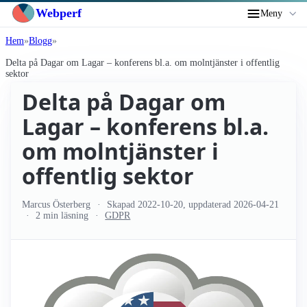
Webperf
Meny
Hem
Blogg
Delta på Dagar om Lagar – konferens bl.a. om molntjänster i offentlig
sektor
Delta på Dagar om
Lagar – konferens bl.a.
om molntjänster i
offentlig sektor
Marcus Österberg
Skapad
2022-10-20
, uppdaterad
2026-04-21
2 min läsning
GDPR