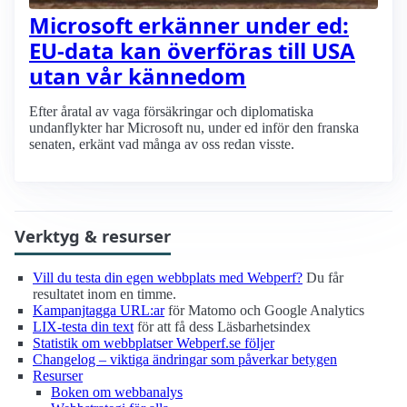
Microsoft erkänner under ed:
EU-data kan överföras till USA
utan vår kännedom
Efter åratal av vaga försäkringar och diplomatiska
undanflykter har Microsoft nu, under ed inför den franska
senaten, erkänt vad många av oss redan visste.
Verktyg & resurser
Vill du testa din egen webbplats med Webperf?
Du får
resultatet inom en timme.
Kampanjtagga URL:ar
för Matomo och Google Analytics
LIX-testa din text
för att få dess Läsbarhetsindex
Statistik om webbplatser Webperf.se följer
Changelog – viktiga ändringar som påverkar betygen
Resurser
Boken om webbanalys