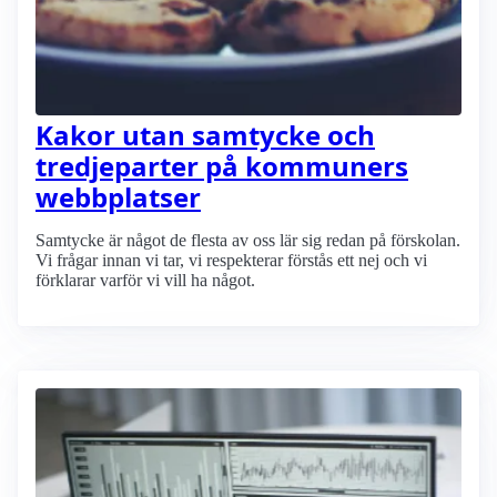
Kakor utan samtycke och
tredjeparter på kommuners
webbplatser
Samtycke är något de flesta av oss lär sig redan på förskolan.
Vi frågar innan vi tar, vi respekterar förstås ett nej och vi
förklarar varför vi vill ha något.